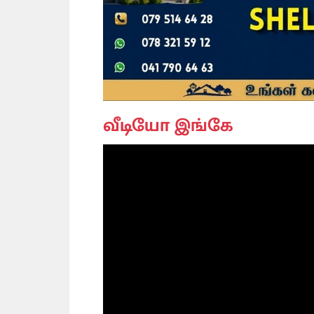
வீடியோ இங்கே