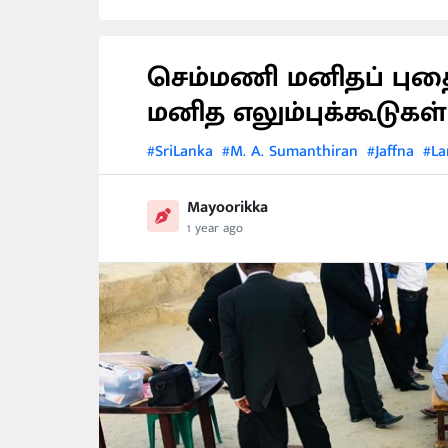
செம்மணி மனிதப் புதை
மனித எலும்புக்கூடுக
#SriLanka
#M. A. Sumanthiran
#Jaffna
#La
Mayoorikka
1 year ago