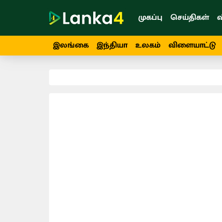
முகப்பு
செய்திகள்
வ
இலங்கை
இந்தியா
உலகம்
விளையாட்டு