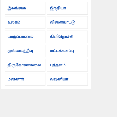
இலங்கை
இந்தியா
உலகம்
விளையாட்டு
யாழ்ப்பாணம்
கிளிநொச்சி
முல்லைத்தீவு
மட்டக்களப்பு
திருகோணமலை
புத்தளம்
மன்னார்
வவுனியா