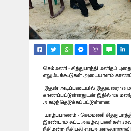
செம்மணி - சித்துபாத்தி மனிதப் புத
எலும்புக்கூடுகள் அடையாளம் காணப்
இதன் அடிப்படையில் இதுவரை 135 ம
காணப்பட்டுள்ளதுடன் இதில் 126 மனி
அகழ்ந்தெடுக்கப்பட்டுள்ளன.
யாழ்ப்பாணம் - செம்மணி சித்துபாத்
இரண்டாம் கட்ட அகழ்வு பணிகள் 30
நீதிமன்ற நீதிபதி ஏ.ஏ.ஆனந்தராஜா