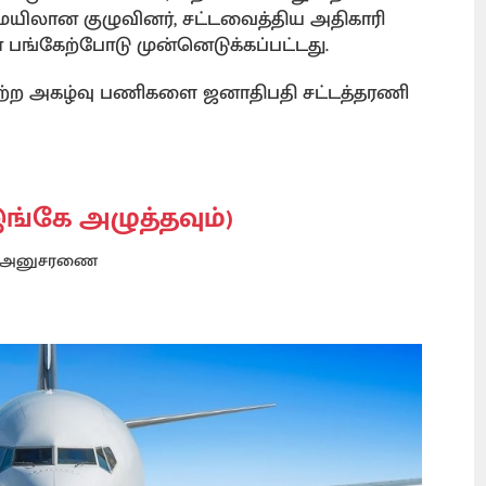
யிலான குழுவினர், சட்டவைத்திய அதிகாரி
்கேற்போடு முன்னெடுக்கப்பட்டது.
்ற அகழ்வு பணிகளை ஜனாதிபதி சட்டத்தரணி
ங்கே அழுத்தவும்)
அனுசரணை