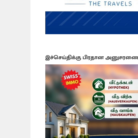
இச்செய்திக்கு பிரதான அனுசரண