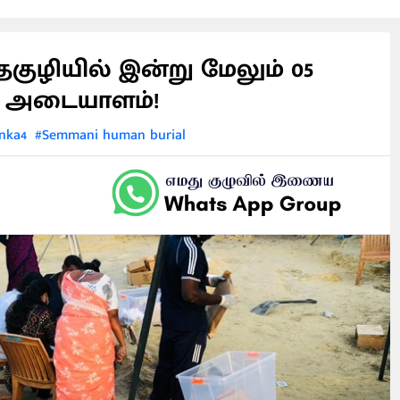
குழியில் இன்று மேலும் 05
ள் அடையாளம்!
nka4
#Semmani human burial