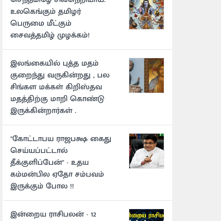
உலகெங்கும் தமிழர்
பெருமை மீட்கும்
சைவத்தமிழ் முழக்கம்!
இலங்கையில் புத்த மதம்
குறைந்து வருகின்றது , பல
சிங்கள மக்கள் கிறிஸ்தவ
மதத்திற்கு மாறி கொண்டு
இருக்கின்றார்கள் .
"கோட்டாபய ராஜபக்ஷ கைது
செய்யப்பட்டால்
தீக்குளிப்பேன்" - உதய
கம்மன்பில ஏதோ சம்பவம்
இருக்கும் போல !!
இன்றைய ராசிபலன் - 12