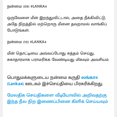
நன்மை (09) #LANKA4
ஒருவேளை மீன் இறந்துவிட்டால், அதை நீக்கிவிட்டு,
அதே நிறத்தில் மற்றொரு மீனை தவறாமல் வாங்கிப்
போடுங்கள்.
நன்மை (10) #LANKA4
மீன் தொட்டியை அவ்வப்போது சுத்தம் செய்து,
சுகாதாரமாக பராமரிக்க வேண்டியது மிகவும் அவசியம்.
பொதுமக்களுடைய நன்மை கருதி
லங்கா4
(Lanka4)
ஊடகம் இச்செய்தியை பிரசுரிக்கிறது.
மேலதிக செய்திகளை வீடியோவில் அறிவதற்கு
இந்த நீல நிற இணைப்பினை கிளிக் செய்யவும்