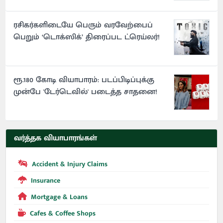
ரசிகர்களிடையே பெரும் வரவேற்பைப்
பெறும் ‘டொக்ஸிக்’ திரைப்பட ட்ரெய்லர்!
ரூ.180 கோடி வியாபாரம்: படப்பிடிப்புக்கு
முன்பே 'டேர்டெவில்' படைத்த சாதனை!
வர்த்தக வியாபாரங்கள்
Accident & Injury Claims
Insurance
Mortgage & Loans
Cafes & Coffee Shops