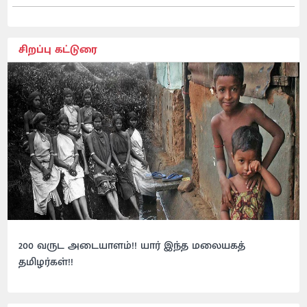
சிறப்பு கட்டுரை
200 வருட அடையாளம்!! யார் இந்த மலையகத்
தமிழர்கள்!!