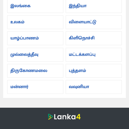
இலங்கை
இந்தியா
உலகம்
விளையாட்டு
யாழ்ப்பாணம்
கிளிநொச்சி
முல்லைத்தீவு
மட்டக்களப்பு
திருகோணமலை
புத்தளம்
மன்னார்
வவுனியா