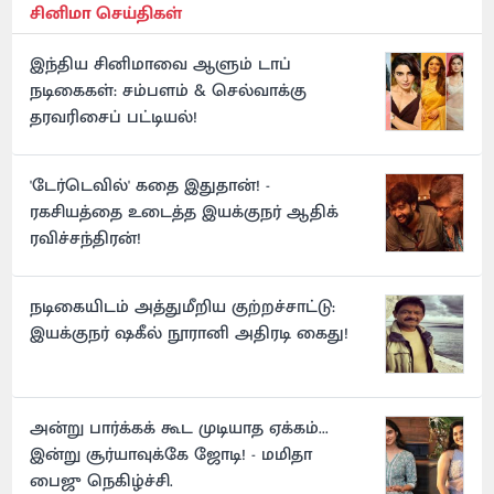
சினிமா செய்திகள்
இந்திய சினிமாவை ஆளும் டாப்
நடிகைகள்: சம்பளம் & செல்வாக்கு
தரவரிசைப் பட்டியல்!
'டேர்டெவில்' கதை இதுதான்! -
ரகசியத்தை உடைத்த இயக்குநர் ஆதிக்
ரவிச்சந்திரன்!
நடிகையிடம் அத்துமீறிய குற்றச்சாட்டு:
இயக்குநர் ஷகீல் நூரானி அதிரடி கைது!
அன்று பார்க்கக் கூட முடியாத ஏக்கம்...
இன்று சூர்யாவுக்கே ஜோடி! - மமிதா
பைஜு நெகிழ்ச்சி.