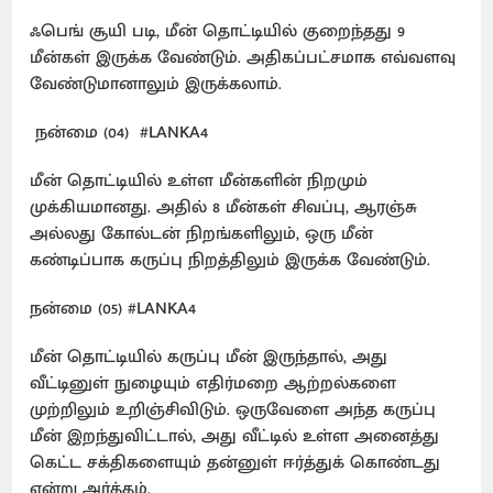
ஃபெங் சூயி படி, மீன் தொட்டியில் குறைந்தது 9
மீன்கள் இருக்க வேண்டும். அதிகப்பட்சமாக எவ்வளவு
வேண்டுமானாலும் இருக்கலாம்.
நன்மை (04)
#LANKA4
மீன் தொட்டியில் உள்ள மீன்களின் நிறமும்
முக்கியமானது. அதில் 8 மீன்கள் சிவப்பு, ஆரஞ்சு
அல்லது கோல்டன் நிறங்களிலும், ஒரு மீன்
கண்டிப்பாக கருப்பு நிறத்திலும் இருக்க வேண்டும்.
நன்மை (05) #LANKA4
மீன் தொட்டியில் கருப்பு மீன் இருந்தால், அது
வீட்டினுள் நுழையும் எதிர்மறை ஆற்றல்களை
முற்றிலும் உறிஞ்சிவிடும். ஒருவேளை அந்த கருப்பு
மீன் இறந்துவிட்டால், அது வீட்டில் உள்ள அனைத்து
கெட்ட சக்திகளையும் தன்னுள் ஈர்த்துக் கொண்டது
என்று அர்த்தம்.