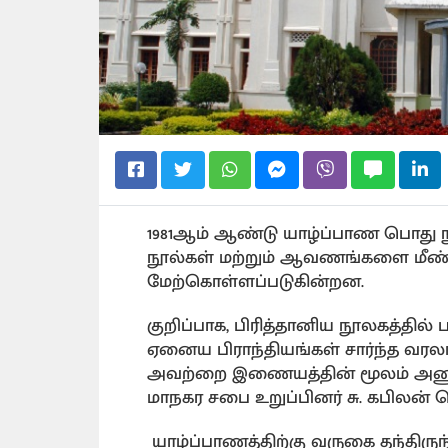
1981ஆம் ஆண்டு யாழ்ப்பாண பொது ந
நூல்கள் மற்றும் ஆவணங்களை மீண்ட
மேற்கொள்ளப்படுகின்றன.
குறிப்பாக, பிரித்தானிய நூலகத்தில் ப
ஏனைய பிராந்தியங்கள் சார்ந்த வரல
அவற்றை இணையத்தின் மூலம் அணுகவு
மாநகர சபை உறுப்பினர் சு. கபிலன் தெ
யாழ்ப்பாணத்திற்கு வருகை தந்திருந