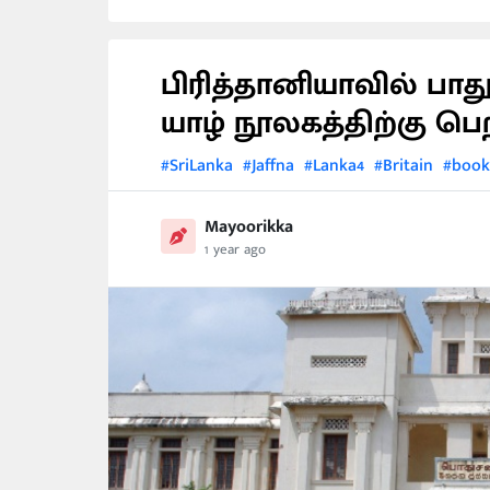
பிரித்தானியாவில் பாத
யாழ் நூலகத்திற்கு ப
#SriLanka
#Jaffna
#Lanka4
#Britain
#book
Mayoorikka
1 year ago