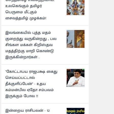
உலகெங்கும் தமிழர்
பெருமை மீட்கும்
சைவத்தமிழ் முழக்கம்!
இலங்கையில் புத்த மதம்
குறைந்து வருகின்றது , பல
சிங்கள மக்கள் கிறிஸ்தவ
மதத்திற்கு மாறி கொண்டு
இருக்கின்றார்கள் .
"கோட்டாபய ராஜபக்ஷ கைது
செய்யப்பட்டால்
தீக்குளிப்பேன்" - உதய
கம்மன்பில ஏதோ சம்பவம்
இருக்கும் போல !!
இன்றைய ராசிபலன் - 12