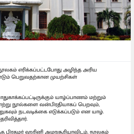
ூலகம் எரிக்கப்பட்டபோது அழிந்த அரிய
ும் பெறுவதற்கான முயற்சிகள்
ாதுகாக்கப்பட்டிருக்கும் யாழ்ப்பாணம் மற்றும்
ாற்று நூல்களை வன்பிரதியாகப் பெறவும்,
ம் நடவடிக்கை எடுக்கப்படும் என யாழ்.
ரிவித்தார்.
்த பிரதமர் ஹரினி அமரசூரியாவிடம், நூலகம்