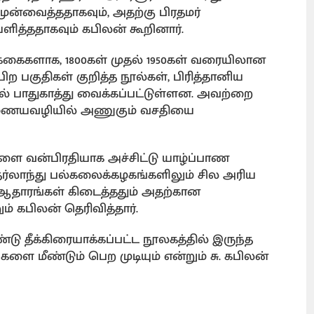
்வைத்ததாகவும், அதற்கு பிரதமர்
த்ததாகவும் கபிலன் கூறினார்.
க்கைகளாக, 1800கள் முதல் 1950கள் வரையிலான
பிற பகுதிகள் குறித்த நூல்கள், பிரித்தானிய
ில் பாதுகாத்து வைக்கப்பட்டுள்ளன. அவற்றை
 இணையவழியில் அணுகும் வசதியை
ளை வன்பிரதியாக அச்சிட்டு யாழ்ப்பாண
ர்லாந்து பல்கலைக்கழகங்களிலும் சில அரிய
த ஆதாரங்கள் கிடைத்ததும் அதற்கான
ம் கபிலன் தெரிவித்தார்.
டு தீக்கிரையாக்கப்பட்ட நூலகத்தில் இருந்த
ை மீண்டும் பெற முடியும் என்றும் சு. கபிலன்