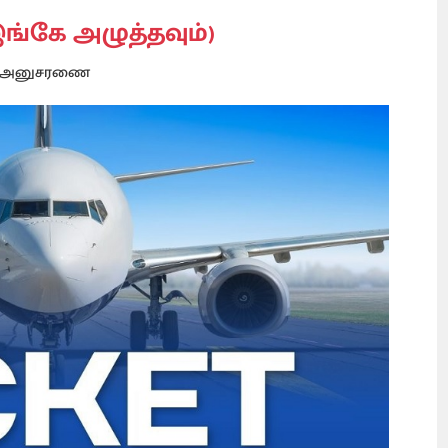
ங்கே அழுத்தவும்)
அனுசரணை