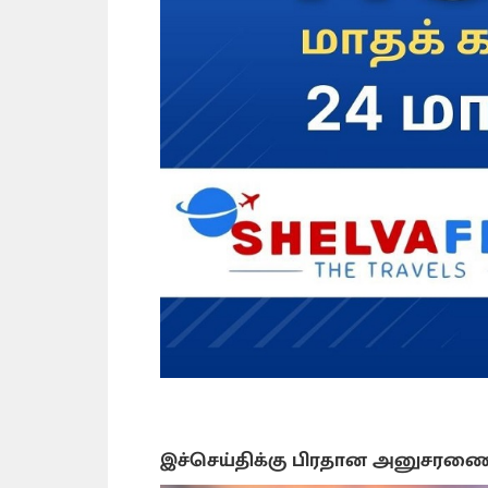
இச்செய்திக்கு பிரதான அனுசரண