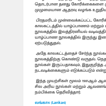
தொடர்பான தனது கோரிக்கைகளை முன
முழுமையான ஆதரவு வழங்க உறுதியளி
பிரதமரிடம் முன்வைக்கப்பட்ட கோரி
காலகட்டத்தில் யாழ்ப்பாணம் மற்றும் 
நூலகத்தில் இலத்திரனியல் வடிவத்த
யாழ்ப்பாண நூலகத்தில் இருந்து
ஏற்படுத்துதல்.
அதே காலகட்டத்தைச் சேர்ந்த நூல்க
நூலகத்திற்கு கொண்டு வருதல். நெத
நூல்கள் இருப்பதாகவும், இதுகுறித்
நடவடிக்கைகளும் எடுக்கப்படும் என்று
இந்த முயற்சிகள் மூலம் 1981ஆம் ஆண்
சில அரிய நூல்கள் மற்றும் ஆவணங்கள
நம்பிக்கை தெரிவித்தார்.
லங்கா4 (Lanka4)