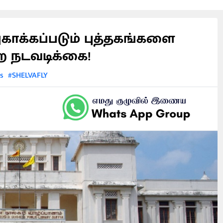
ுகாக்கப்படும் புத்தகங்களை
ெற நடவடிக்கை!
s
#SHELVAFLY