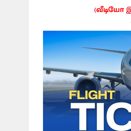
(
வீடியோ
இ