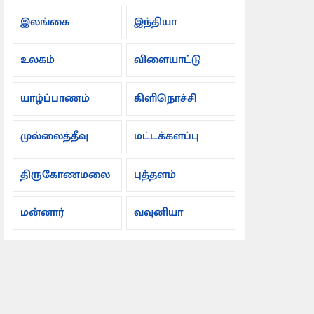
இலங்கை
இந்தியா
உலகம்
விளையாட்டு
யாழ்ப்பாணம்
கிளிநொச்சி
முல்லைத்தீவு
மட்டக்களப்பு
திருகோணமலை
புத்தளம்
மன்னார்
வவுனியா