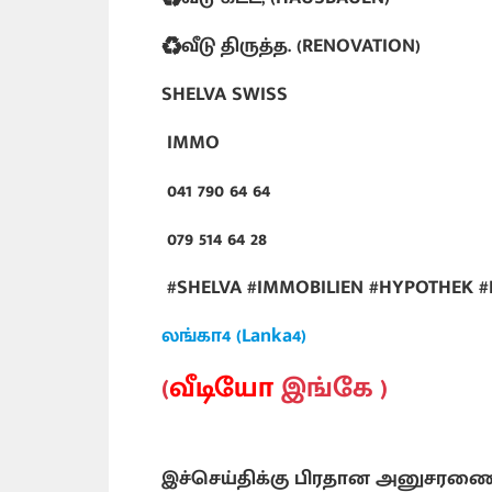
♻️வீடு திருத்த. (RENOVATION)
SHELVA SWISS
IMMO
041 790 64 64
079 514 64 28
#SHELVA #IMMOBILIEN #HYPOTHEK 
லங்கா4 (Lanka4)
(
வீடியோ
இங்கே )
இச்செய்திக்கு பிரதான அனுசரண