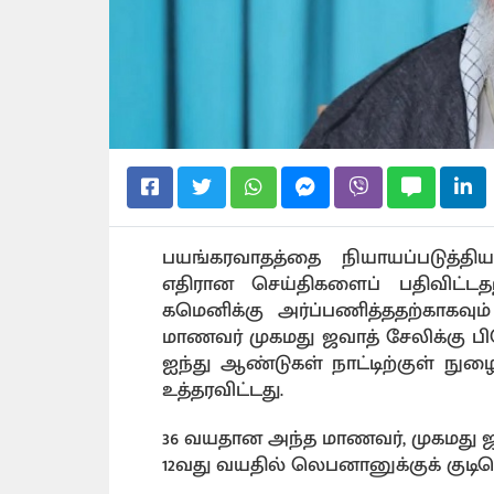
பயங்கரவாதத்தை நியாயப்படுத்திய
எதிரான செய்திகளைப் பதிவிட்ட
கமெனிக்கு அர்ப்பணித்ததற்காகவு
மாணவர் முகமது ஜவாத் சேலிக்கு பி
ஐந்து ஆண்டுகள் நாட்டிற்குள் நுழ
உத்தரவிட்டது.
36 வயதான அந்த மாணவர், முகமது ஜவாத
12வது வயதில் லெபனானுக்குக் குடிபெ