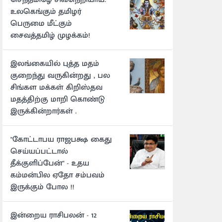
உலகெங்கும் தமிழர்
பெருமை மீட்கும்
சைவத்தமிழ் முழக்கம்!
இலங்கையில் புத்த மதம்
குறைந்து வருகின்றது , பல
சிங்கள மக்கள் கிறிஸ்தவ
மதத்திற்கு மாறி கொண்டு
இருக்கின்றார்கள் .
"கோட்டாபய ராஜபக்ஷ கைது
செய்யப்பட்டால்
தீக்குளிப்பேன்" - உதய
கம்மன்பில ஏதோ சம்பவம்
இருக்கும் போல !!
இன்றைய ராசிபலன் - 12