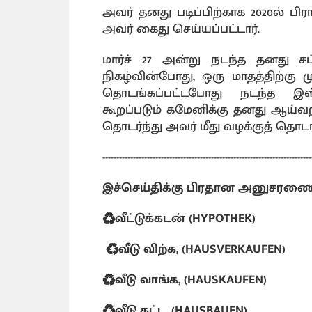
அவர் தனது படிப்பிற்காக 2020ல் பிர
அவர் கைது செய்யப்பட்டார்.
மார்ச் 27 அன்று நடந்த தனது ச
நிகழ்வின்போது, ​​ஒரு மாதத்திற்கு ம
தொடங்கப்பட்டபோது நடந்த இஸ்ர
கூறப்படும் கமேனிக்கு தனது ஆய்வ
தொடர்ந்து அவர் மீது வழக்குத் தொடர
---------------------------------------------------------------------------
இச்செய்திக்கு பிரதான அனுசரண
♻️வீட்டுக்கடன் (HYPOTHEK)
♻️வீடு விற்க, (HAUSVERKAUFEN)
♻️வீடு வாங்க, (HAUSKAUFEN)
♻️வீடு கட்ட, (HAUSBAUEN)