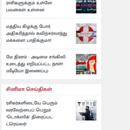
ராசிகளுக்கும் உள்ளே
பலன்கள் உள்ளன
மத்திய கிழக்கு போர்
அதிகரித்தால் சுவிற்சர்லாந்து
மக்களை பாதிக்குமா?
மே தினம் - அடிமை சங்கிலி
உடைத்து எறியப்பட்ட நாள்!
(வீடியோ இணைப்பு)
சினிமா செய்திகள்
ரசிகர்களிடையே பெரும்
வரவேற்பைப் பெறும்
‘டொக்ஸிக்’ திரைப்பட
ட்ரெய்லர்!