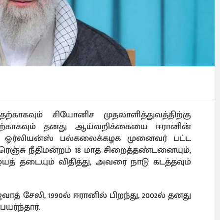
தற்காகவும் சியோனிச முதலாளித்துவத்திற்கு
தற்காகவும் தனது ஆய்வறிக்கையை ஈரானின்
ம் ஓர்லியன்ஸ் பல்கலைக்கழக முனைவர் பட்ட
ரெஞ்சு நீதிமன்றம் 18 மாத சிறைத்தண்டனையும்,
ையத் தடையும் விதித்து, அவரை நாடு கடத்தவும்
் சேலி, 1990ல் ஈரானில் பிறந்து, 2002ல் தனது
யர்ந்தார்.