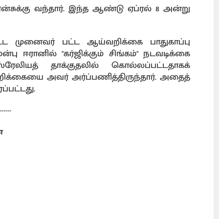
ான்சுக்கு வந்தார். இந்த ஆண்டு ஏப்ரல் 8 அன்று
ட்ட முனைவர் பட்ட ஆய்வறிக்கை பாதுகாப்பு
ுன்பு ஈரானில் "கர்ஜிக்கும் சிங்கம்" நடவடிக்கை
ேலியத் தாக்குதலில் கொல்லப்பட்டதாகக்
றிக்கையை அவர் அர்ப்பணித்திருந்தார். அதைத்
ப்பட்டது.
------
ை