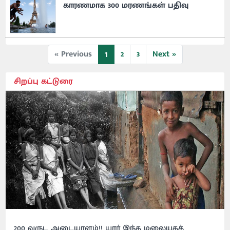
காரணமாக 300 மரணங்கள் பதிவு
1
« Previous
2
3
Next »
சிறப்பு கட்டுரை
200 வருட அடையாளம்!! யார் இந்த மலையகத்