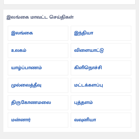
இலங்கை மாவட்ட செய்திகள்
இலங்கை
இந்தியா
உலகம்
விளையாட்டு
யாழ்ப்பாணம்
கிளிநொச்சி
முல்லைத்தீவு
மட்டக்களப்பு
திருகோணமலை
புத்தளம்
மன்னார்
வவுனியா