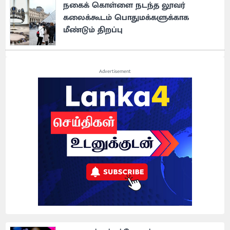
நகைக் கொள்ளை நடந்த லூவர்
கலைக்கூடம் பொதுமக்களுக்காக
மீண்டும் திறப்பு
Advertisement