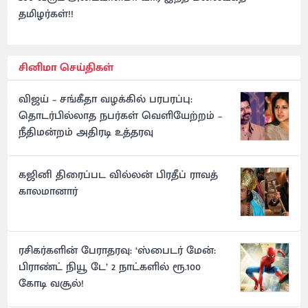
தமிழர்கள்!!
சினிமா செய்திகள்
விஜய் – சங்கீதா வழக்கில் பரபரப்பு:
தொடர்பில்லாத நபர்கள் வெளியேற்றம் –
நீதிமன்றம் அதிரடி உத்தரவு
கஜினி திரைப்பட வில்லன் பிரதீப் ராவத்
காலமானார்
ரசிகர்களின் பேராதரவு: ‘ஸ்பைடர் மேன்:
பிராண்ட் நியூ டே’ 2 நாட்களில் ரூ.100
கோடி வசூல்!