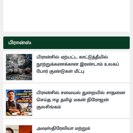
பிரான்ஸ்
பிரான்சில் ஏற்பட்ட காட்டுத்தீயில்
நூற்றுக்கணக்கான இரண்டாம் உலகப்
போர் குண்டுகள் மீட்பு
பிரான்சில் சமையல் துறையில் சாதனை
செய்த ஈழ தமிழ் மகன் நிரோஜன்
குலசிங்கம்
அவுஸ்திரேலியா மற்றும்