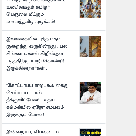
உலகெங்கும் தமிழர்
பெருமை மீட்கும்
சைவத்தமிழ் முழக்கம்!
இலங்கையில் புத்த மதம்
குறைந்து வருகின்றது , பல
சிங்கள மக்கள் கிறிஸ்தவ
மதத்திற்கு மாறி கொண்டு
இருக்கின்றார்கள் .
"கோட்டாபய ராஜபக்ஷ கைது
செய்யப்பட்டால்
தீக்குளிப்பேன்" - உதய
கம்மன்பில ஏதோ சம்பவம்
இருக்கும் போல !!
இன்றைய ராசிபலன் - 12