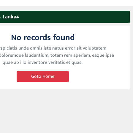
Lanka4
No records found
spiciatis unde omnis iste natus error sit voluptatem
doloremque laudantium, totam rem aperiam, eaque ipsa
quae ab illo inventore veritatis et quasi.
Goto Home