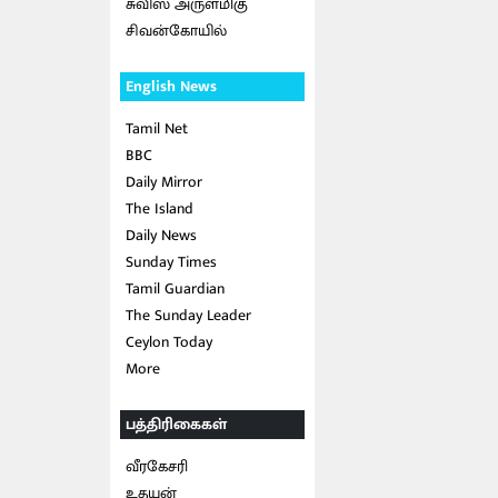
சுவிஸ் அருள்மிகு
சிவன்கோயில்
English News
Tamil Net
BBC
Daily Mirror
The Island
Daily News
Sunday Times
Tamil Guardian
The Sunday Leader
Ceylon Today
More
பத்திரிகைகள்
வீரகேசரி
உதயன்