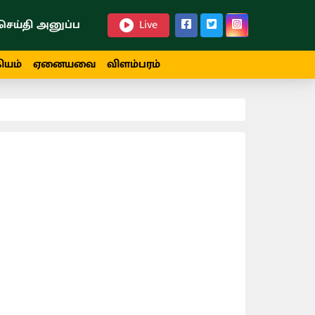
செய்தி அனுப்ப
Live
ியம்
ஏனையவை
விளம்பரம்