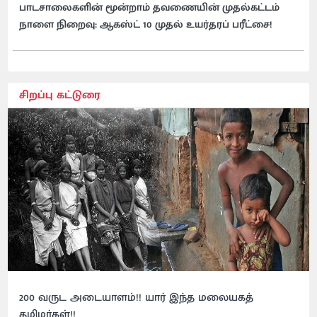
பாடசாலைகளின் மூன்றாம் தவணையின் முதல்கட்டம்
நாளை நிறைவு: ஆகஸ்ட் 10 முதல் உயர்தரப் பரீட்சை!
சிறப்பு கட்டுரை
200 வருட அடையாளம்!! யார் இந்த மலையகத்
தமிழர்கள்!!