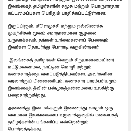
இலங்கைத் தமிழர்களின் சமூக மற்றும் பொருளாதார
கட்டமைப்புகள் பெரிதும் பாதிக்கப்பட்டுள்ளன.
இருப்பினும், மீளெழுச்சி மற்றும் நல்லிணக்க
முயற்சிகள் மூலம் சமாதானமான சூழலை
உருவாக்கவும், தங்கள் உரிமைகளைப் பேணவும்
இவர்கள் தொடர்ந்து போராடி வருகின்றனர்.
இலங்கைத் தமிழர்கள் வெறும் சிறுபான்மையினர்
மட்டுமல்லாமல், நாட்டின் மொழி மற்றும்
கலாச்சாரத்தை வளப்படுத்தியவர்கள். அவர்களின்
வரலாற்றுப் பின்னணியும், கலாச்சார பாரம்பரியமும்
இலங்கைத் தீவின் பன்முகத்தன்மையை உலகிற்கு
பறைசாற்றுகிறது.
அனைத்து இன மக்களும் இணைந்து வாழும் ஒரு
வளமான இலங்கையை உருவாக்குவதில் மலையகத்
தமிழர்களின் பங்களிப்பு என்றென்றும்
போற்றத்தக்கது.