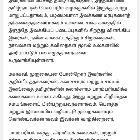
இவர்களின் பேச்சுத் தமிழ் வழக்குகள், இந்தியாவின்
தமிழ்நாட்டில் பேசப்படும் வழக்குகளில் இருந்து சற்று
மாறுபட்டதாகவும், பழமையான இலக்கண மரபுகளைத்
தக்கவைத்தவையாகவும் உள்ளன. சங்க காலத்தில்
இருந்தே இலக்கியப் படைப்புகளில் சிறந்து விளங்கிய
இவர்கள், நவீன காலகட்டத்திலும் சிறுகதைகள்,
நாவல்கள் மற்றும் கவிதைகள் மூலம் உலகளவில்
அறியப்படும் பல எழுத்தாளர்களை
உருவாக்கியுள்ளனர்.
மகாகவி, முருகையன் போன்றோர் இவர்களில்
குறிப்பிடத்தக்கவர்கள். கலாச்சாரம் மற்றும் சமயம்
இலங்கைத் தமிழர்களின் கலாச்சாரம் பாரம்பரியமிக்க
கலைகளை உள்ளடக்கியது. இந்து மற்றும் கிறிஸ்தவ
சமயங்களைப் பின்பற்றுபவர்களாகவும், பௌத்த
மற்றும் இஸ்லாமிய வழிபாட்டு முறைகளையும்
கொண்டவர்களாகவும் இவர்கள் வாழ்கின்றனர்.
பாரம்பரியக் கூத்து, கிராமியக் கலைகள், மற்றும்