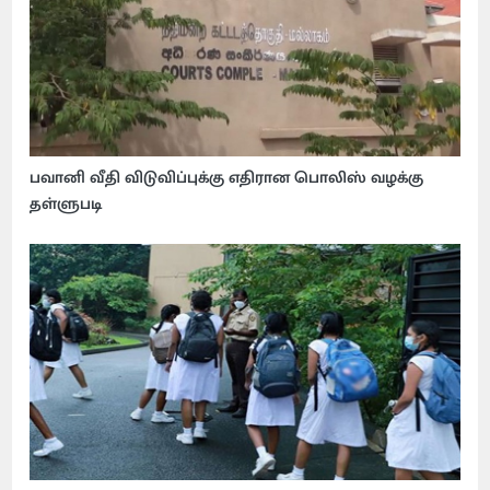
பவானி வீதி விடுவிப்புக்கு எதிரான பொலிஸ் வழக்கு
தள்ளுபடி