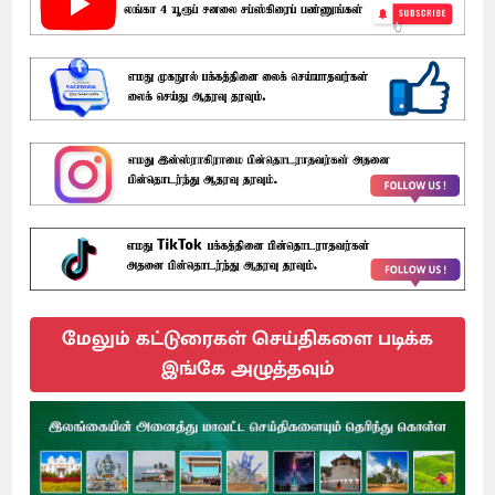
மேலும் கட்டுரைகள் செய்திகளை படிக்க
இங்கே அழுத்தவும்