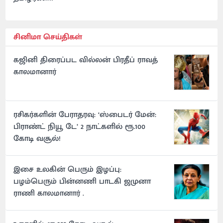
சினிமா செய்திகள்
கஜினி திரைப்பட வில்லன் பிரதீப் ராவத்
காலமானார்
ரசிகர்களின் பேராதரவு: ‘ஸ்பைடர் மேன்:
பிராண்ட் நியூ டே’ 2 நாட்களில் ரூ.100
கோடி வசூல்!
இசை உலகின் பெரும் இழப்பு:
பழம்பெரும் பின்னணி பாடகி ஜமுனா
ராணி காலமானார் .