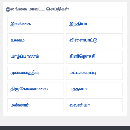
இலங்கை மாவட்ட செய்திகள்
இலங்கை
இந்தியா
உலகம்
விளையாட்டு
யாழ்ப்பாணம்
கிளிநொச்சி
முல்லைத்தீவு
மட்டக்களப்பு
திருகோணமலை
புத்தளம்
மன்னார்
வவுனியா