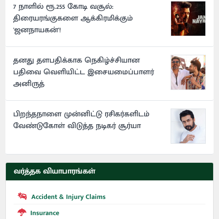
7 நாளில் ரூ.255 கோடி வசூல்:
திரையரங்குகளை ஆக்கிரமிக்கும்
'ஜனநாயகன்'!
தனது தளபதிக்காக நெகிழ்ச்சியான
பதிவை வெளியிட்ட இசையமைப்பாளர்
அனிருத்
பிறந்தநாளை முன்னிட்டு ரசிகர்களிடம்
வேண்டுகோள் விடுத்த நடிகர் சூர்யா
வர்த்தக வியாபாரங்கள்
Accident & Injury Claims
Insurance