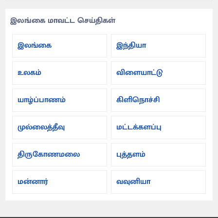
இலங்கை மாவட்ட செய்திகள்
இலங்கை
இந்தியா
உலகம்
விளையாட்டு
யாழ்ப்பாணம்
கிளிநொச்சி
முல்லைத்தீவு
மட்டக்களப்பு
திருகோணமலை
புத்தளம்
மன்னார்
வவுனியா