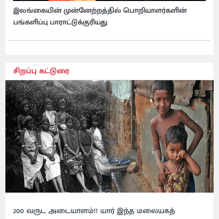
இலங்கையின் முன்னேற்றத்தில் பொறியாளர்களின்
பங்களிப்பு பாராட்டுக்குரியது
சிறப்பு கட்டுரை
200 வருட அடையாளம்!! யார் இந்த மலையகத்