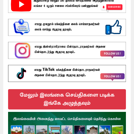
மேலும் இலங்கை செய்திகளை படிக்க
இங்கே அழுத்தவும்