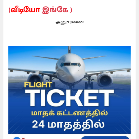
(
வீடியோ
இங்கே )
அனுசரணை