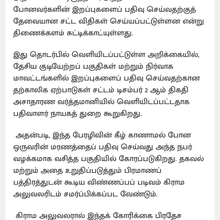
போனவர்களின் இறப்புகளைப் பதிவு செய்வதற்குத்
தேவையான சட்ட விதிகள் செய்யப்பட்டுள்ளன என்று
திணைக்களம் சுட்டிக்காட்யுள்ளது.
இது தொடர்பில் வெளியிடப்பட்டுள்ள அறிக்கையில்,
தேசிய குடியேற்றப் பகுதிகள் மற்றும் நிர்வாக
மாவட்டங்களில் இறப்புகளைப் பதிவு செய்வதற்கான
தற்காலிக ஏற்பாடுகள் சட்டம் டிசம்பர் 2 ஆம் திகதி
அசாதாரண வர்த்தமானியில் வெளியிடப்பட்டதாக
பதிவாளர் நாயகத் துறை கூறுகிறது.
அதன்படி, இந்த பேரழிவின் கீழ் காணாமல் போன
ஒருவரின் மரணத்தைப் பதிவு செய்வது அந்த நபர்
வழக்கமாக வசித்த பகுதியில் கோரப்படுகிறது. தகவல்
மற்றும் அதை உறுதிப்படுத்தும் பிரமாணப்
பத்திரத்துடன் கூடிய விண்ணப்பப் படிவம் கிராம
அலுவலரிடம் சமர்ப்பிக்கப்பட வேண்டும்.
கிராம அலுவலரால் இந்தக் கோரிக்கை பிரதேச