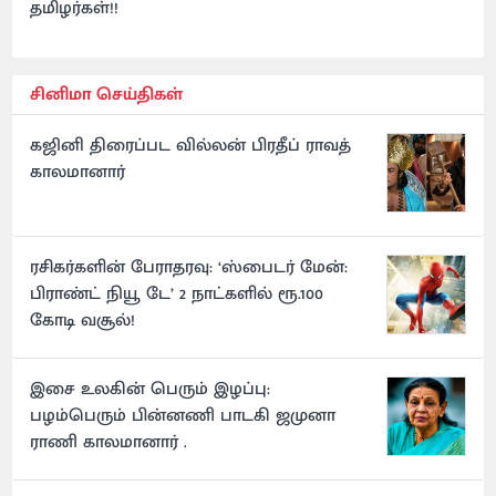
தமிழர்கள்!!
சினிமா செய்திகள்
கஜினி திரைப்பட வில்லன் பிரதீப் ராவத்
காலமானார்
ரசிகர்களின் பேராதரவு: ‘ஸ்பைடர் மேன்:
பிராண்ட் நியூ டே’ 2 நாட்களில் ரூ.100
கோடி வசூல்!
இசை உலகின் பெரும் இழப்பு:
பழம்பெரும் பின்னணி பாடகி ஜமுனா
ராணி காலமானார் .