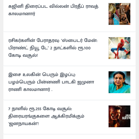
கஜினி திரைப்பட வில்லன் பிரதீப் ராவத்
காலமானார்
ரசிகர்களின் பேராதரவு: ‘ஸ்பைடர் மேன்:
பிராண்ட் நியூ டே’ 2 நாட்களில் ரூ.100
கோடி வசூல்!
இசை உலகின் பெரும் இழப்பு:
பழம்பெரும் பின்னணி பாடகி ஜமுனா
ராணி காலமானார் .
7 நாளில் ரூ.255 கோடி வசூல்:
திரையரங்குகளை ஆக்கிரமிக்கும்
'ஜனநாயகன்'!