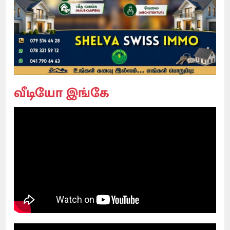
வீடியோ இங்கே