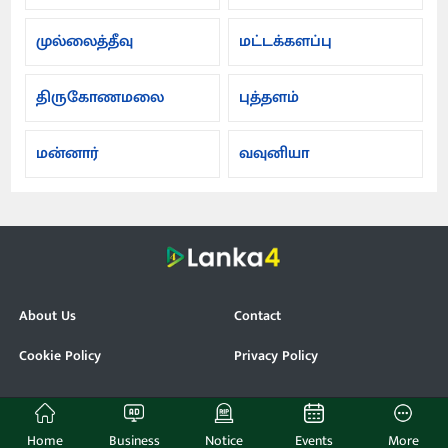
முல்லைத்தீவு
மட்டக்களப்பு
திருகோணமலை
புத்தளம்
மன்னார்
வவுனியா
About Us
Contact
Cookie Policy
Privacy Policy
© Lanka4. All Rights Reserved.
Home
Business
Notice
Events
More