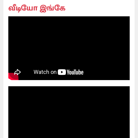
வீடியோ இங்கே