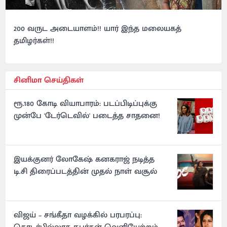
200 வருட அடையாளம்!! யார் இந்த மலையகத்
தமிழர்கள்!!
சினிமா செய்திகள்
ரூ.180 கோடி வியாபாரம்: படப்பிடிப்புக்கு
முன்பே 'டேர்டெவில்' படைத்த சாதனை!
இயக்குனர் லோகேஷ் கனகராஜ் நடித்த
டி.சி திரைப்படத்தின் முதல் நாள் வசூல்
விஜய் – சங்கீதா வழக்கில் பரபரப்பு: