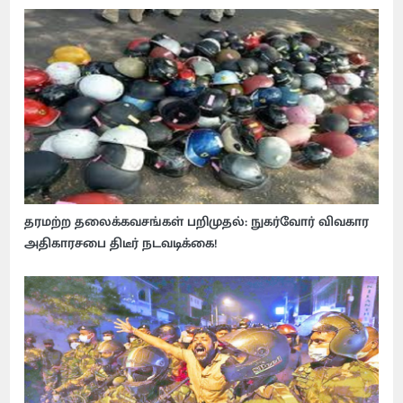
தரமற்ற தலைக்கவசங்கள் பறிமுதல்: நுகர்வோர் விவகார
அதிகாரசபை திடீர் நடவடிக்கை!