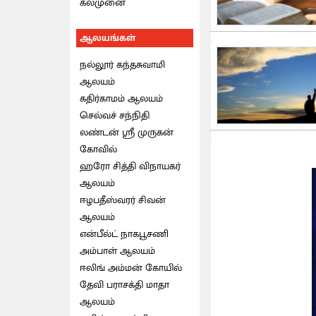
கல்முனை
ஆலயங்கள்
நல்லூர் கந்தசுவாமி
ஆலயம்
கதிர்காமம் ஆலயம்
செல்வச் சந்நிதி
லண்டன் ஸ்ரீ முருகன்
கோவில்
ஹரோ சித்தி விநாயகர்
ஆலயம்
ஈழபதீஸ்வரர் சிவன்
ஆலயம்
என்பீல்ட் நாகபூசணி
அம்பாள் ஆலயம்
ஈலிங் அம்மன் கோயில்
தேவி பராசக்தி மாதா
ஆலயம்