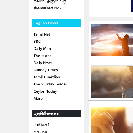
சுவிஸ் அருள்மிகு
சிவன்கோயில்
English News
Tamil Net
BBC
Daily Mirror
The Island
Daily News
Sunday Times
Tamil Guardian
The Sunday Leader
Ceylon Today
More
பத்திரிகைகள்
வீரகேசரி
உதயன்