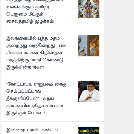
உலகெங்கும் தமிழர்
பெருமை மீட்கும்
சைவத்தமிழ் முழக்கம்!
இலங்கையில் புத்த மதம்
குறைந்து வருகின்றது , பல
சிங்கள மக்கள் கிறிஸ்தவ
மதத்திற்கு மாறி கொண்டு
இருக்கின்றார்கள் .
"கோட்டாபய ராஜபக்ஷ கைது
செய்யப்பட்டால்
தீக்குளிப்பேன்" - உதய
கம்மன்பில ஏதோ சம்பவம்
இருக்கும் போல !!
இன்றைய ராசிபலன் - 12