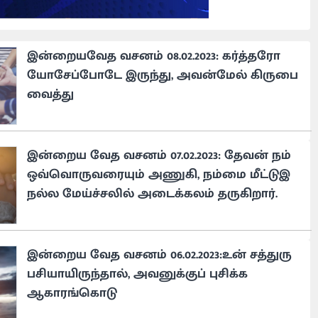
இன்றையவேத வசனம் 08.02.2023: கர்த்தரோ
யோசேப்போடே இருந்து, அவன்மேல் கிருபை
வைத்து
இன்றைய வேத வசனம் 07.02.2023: தேவன் நம்
ஒவ்வொருவரையும் அணுகி, நம்மை மீட்டுஇ
நல்ல மேய்ச்சலில் அடைக்கலம் தருகிறார்.
இன்றைய வேத வசனம் 06.02.2023:உன் சத்துரு
பசியாயிருந்தால், அவனுக்குப் புசிக்க
ஆகாரங்கொடு