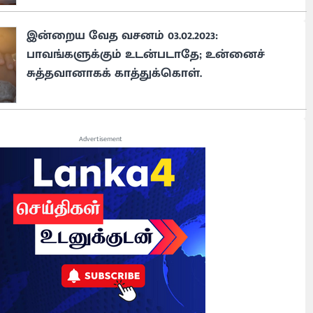
இன்றைய வேத வசனம் 03.02.2023:
பாவங்களுக்கும் உடன்படாதே; உன்னைச்
சுத்தவானாகக் காத்துக்கொள்.
Advertisement