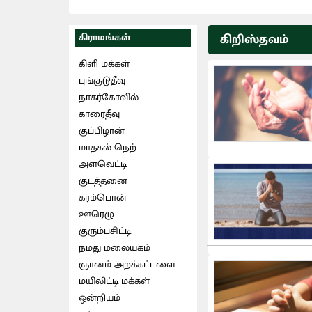
கிராமங்கள்
கிறிஸ்தவம்
கிளி மக்கள்
புங்குடுதீவு
நாகர்கோவில்
காரைதீவு
குப்பிழான்
மாதகல் நெற்
அளவெட்டி
குடத்தனை
கரம்பொன்
ஊரெழு
குரும்பசிட்டி
நமது மலையகம்
ஞானம் அறக்கட்டளை
மயிலிட்டி மக்கள்
ஒன்றியம்