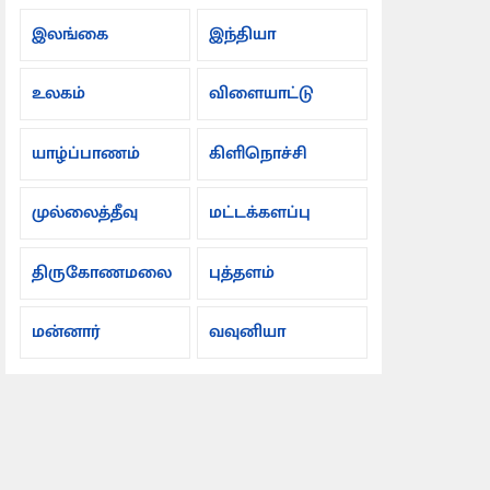
இலங்கை
இந்தியா
உலகம்
விளையாட்டு
யாழ்ப்பாணம்
கிளிநொச்சி
முல்லைத்தீவு
மட்டக்களப்பு
திருகோணமலை
புத்தளம்
மன்னார்
வவுனியா