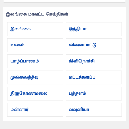
இலங்கை மாவட்ட செய்திகள்
இலங்கை
இந்தியா
உலகம்
விளையாட்டு
யாழ்ப்பாணம்
கிளிநொச்சி
முல்லைத்தீவு
மட்டக்களப்பு
திருகோணமலை
புத்தளம்
மன்னார்
வவுனியா