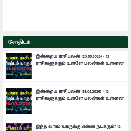
சோதிடம்
இன்றைய ராசிபலன் (20.05.2026) - 12
ராசிகளுக்கும் உள்ளே பலன்கள் உள்ளன
இன்றைய ராசிபலன் (18.05.2026) - 12
ராசிகளுக்கும் உள்ளே பலன்கள் உள்ளன
இந்த வாரம் யாருக்கு என்ன நடக்கும்? 12