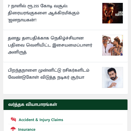
7 நாளில் ரூ.255 கோடி வசூல்:
திரையரங்குகளை ஆக்கிரமிக்கும்
'ஜனநாயகன்'!
தனது தளபதிக்காக நெகிழ்ச்சியான
பதிவை வெளியிட்ட இசையமைப்பாளர்
அனிருத்
பிறந்தநாளை முன்னிட்டு ரசிகர்களிடம்
வேண்டுகோள் விடுத்த நடிகர் சூர்யா
வர்த்தக வியாபாரங்கள்
Accident & Injury Claims
Insurance