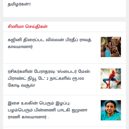
தமிழர்கள்!!
சினிமா செய்திகள்
கஜினி திரைப்பட வில்லன் பிரதீப் ராவத்
காலமானார்
ரசிகர்களின் பேராதரவு: ‘ஸ்பைடர் மேன்:
பிராண்ட் நியூ டே’ 2 நாட்களில் ரூ.100
கோடி வசூல்!
இசை உலகின் பெரும் இழப்பு:
பழம்பெரும் பின்னணி பாடகி ஜமுனா
ராணி காலமானார் .