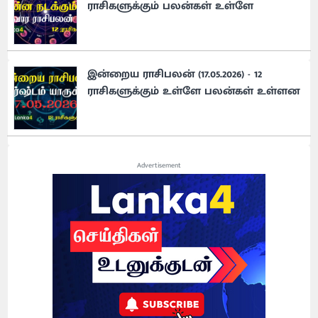
ராசிகளுக்கும் பலன்கள் உள்ளே
இன்றைய ராசிபலன் (17.05.2026) - 12
ராசிகளுக்கும் உள்ளே பலன்கள் உள்ளன
Advertisement