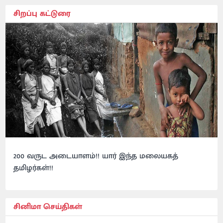
சிறப்பு கட்டுரை
200 வருட அடையாளம்!! யார் இந்த மலையகத்
தமிழர்கள்!!
சினிமா செய்திகள்