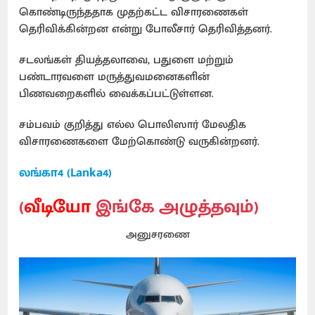
கொண்டிருந்ததாக முதற்கட்ட விசாரணைகள்
தெரிவிக்கின்றன என்று போலீசார் தெரிவித்தனர்.
சடலங்கள் தியத்தலாவை, பதுளை மற்றும்
பண்டாரவளை மருத்துவமனைகளின்
பிணவறைகளில் வைக்கப்பட்டுள்ளன.
சம்பவம் குறித்து எல்ல பொலிஸார் மேலதிக
விசாரணைகளை மேற்கொண்டு வருகின்றனர்.
லங்கா4 (Lanka4)
(
வீடியோ
இங்கே அழுத்தவும்)
அனுசரணை