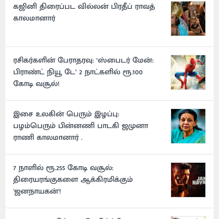
கஜினி திரைப்பட வில்லன் பிரதீப் ராவத்
காலமானார்
ரசிகர்களின் பேராதரவு: ‘ஸ்பைடர் மேன்:
பிராண்ட் நியூ டே’ 2 நாட்களில் ரூ.100
கோடி வசூல்!
இசை உலகின் பெரும் இழப்பு:
பழம்பெரும் பின்னணி பாடகி ஜமுனா
ராணி காலமானார் .
7 நாளில் ரூ.255 கோடி வசூல்:
திரையரங்குகளை ஆக்கிரமிக்கும்
'ஜனநாயகன்'!