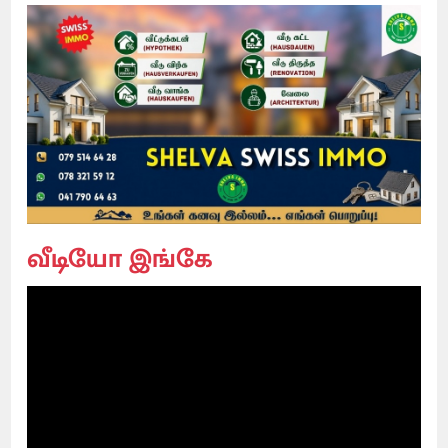
வீடியோ இங்கே