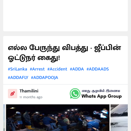
எல்ல பேருந்து விபத்து - ஜீப்பின்
ஓட்டுநர் கைது!
#SriLanka
#Arrest
#Accident
#ADDA
#ADDAADS
#ADDAFLY
#ADDAPOOJA
Thamilini
11 months ago