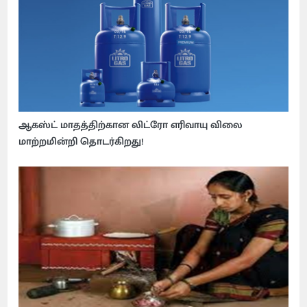
ஆகஸ்ட் மாதத்திற்கான லிட்ரோ எரிவாயு விலை
மாற்றமின்றி தொடர்கிறது!