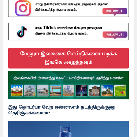
மேலும் இலங்கை செய்திகளை படிக்க
இங்கே அழுத்தவும்
இது தொடர்பா வேற என்னலாம் நடந்திருக்குனு
தெரிஞ்சுக்கலாமா?