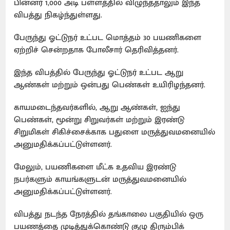
பின்னர் 1,000 அடி பள்ளத்தில் விழுந்ததாலும் இந்த
விபத்து நிகழ்ந்துள்ளது.
பேருந்து ஓட்டுநர் உட்பட மொத்தம் 30 பயணிகளை
ஏற்றிச் சென்றதாக போலீசார் தெரிவித்தனர்.
இந்த விபத்தில் பேருந்து ஓட்டுநர் உட்பட ஆறு
ஆண்கள் மற்றும் ஒன்பது பெண்கள் உயிரிழந்தனர்.
காயமடைந்தவர்களில், ஆறு ஆண்கள், ஐந்து
பெண்கள், மூன்று சிறுவர்கள் மற்றும் இரண்டு
சிறுமிகள் சிகிச்சைக்காக பதுளை மருத்துவமனையில்
அனுமதிக்கப்பட்டுள்ளனர்.
மேலும், பயணிகளை மீட்க உதவிய இரண்டு
நபர்களும் காயங்களுடன் மருத்துவமனையில்
அனுமதிக்கப்பட்டுள்ளனர்.
விபத்து நடந்த நேரத்தில் தங்காலை பகுதியில் ஒரு
பயணத்தை முடித்துக்கொண்டு குழு திரும்பிக்