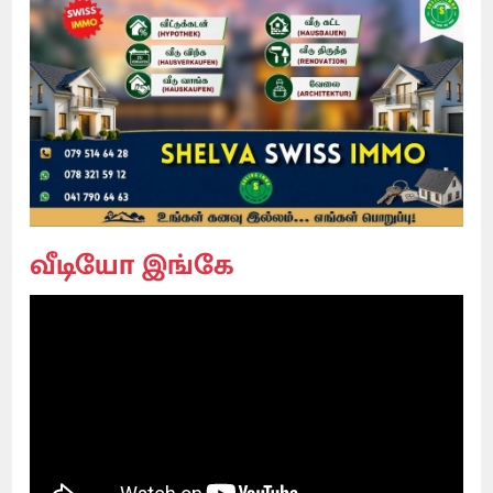
வீடியோ இங்கே