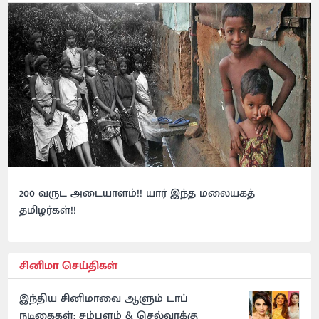
200 வருட அடையாளம்!! யார் இந்த மலையகத்
தமிழர்கள்!!
சினிமா செய்திகள்
இந்திய சினிமாவை ஆளும் டாப்
நடிகைகள்: சம்பளம் & செல்வாக்கு