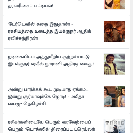
தரவரிசைப் பட்டியல்!
'டேர்டெவில்' கதை இதுதான்! -
ரகசியத்தை உடைத்த இயக்குநர் ஆதிக்
ரவிச்சந்திரன்!
நடிகையிடம் அத்துமீறிய குற்றச்சாட்டு:
இயக்குநர் ஷகீல் நூரானி அதிரடி கைது!
அன்று பார்க்கக் கூட முடியாத ஏக்கம்...
இன்று சூர்யாவுக்கே ஜோடி! - மமிதா
பைஜு நெகிழ்ச்சி.
ரசிகர்களிடையே பெரும் வரவேற்பைப்
பெறும் ‘டொக்ஸிக்’ திரைப்பட ட்ரெய்லர்!