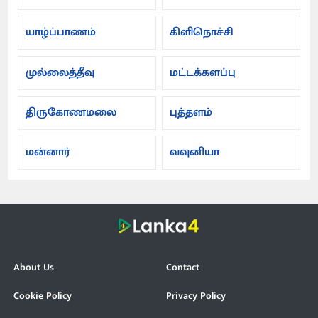
யாழ்ப்பாணம்
கிளிநொச்சி
முல்லைத்தீவு
மட்டக்களப்பு
திருகோணமலை
புத்தளம்
மன்னார்
வவுனியா
About Us
Contact
Cookie Policy
Privacy Policy