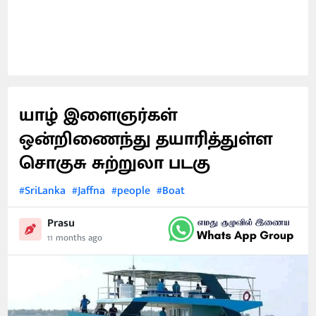
யாழ் இளைஞர்கள்
ஒன்றிணைந்து தயாரித்துள்ள
சொகுசு சுற்றுலா படகு
#SriLanka
#Jaffna
#people
#Boat
Prasu
11 months ago