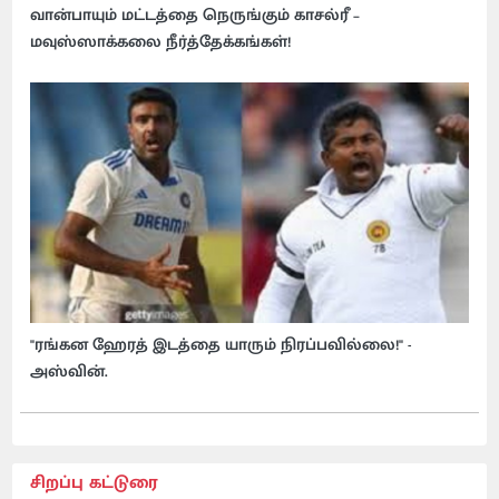
வான்பாயும் மட்டத்தை நெருங்கும் காசல்ரீ –
மவுஸ்ஸாக்கலை நீர்த்தேக்கங்கள்!
"ரங்கன ஹேரத் இடத்தை யாரும் நிரப்பவில்லை!" -
அஸ்வின்.
சிறப்பு கட்டுரை