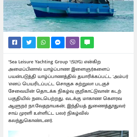
"Sea Leisure Yachting Group "(SLYG) என்கிற
அமைப்பினால் யாழ்ப்பாண இளைஞர்களைப்
பயன்படுத்தி யாழ்ப்பாணத்தில் தயாரிக்கப்பட்ட 'அம்பர்
'எனப் பெயரிடப்பட்ட சொகுசு சுற்றுலா படகுச்
சேவையின் தொடக்க நிகழ்வு குறிகாட்டுவான் கடற்
பகுதியில் நடைபெற்றது. வடக்கு மாகாண கௌரவ
ஆளுநர் நா.வேதநாயகன், இந்தியத் துணைத்தூதுவர்
சாய் முரளி உள்ளிட்ட பலர் நிகழ்வில்
கலந்துகொண்டனர்.