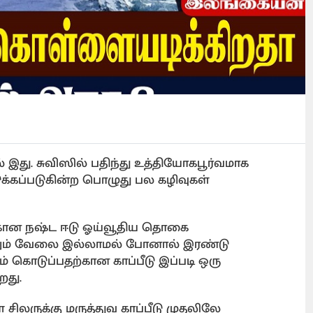
இது. சுவிஸில் பதிந்து உத்தியோகபூர்வமாக
கப்படுகின்ற பொழுது பல கழிவுகள்
்கான நஷ்ட ஈடு ஓய்வூதிய தொகை
ும் வேலை இல்லாமல் போனால் இரண்டு
் கொடுப்பதற்கான காப்பீடு இப்படி ஒரு
றது.
் சிலருக்கு மருத்துவ காப்பீடு முதலிலே