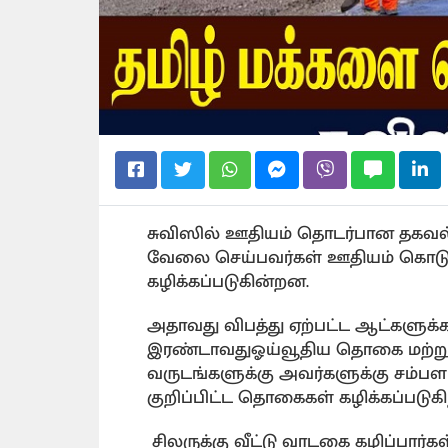
சுவிஸில் ஊதியம் தொடர்பான தகவல் 
வேலை செய்பவர்கள் ஊதியம் கொடுக்
கழிக்கப்படுகின்றன.
அதாவது விபத்து ஏற்பட்ட ஆட்களுக
இரண்டாவதுஓய்வூதிய தொகை மற்ற
வருடங்களுக்கு அவர்களுக்கு சம்பளம
குறிப்பிட்ட தொகைகள் கழிக்கப்படுகி
சிலருக்கு வீட்டு வாடகை கழிப்பார்கள