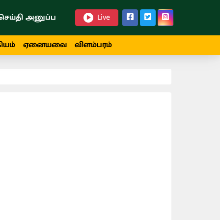
செய்தி அனுப்ப
Live
ியம்
ஏனையவை
விளம்பரம்