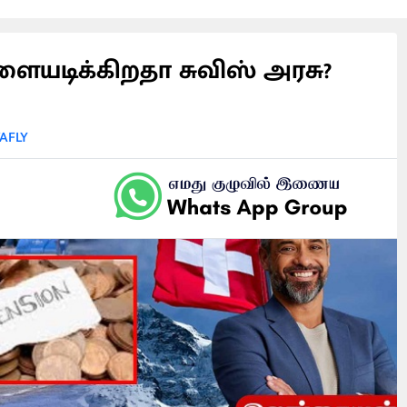
ையடிக்கிறதா சுவிஸ் அரசு?
AFLY