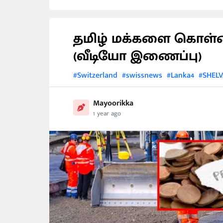
தமிழ் மக்களை கொள்ள
(வீடியோ இணைப்பு)
#Switzerland
#swissnews
#Lanka4
#SHELV
Mayoorikka
1 year ago