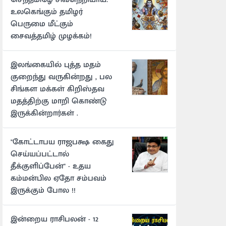
உலகெங்கும் தமிழர்
பெருமை மீட்கும்
சைவத்தமிழ் முழக்கம்!
இலங்கையில் புத்த மதம்
குறைந்து வருகின்றது , பல
சிங்கள மக்கள் கிறிஸ்தவ
மதத்திற்கு மாறி கொண்டு
இருக்கின்றார்கள் .
"கோட்டாபய ராஜபக்ஷ கைது
செய்யப்பட்டால்
தீக்குளிப்பேன்" - உதய
கம்மன்பில ஏதோ சம்பவம்
இருக்கும் போல !!
இன்றைய ராசிபலன் - 12