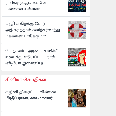
ராசிகளுக்கும் உள்ளே
பலன்கள் உள்ளன
மத்திய கிழக்கு போர்
அதிகரித்தால் சுவிற்சர்லாந்து
மக்களை பாதிக்குமா?
மே தினம் - அடிமை சங்கிலி
உடைத்து எறியப்பட்ட நாள்!
(வீடியோ இணைப்பு)
சினிமா செய்திகள்
கஜினி திரைப்பட வில்லன்
பிரதீப் ராவத் காலமானார்