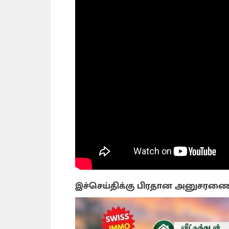
இச்செய்திக்கு பிரதான அனுசரண