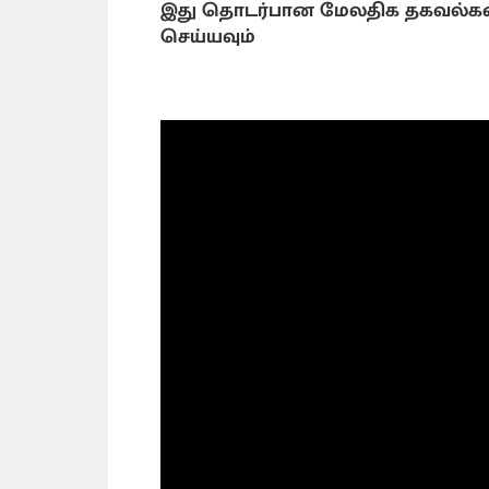
இது தொடர்பான மேலதிக தகவல்கள
செய்யவும்