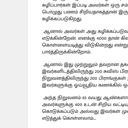
கழிப்பார்கள் இப்படி அவர்கள் ஒரு ச
பொழுது பணம் சிறியதாகத்தான் இர
கழிக்கப்படுகிறது.
ஆனால் அவர்கள் அது கழிக்கப்படு
எடுக்கின்றேன். எனக்கு 4000 தான் க
கொள்ளையடித்து விடுகின்றது என்று
பார்த்திருக்கின்றோம்.
ஆனால் இது முற்றுலும் தவறான தக
இவர்களிடத்திலிருந்து 200 சுவிஸ் ப
நிறுவனத்திலிருந்து 200 பிராங்குகள
இவர்களுக்கு ஓய்வூதிய கணக்கில் ஒரு
அந்த நிறுவனம் 65 வயது ஆண்களாக
அவர்களுக்கு 400 உடன் சிறிய வட்டியு
கொடுக்கப்படும் அல்லது இவர்கள் மு
எடுத்துக் கொள்ளலாம்...