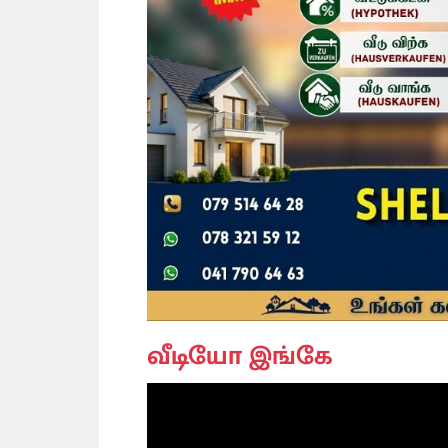
வீடியோ இங்கே