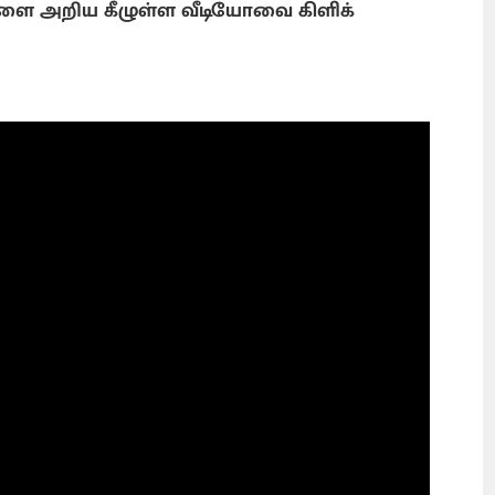
ை அறிய கீழுள்ள வீடியோவை கிளிக்