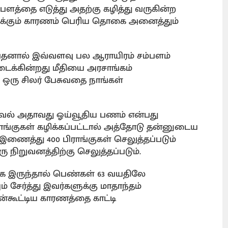
ம்பளத்தை எடுத்து அதற்கு கழித்து வருகின்ற
ுக்கும் காரணம் பெரிய தொகை அனைத்தும்
வதனால் இவ்வளவு பல ஆராயிரம் சம்பளம்
ிடைக்கின்றது மீதியை அரசாங்கம்
 ஒரு சிலர் பேசுவதை நாங்கள்
வல் அதாவது ஓய்வூதிய பணம் என்பது
ிராங்குகள் கழிக்கப்பட்டால் அத்தோடு தன்னுடைய
் இணைத்து 400 பிராங்குகள் செலுத்தப்படும்
 நிறுவனத்திற்கு செலுத்தப்படும்.
 இருந்தால் பெண்கள் 63 வயதிலே
ம் சேர்த்து இவர்களுக்கு மாதாந்தம்
ன்கூட்டிய காரணத்தை காட்டி