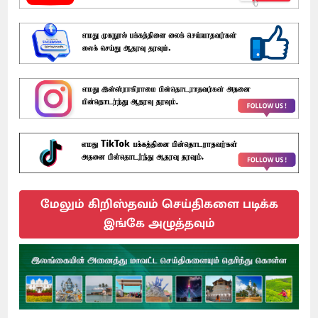
மேலும் கிறிஸ்தவம் செய்திகளை படிக்க
இங்கே அழுத்தவும்