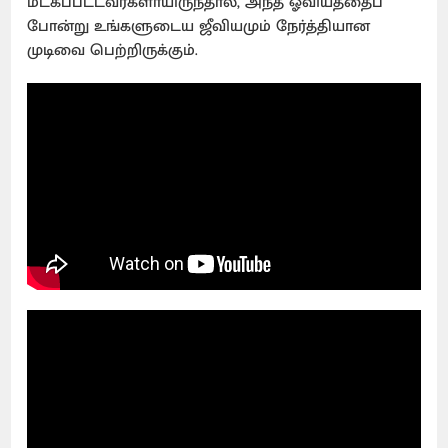
மீட்கப்பட்டவர்களாயிருந்தால், அந்த ஓவியத்தைப்
போன்று உங்களுடைய ஜீவியமும் நேர்த்தியான
முடிவை பெற்றிருக்கும்.