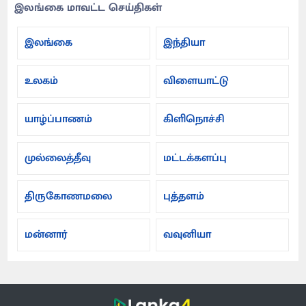
இலங்கை மாவட்ட செய்திகள்
இலங்கை
இந்தியா
உலகம்
விளையாட்டு
யாழ்ப்பாணம்
கிளிநொச்சி
முல்லைத்தீவு
மட்டக்களப்பு
திருகோணமலை
புத்தளம்
மன்னார்
வவுனியா