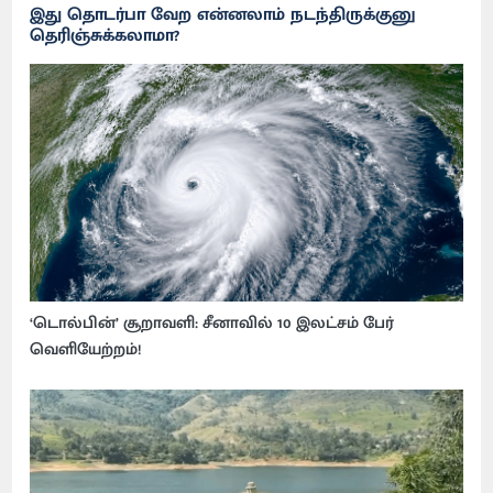
இது தொடர்பா வேற என்னலாம் நடந்திருக்குனு
தெரிஞ்சுக்கலாமா?
‘டொல்பின்’ சூறாவளி: சீனாவில் 10 இலட்சம் பேர்
வெளியேற்றம்!