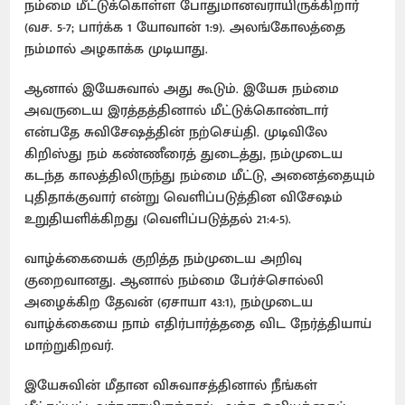
நம்மை மீட்டுக்கொள்ள போதுமானவராயிருக்கிறார்
(வச. 5-7; பார்க்க 1 யோவான் 1:9). அலங்கோலத்தை
நம்மால் அழகாக்க முடியாது.
ஆனால் இயேசுவால் அது கூடும். இயேசு நம்மை
அவருடைய இரத்தத்தினால் மீட்டுக்கொண்டார்
என்பதே சுவிசேஷத்தின் நற்செய்தி. முடிவிலே
கிறிஸ்து நம் கண்ணீரைத் துடைத்து, நம்முடைய
கடந்த காலத்திலிருந்து நம்மை மீட்டு, அனைத்தையும்
புதிதாக்குவார் என்று வெளிப்படுத்தின விசேஷம்
உறுதியளிக்கிறது (வெளிப்படுத்தல் 21:4-5).
வாழ்க்கையைக் குறித்த நம்முடைய அறிவு
குறைவானது. ஆனால் நம்மை பேர்ச்சொல்லி
அழைக்கிற தேவன் (ஏசாயா 43:1), நம்முடைய
வாழ்க்கையை நாம் எதிர்பார்த்ததை விட நேர்த்தியாய்
மாற்றுகிறவர்.
இயேசுவின் மீதான விசுவாசத்தினால் நீங்கள்