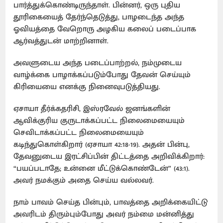
பார்த்துக்கொண்டிருந்தாள். பின்னர், ஒரு புதிய
தூரிகையைத் தேர்ந்தெடுத்து, பாழடைந்த அந்த
ஓவியத்தை வேறொரு அழகிய கலைப் படைப்பாக
ஆர்வத்துடன் மாற்றினாள்.
அவளுடைய அந்த படைப்பாற்றல், நம்முடைய
வாழ்க்கை பாழாக்கப்படும்போது தேவன் செய்யும்
கிரியையை எனக்கு நினைவுபடுத்தியது.
ஏசாயா தீர்க்கதரிசி, இஸ்ரவேல் ஜனங்களின்
ஆவிக்குரிய குருடாக்கப்பட்ட நிலைமையையும்
செவிடாக்கப்பட்ட நிலைமையையும்
கடிந்துகொள்கிறார் (ஏசாயா 42:18-19). அதன் பின்பு,
தேவனுடைய இரட்சிப்பின் திட்டத்தை அறிவிக்கிறார்:
“பயப்படாதே; உன்னை மீட்டுக்கொண்டேன்” (43:1).
அவர் நமக்கும் அதை செய்ய வல்லவர்.
நாம் பாவம் செய்த பின்பும், பாவத்தை அறிக்கையிட்டு
அவரிடம் திரும்பும்போது அவர் நம்மை மன்னித்து