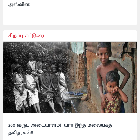
அஸ்வின்.
சிறப்பு கட்டுரை
200 வருட அடையாளம்!! யார் இந்த மலையகத்
தமிழர்கள்!!