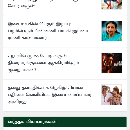
கோடி வசூல்!
இசை உலகின் பெரும் இழப்பு:
பழம்பெரும் பின்னணி பாடகி ஜமுனா
ராணி காலமானார் .
7 நாளில் ரூ.255 கோடி வசூல்:
திரையரங்குகளை ஆக்கிரமிக்கும்
'ஜனநாயகன்'!
தனது தளபதிக்காக நெகிழ்ச்சியான
பதிவை வெளியிட்ட இசையமைப்பாளர்
அனிருத்
வர்த்தக வியாபாரங்கள்