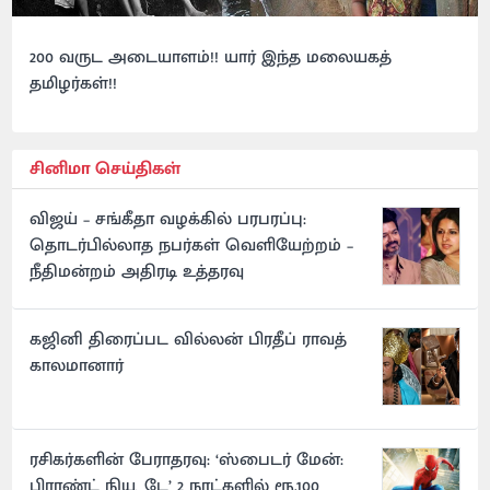
200 வருட அடையாளம்!! யார் இந்த மலையகத்
தமிழர்கள்!!
சினிமா செய்திகள்
விஜய் – சங்கீதா வழக்கில் பரபரப்பு:
தொடர்பில்லாத நபர்கள் வெளியேற்றம் –
நீதிமன்றம் அதிரடி உத்தரவு
கஜினி திரைப்பட வில்லன் பிரதீப் ராவத்
காலமானார்
ரசிகர்களின் பேராதரவு: ‘ஸ்பைடர் மேன்:
பிராண்ட் நியூ டே’ 2 நாட்களில் ரூ.100