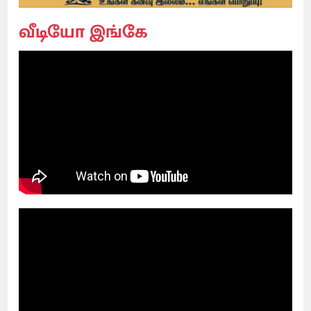
வீடியோ இங்கே