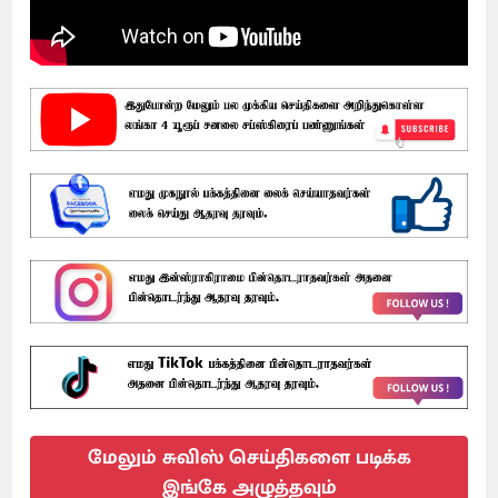
மேலும் சுவிஸ் செய்திகளை படிக்க
இங்கே அழுத்தவும்