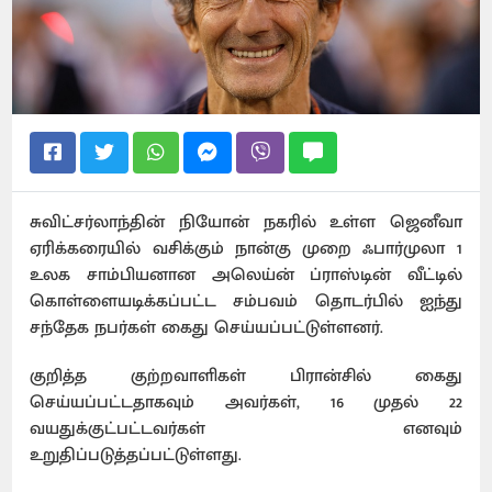
சுவிட்சர்லாந்தின் நியோன் நகரில் உள்ள ஜெனீவா
ஏரிக்கரையில் வசிக்கும் நான்கு முறை ஃபார்முலா 1
உலக சாம்பியனான அலெய்ன் ப்ராஸ்டின் வீட்டில்
கொள்ளையடிக்கப்பட்ட சம்பவம் தொடர்பில் ஐந்து
சந்தேக நபர்கள் கைது செய்யப்பட்டுள்ளனர்.
குறித்த குற்றவாளிகள் பிரான்சில் கைது
செய்யப்பட்டதாகவும் அவர்கள், 16 முதல் 22
வயதுக்குட்பட்டவர்கள் எனவும்
உறுதிப்படுத்தப்பட்டுள்ளது.