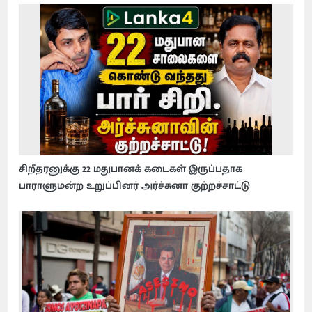
சிறீதரனுக்கு 22 மதுபானக் கடைகள் இருப்பதாக
பாராளுமன்ற உறுப்பினர் அர்ச்சுனா குற்றச்சாட்டு