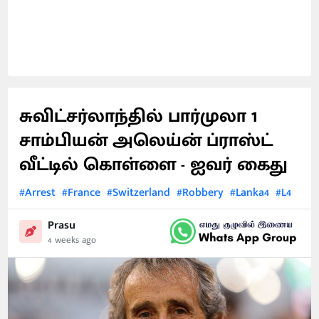
சுவிட்சர்லாந்தில் பார்முலா 1
சாம்பியன் அலெய்ன் ப்ராஸ்ட்
வீட்டில் கொள்ளை - ஐவர் கைது
#Arrest
#France
#Switzerland
#Robbery
#Lanka4
#L4
Prasu
4 weeks ago