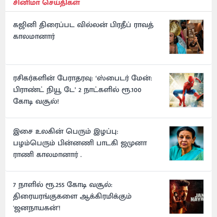
சினிமா செய்திகள்
கஜினி திரைப்பட வில்லன் பிரதீப் ராவத்
காலமானார்
ரசிகர்களின் பேராதரவு: ‘ஸ்பைடர் மேன்:
பிராண்ட் நியூ டே’ 2 நாட்களில் ரூ.100
கோடி வசூல்!
இசை உலகின் பெரும் இழப்பு:
பழம்பெரும் பின்னணி பாடகி ஜமுனா
ராணி காலமானார் .
7 நாளில் ரூ.255 கோடி வசூல்:
திரையரங்குகளை ஆக்கிரமிக்கும்
'ஜனநாயகன்'!