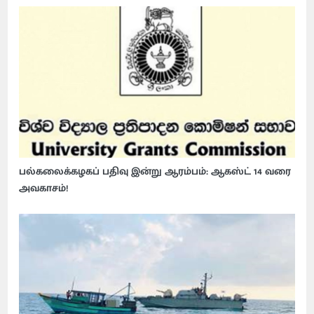
பல்கலைக்கழகப் பதிவு இன்று ஆரம்பம்: ஆகஸ்ட் 14 வரை
அவகாசம்!