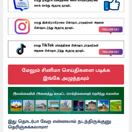
மேலும் சினிமா செய்திகளை படிக்க
இங்கே அழுத்தவும்
இது தொடர்பா வேற என்னலாம் நடந்திருக்குனு
தெரிஞ்சுக்கலாமா?