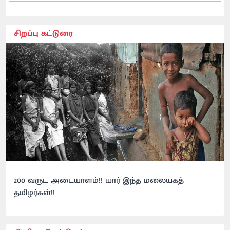
சிறப்பு கட்டுரை
200 வருட அடையாளம்!! யார் இந்த மலையகத்
தமிழர்கள்!!