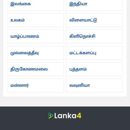
இலங்கை
இந்தியா
உலகம்
விளையாட்டு
யாழ்ப்பாணம்
கிளிநொச்சி
முல்லைத்தீவு
மட்டக்களப்பு
திருகோணமலை
புத்தளம்
மன்னார்
வவுனியா