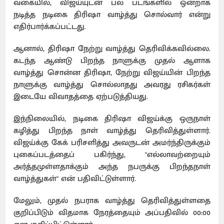
வகையில், விஜய்யுடன் பல படங்களில் ஒன்றாக
நடித்த நடிகை திரிஷா வாழ்த்து சொல்வார் என்று
எதிர்பார்க்கப்பட்டது.
ஆனால், திரிஷா நேற்று வாழ்த்து தெரிவிக்கவில்லை.
கடந்த ஆண்டு பிறந்த நாளுக்கு முதல் ஆளாக
வாழ்த்து சொன்ன திரிஷா, நேற்று விஜய்யின் பிறந்த
நாளுக்கு வாழ்த்து சொல்லாதது அவரது ரசிகர்கள்
இடையே விவாதத்தை ஏற்படுத்தியது.
இந்நிலையில், நடிகை திரிஷா விஜய்க்கு ஒருநாள்
கழித்து பிறந்த நாள் வாழ்த்து தெரிவித்துள்ளார்.
விஜய்க்கு கேக் பரிசளித்து அவருடன் அமர்ந்திருக்கும்
புகைப்படத்தைப் பகிர்ந்து, "எல்லாவற்றையும்
அர்த்தமுள்ளதாக்கும் அந்த நபருக்கு பிறந்தநாள்
வாழ்த்துகள்" என் பதிவிட்டுள்ளார்.
மேலும், முதல் நபராக வாழ்த்து தெரிவித்துள்ளதை
குறிப்பிடும் விதமாக நேரத்தையும் அப்பதிவில் 00:00