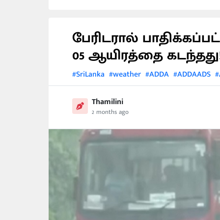
பேரிடரால் பாதிக்கப்
05 ஆயிரத்தை கடந்தது
#SriLanka
#weather
#ADDA
#ADDAADS
#
Thamilini
2 months ago