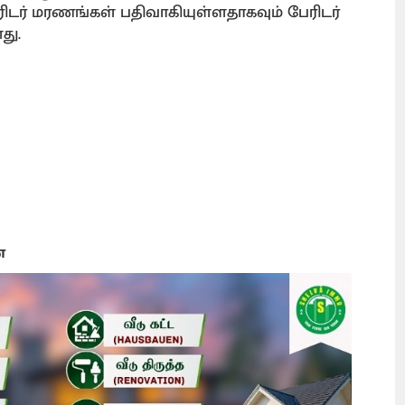
ேரிடர் மரணங்கள் பதிவாகியுள்ளதாகவும் பேரிடர்
து.
ை