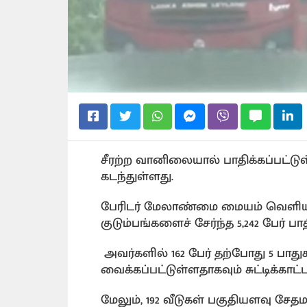
சீரற்ற வானிலையால் பாதிக்கப்பட்ட
கடந்துள்ளது.
பேரிடர் மேலாண்மை மையம் வெளியிட்
குடும்பங்களைச் சேர்ந்த 5,242 பேர் ப
அவர்களில் 162 பேர் தற்போது 5 பாது
வைக்கப்பட்டுள்ளதாகவும் சுட்டிக்காட்
மேலும், 192 வீடுகள் பகுதியளவு சே