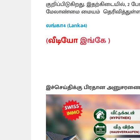
குறிப்பிடுகிறது. இதற்கிடையில், 2 ப
மேலாண்மை மையம் தெரிவித்துள்ள
லங்கா4 (Lanka4)
(
வீடியோ
இங்கே )
இச்செய்திக்கு பிரதான அனுசரண