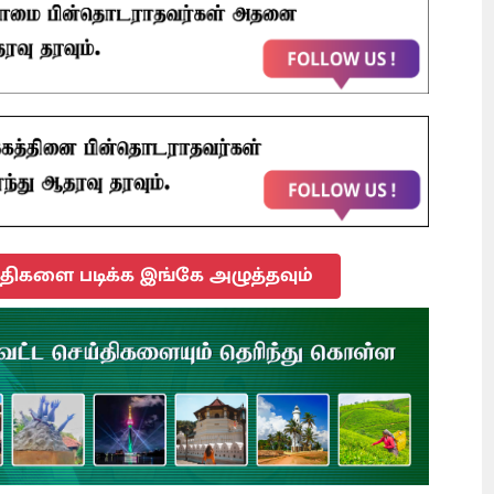
ிகளை படிக்க இங்கே அழுத்தவும்