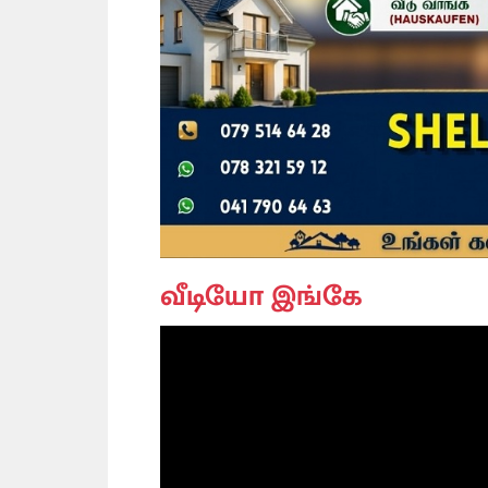
வீடியோ இங்கே