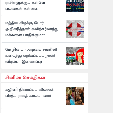
ராசிகளுக்கும் உள்ளே
பலன்கள் உள்ளன
மத்திய கிழக்கு போர்
அதிகரித்தால் சுவிற்சர்லாந்து
மக்களை பாதிக்குமா?
மே தினம் - அடிமை சங்கிலி
உடைத்து எறியப்பட்ட நாள்!
(வீடியோ இணைப்பு)
சினிமா செய்திகள்
கஜினி திரைப்பட வில்லன்
பிரதீப் ராவத் காலமானார்