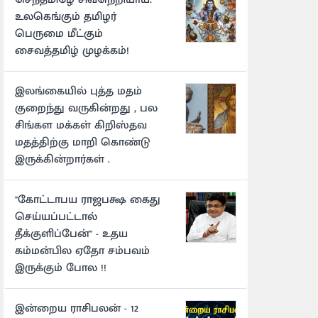
உலகெங்கும் தமிழர்
பெருமை மீட்கும்
சைவத்தமிழ் முழக்கம்!
இலங்கையில் புத்த மதம்
குறைந்து வருகின்றது , பல
சிங்கள மக்கள் கிறிஸ்தவ
மதத்திற்கு மாறி கொண்டு
இருக்கின்றார்கள் .
"கோட்டாபய ராஜபக்ஷ கைது
செய்யப்பட்டால்
தீக்குளிப்பேன்" - உதய
கம்மன்பில ஏதோ சம்பவம்
இருக்கும் போல !!
இன்றைய ராசிபலன் - 12