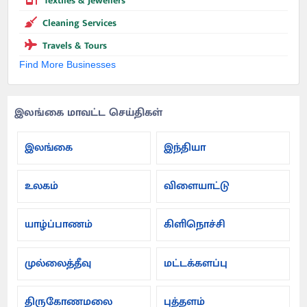
Textiles & Jewellers
Cleaning Services
Travels & Tours
Find More Businesses
இலங்கை மாவட்ட செய்திகள்
இலங்கை
இந்தியா
உலகம்
விளையாட்டு
யாழ்ப்பாணம்
கிளிநொச்சி
முல்லைத்தீவு
மட்டக்களப்பு
திருகோணமலை
புத்தளம்