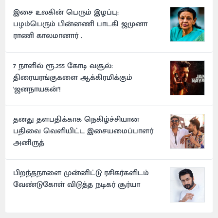
இசை உலகின் பெரும் இழப்பு:
பழம்பெரும் பின்னணி பாடகி ஜமுனா
ராணி காலமானார் .
7 நாளில் ரூ.255 கோடி வசூல்:
திரையரங்குகளை ஆக்கிரமிக்கும்
'ஜனநாயகன்'!
தனது தளபதிக்காக நெகிழ்ச்சியான
பதிவை வெளியிட்ட இசையமைப்பாளர்
அனிருத்
பிறந்தநாளை முன்னிட்டு ரசிகர்களிடம்
வேண்டுகோள் விடுத்த நடிகர் சூர்யா