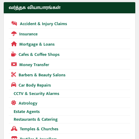
வர்த்தக வியாபாரங்கள்
Accident & Injury Claims
Insurance
Mortgage & Loans
Cafes & Coffee Shops
Money Transfer
Barbers & Beauty Salons
Car Body Repairs
CCTV & Security Alarms
Astrology
Estate Agents
Restaurants & Catering
Temples & Churches