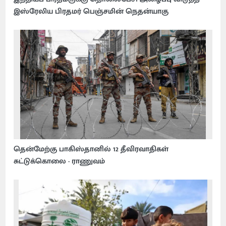
இஸ்ரேலிய பிரதமர் பெஞ்சமின் நெதன்யாகு
தென்மேற்கு பாகிஸ்தானில் 12 தீவிரவாதிகள்
சுட்டுக்கொலை - ராணுவம்