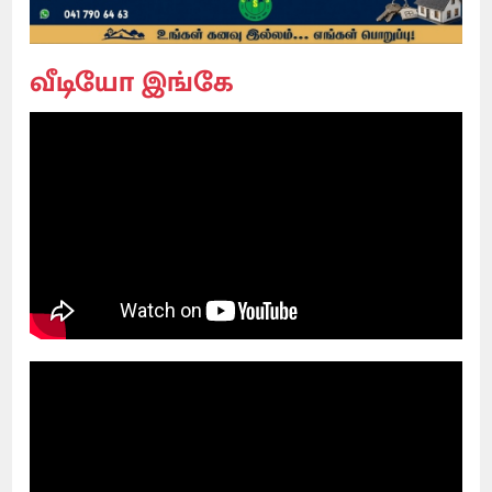
வீடியோ இங்கே