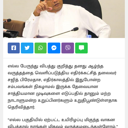
எல்ல பேருந்து விபத்து குறித்து தனது ஆழ்ந்த
வருத்தத்தை வெளிப்படுத்திய எதிர்க்கட்சித் தலைவர்
சஜித் பிரேமதாச, எதிர்காலத்தில் இதுபோன்ற
சம்பவங்கள் நிகழாமல் இருக்க தேவையான
சாத்தியமான முடிவுகளை எடுப்பதில் தானும் மற்ற
நாடாளுமன்ற உறுப்பினர்களும் உறுதிபூண்டுள்ளதாக
தெரிவித்தார்.
“எல்ல பகுதியில் ஏற்பட்ட உயிரிழப்பு மிகுந்த வாகன
விபத்தால் நாங்கள் மிகவும் வருத்தமடைந்துள்ளோம்.”