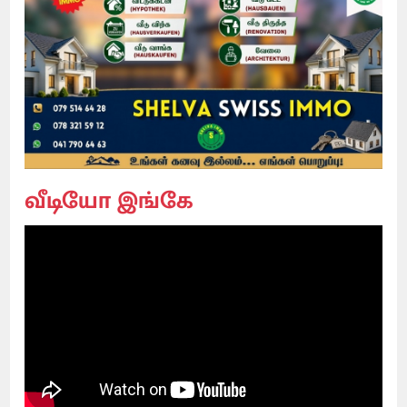
வீடியோ இங்கே