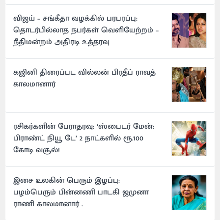
விஜய் – சங்கீதா வழக்கில் பரபரப்பு:
தொடர்பில்லாத நபர்கள் வெளியேற்றம் –
நீதிமன்றம் அதிரடி உத்தரவு
கஜினி திரைப்பட வில்லன் பிரதீப் ராவத்
காலமானார்
ரசிகர்களின் பேராதரவு: ‘ஸ்பைடர் மேன்:
பிராண்ட் நியூ டே’ 2 நாட்களில் ரூ.100
கோடி வசூல்!
இசை உலகின் பெரும் இழப்பு:
பழம்பெரும் பின்னணி பாடகி ஜமுனா
ராணி காலமானார் .