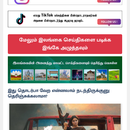
மேலும் இலங்கை செய்திகளை படிக்க
இங்கே அழுத்தவும்
இது தொடர்பா வேற என்னலாம் நடந்திருக்குனு
தெரிஞ்சுக்கலாமா?