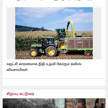
வறட்சி காரணமாக நிதி உதவி கோரும் சுவிஸ்
விவசாயிகள்
சிறப்பு கட்டுரை