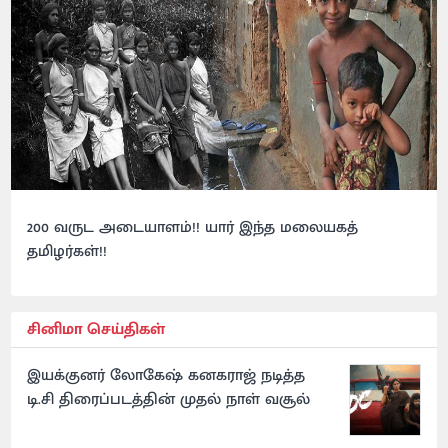
200 வருட அடையாளம்!! யார் இந்த மலையகத்
தமிழர்கள்!!
சினிமா செய்திகள்
இயக்குனர் லோகேஷ் கனகராஜ் நடித்த
டி.சி திரைப்படத்தின் முதல் நாள் வசூல்