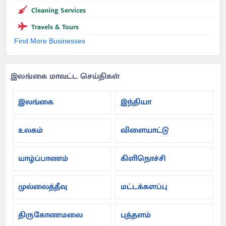
Cleaning Services
Travels & Tours
Find More Businesses
இலங்கை மாவட்ட செய்திகள்
இலங்கை
இந்தியா
உலகம்
விளையாட்டு
யாழ்ப்பாணம்
கிளிநொச்சி
முல்லைத்தீவு
மட்டக்களப்பு
திருகோணமலை
புத்தளம்