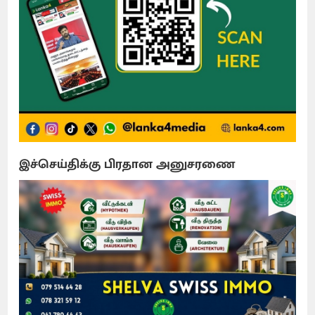
இச்செய்திக்கு பிரதான அனுசரணை