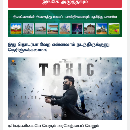
இங்கே அழுத்தவும்
இது தொடர்பா வேற என்னலாம் நடந்திருக்குனு
தெரிஞ்சுக்கலாமா?
ரசிகர்களிடையே பெரும் வரவேற்பைப் பெறும்