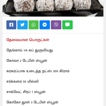
தேவையான பொருட்கள்
தேங்காய் 1/4 கப் துருவியது
கோவா 2 டேபிள் ஸ்பூன்
கரகரப்பாக உடைத்த நட்ஸ் 200 கிராம்
சர்க்கரை 50 மில்லி
சாக்லேட் சிரப் 1 ஸ்பூன்
கோகோ தூள் 3 டேபிள் ஸ்பூன்