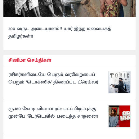
200 வருட அடையாளம்!! யார் இந்த மலையகத்
தமிழர்கள்!!
சினிமா செய்திகள்
ரசிகர்களிடையே பெரும் வரவேற்பைப்
பெறும் ‘டொக்ஸிக்’ திரைப்பட ட்ரெய்லர்!
ரூ.180 கோடி வியாபாரம்: படப்பிடிப்புக்கு
முன்பே 'டேர்டெவில்' படைத்த சாதனை!