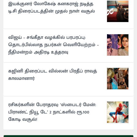
இயக்குனர் லோகேஷ் கனகராஜ் நடித்த
டி.சி திரைப்படத்தின் முதல் நாள் வசூல்
விஜய் – சங்கீதா வழக்கில் பரபரப்பு:
தொடர்பில்லாத நபர்கள் வெளியேற்றம் –
நீதிமன்றம் அதிரடி உத்தரவு
கஜினி திரைப்பட வில்லன் பிரதீப் ராவத்
காலமானார்
ரசிகர்களின் பேராதரவு: ‘ஸ்பைடர் மேன்:
பிராண்ட் நியூ டே’ 2 நாட்களில் ரூ.100
கோடி வசூல்!