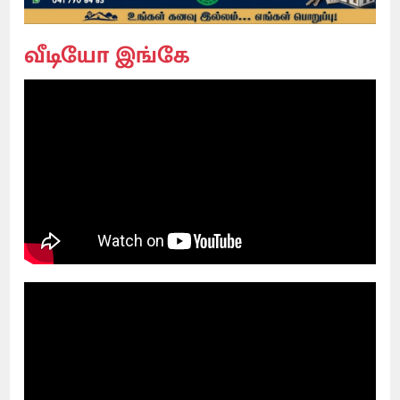
வீடியோ இங்கே