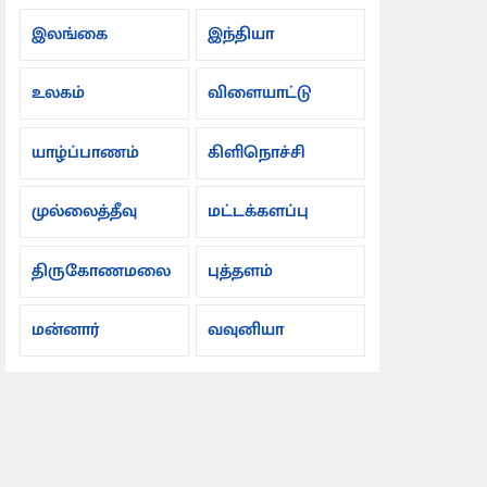
இலங்கை
இந்தியா
உலகம்
விளையாட்டு
யாழ்ப்பாணம்
கிளிநொச்சி
முல்லைத்தீவு
மட்டக்களப்பு
திருகோணமலை
புத்தளம்
மன்னார்
வவுனியா