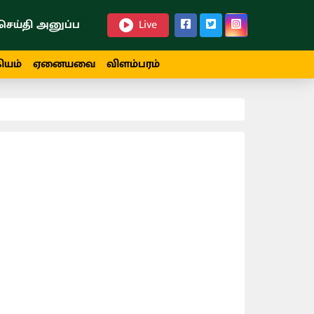
செய்தி அனுப்ப
Live
ியம்
ஏனையவை
விளம்பரம்