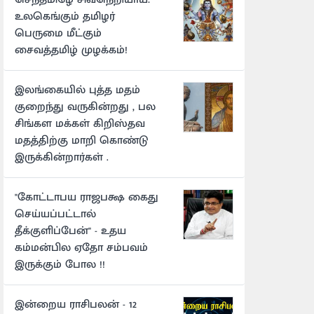
உலகெங்கும் தமிழர்
பெருமை மீட்கும்
சைவத்தமிழ் முழக்கம்!
இலங்கையில் புத்த மதம்
குறைந்து வருகின்றது , பல
சிங்கள மக்கள் கிறிஸ்தவ
மதத்திற்கு மாறி கொண்டு
இருக்கின்றார்கள் .
"கோட்டாபய ராஜபக்ஷ கைது
செய்யப்பட்டால்
தீக்குளிப்பேன்" - உதய
கம்மன்பில ஏதோ சம்பவம்
இருக்கும் போல !!
இன்றைய ராசிபலன் - 12