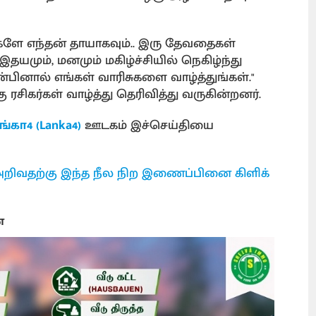
மகளே எந்தன் தாயாகவும்.. இரு தேவதைகள்
். இதயமும், மனமும் மகிழ்ச்சியில் நெகிழ்ந்து
்பினால் எங்கள் வாரிசுகளை வாழ்த்துங்கள்."
ு ரசிகர்கள் வாழ்த்து தெரிவித்து வருகின்றனர்.
ங்கா4 (Lanka4)
ஊடகம் இச்செய்தியை
றிவதற்கு இந்த நீல நிற இணைப்பினை கிளிக்
ை