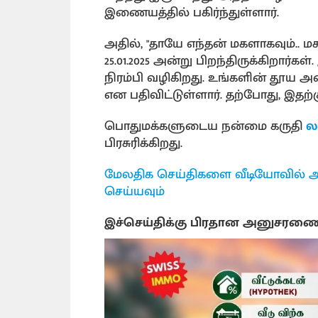
இணையத்தில் பகிர்ந்துள்ளார்.
அதில், "தாயே எந்தன் மகளாகவும்.. 
25.01.2025 அன்று பிறந்திருக்கிறார்கள
நிரம்பி வழிகிறது. உங்களின் தூய அன
என பதிவிட்டுள்ளார். தற்போது, இதற்க
பொதுமக்களுடைய நன்மை கருதி
ல
பிரசுரிக்கிறது.
மேலதிக செய்திகளை வீடியோவில் அ
செய்யவும்
இச்செய்திக்கு பிரதான அனுசரண