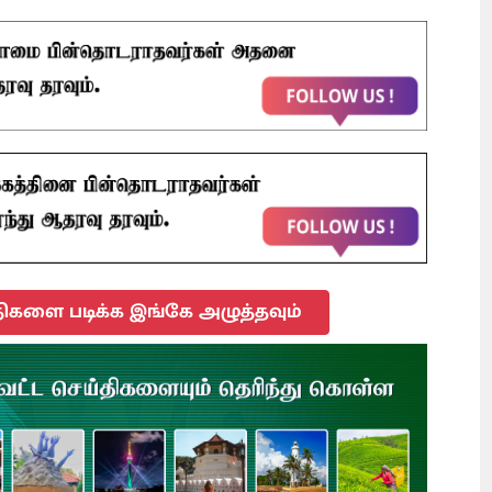
ிகளை படிக்க இங்கே அழுத்தவும்