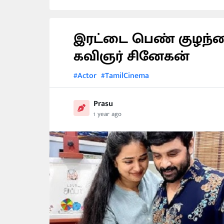
இரட்டை பெண் குழந்
கவிஞர் சினேகன்
#Actor
#TamilCinema
Prasu
1 year ago