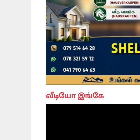
வீடியோ இங்கே