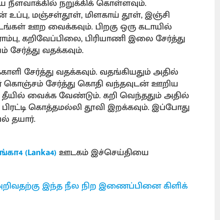
 நீளவாக்கில் நறுக்கிக் கொள்ளவும்.
உப்பு, மஞ்சள்தூள், மிளகாய் தூள், இஞ்சி
ிமிடங்கள் ஊற வைக்கவும். பிறகு ஒரு கடாயில்
ராம்பு, கறிவேப்பிலை, பிரியாணி இலை சேர்த்து
் சேர்த்து வதக்கவும்.
்காளி சேர்த்து வதக்கவும். வதங்கியதும் அதில்
ீர் கொஞ்சம் சேர்த்து கொதி வந்தவுடன் ஊறிய
ன தீயில் வைக்க வேண்டும். கறி வெந்ததும் அதில்
ு பிரட்டி கொத்தமல்லி தூவி இறக்கவும். இப்போது
் தயார்.
ங்கா4 (Lanka4)
ஊடகம் இச்செய்தியை
றிவதற்கு இந்த நீல நிற இணைப்பினை கிளிக்