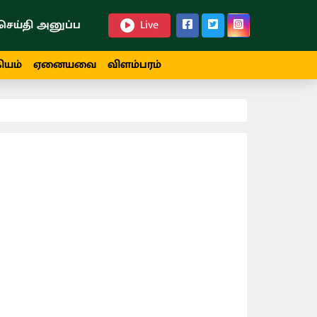
செய்தி அனுப்ப
Live
ியம்
ஏனையவை
விளம்பரம்