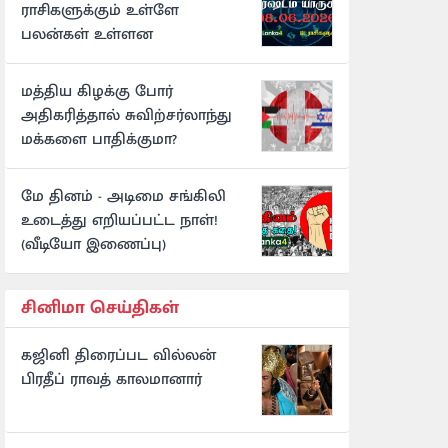
ராசிகளுக்கும் உள்ளே
பலன்கள் உள்ளன
மத்திய கிழக்கு போர்
அதிகரித்தால் சுவிற்சர்லாந்து
மக்களை பாதிக்குமா?
மே தினம் - அடிமை சங்கிலி
உடைத்து எறியப்பட்ட நாள்!
(வீடியோ இணைப்பு)
சினிமா செய்திகள்
கஜினி திரைப்பட வில்லன்
பிரதீப் ராவத் காலமானார்