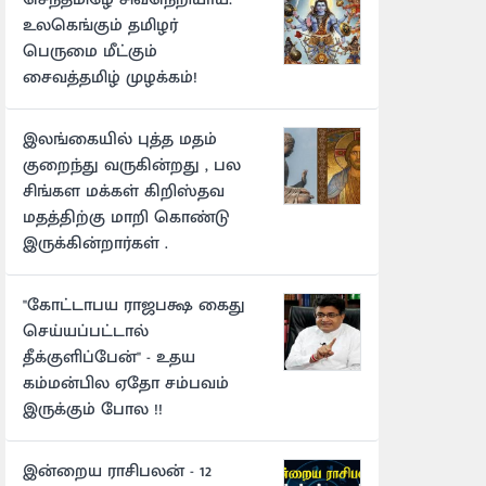
உலகெங்கும் தமிழர்
பெருமை மீட்கும்
சைவத்தமிழ் முழக்கம்!
இலங்கையில் புத்த மதம்
குறைந்து வருகின்றது , பல
சிங்கள மக்கள் கிறிஸ்தவ
மதத்திற்கு மாறி கொண்டு
இருக்கின்றார்கள் .
"கோட்டாபய ராஜபக்ஷ கைது
செய்யப்பட்டால்
தீக்குளிப்பேன்" - உதய
கம்மன்பில ஏதோ சம்பவம்
இருக்கும் போல !!
இன்றைய ராசிபலன் - 12