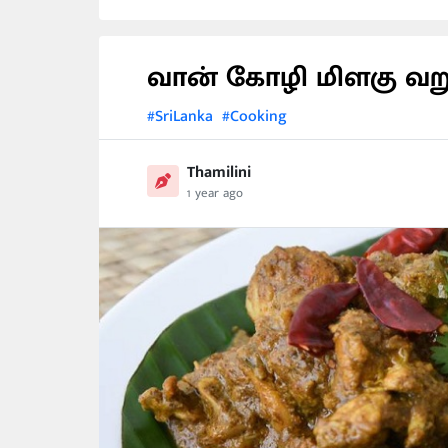
வான் கோழி மிளகு வறு
#SriLanka
#Cooking
Thamilini
1 year ago