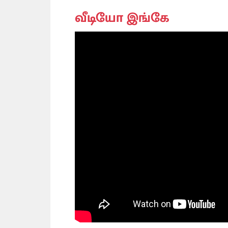
வீடியோ இங்கே