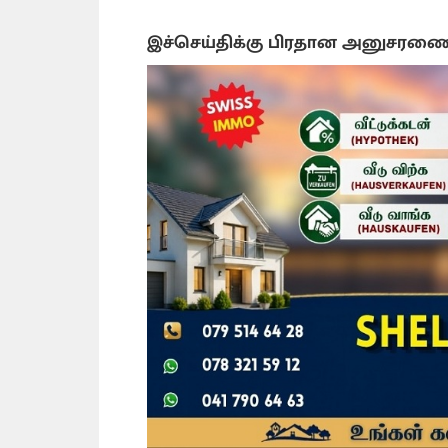
இச்செய்திக்கு பிரதான அனுசரண