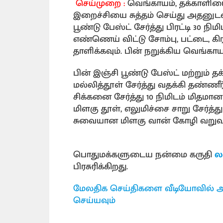
செய்முறை :
வெங்காயம், தக்காளியை
இறைச்சியை சுத்தம் செய்து அதனுடன் 
பூண்டு பேஸ்ட் சேர்த்து பிரட்டி 30 ந
எண்ணெய் விட்டு சோம்பு, பட்டை, கி
தாளிக்கவும். பின் நறுக்கிய வெங்காயம
பின் இஞ்சி பூண்டு பேஸ்ட் மற்றும் தக
மல்லித்தூள் சேர்த்து வதக்கி தண்ண
சிக்கனை சேர்த்து 10 நிமிடம் மிதமா
மிளகு தூள், எலுமிச்சை சாறு சேர்த்த
சுவையான மிளகு வான் கோழி வறுவல
பொதுமக்களுடைய நன்மை கருதி
ல
பிரசுரிக்கிறது.
மேலதிக செய்திகளை வீடியோவில் அ
செய்யவும்