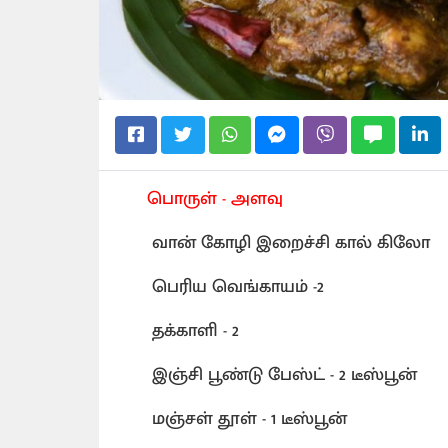
பொருள் - அளவு
வான் கோழி இறைச்சி கால் கிலோ
பெரிய வெங்காயம் -2
தக்காளி - 2
இஞ்சி பூண்டு பேஸ்ட் - 2 டீஸ்பூன்
மஞ்சள் தூள் - 1 டீஸ்பூன்