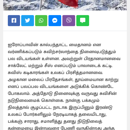
ஐரோப்பாவின் கால்பந்தாட்ட மைதானம் என
வர்ணிக்கப்படும் சுவிற்சர்லாந்தை நினைவுபடுத்தும்
பல விடயங்கள் உள்ளன. அவற்றுள் பிரதானமானவை
சாக்லேட் மற்றும் சீஸ் எனப்படும் பாலாடைக் கட்டி.
சுவிஸ் கடிகாரங்கள் உலகப் பிரசித்தமானவை.
அழகான மலைப் பிரதேசங்கள், தூய்மையான காற்று
எனப் பலப்பல விடயங்களை அடுக்கிக் கொண்டே
போகலாம். அத்தோடு நினைவுக்கு வருவது சுவிசின்
நடுநிலைமைக் கொள்கை. நான்கு பக்கமும்
நிலத்தால் சூழப்பட்ட நாடாக இருப்பினும் இரண்டு
உலகப் போர்களிலும் நேரடியாகத் தலையிடாது,
பக்கஞ் சாராது, சமாளித்து தனது நிடுநிலைத்
தன்மையை இன்றுவரை பேணி வருகின்றது அந்த