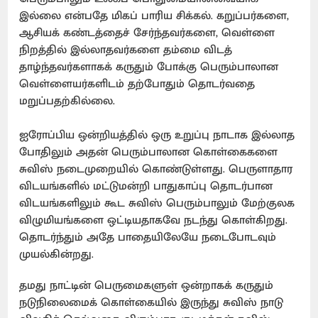
இல்லை என்பதே மிகப் பாரிய சிக்கல். கறுப்பர்களை,
ஆசியக் கண்டத்தைச் சேர்ந்தவர்களை, வெள்ளை
நிறத்தில் இல்லாதவர்களை தம்மை விடத்
தாழ்ந்தவர்களாகக் கருதும் போக்கு பெரும்பாலான
வெள்ளையர்களிடம் தற்போதும் தொடர்வதை
மறுப்பதற்கில்லை.
ஐரோப்பிய ஒன்றியத்தில் ஒரு உறுப்பு நாடாக இல்லாத
போதிலும் அதன் பெரும்பாலான கொள்கைகளை
சுவிஸ் நடைமுறையில் கொண்டுள்ளது. பெருளாதார
விடயங்களில் மட்டுமன்றி பாதுகாப்பு தொடர்பான
விடயங்களிலும் கூட சுவிஸ் பெரும்பாலும் மேற்குலக
விழுமியங்களை ஒட்டியதாகவே நடந்து கொள்கிறது.
தொடர்ந்தும் அதே பாதையிலேயே நடைபோடவும்
முயல்கின்றது.
தமது நாட்டின் பெருமைகளுள் ஒன்றாகக் கருதும்
நடுநிலைமைக் கொள்கையில் இருந்து சுவிஸ் நாடு