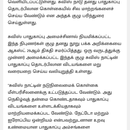
வெளியிடப்பட்டுள்ளது. சுவிஸ் நாடு தனது பாதுகாப்பு
தொடர்பிலான கொள்கையில் சில மாற்றங்களைச்
செய்ய வேண்டும் என அந்தக் குழு பரிந்துரை
செய்துள்ளது.
சுவிஸ் பாதுகாப்பு அமைச்சினால் நியமிக்கப்பட்ட
இந்த நிபுணர்கள் குழு தனது நூறு பக்க அறிக்கையை
ஆகஸ்ட் 29ஆம் திகதி சமர்ப்பித்தது. ஒரு வருடத்துக்கு
முன்னர் அமைக்கப்பட்ட இந்தக் குழு சுவிஸ் நாட்டின்
பாதுகாப்பு தொடர்பிலான விடயங்களை மறு
வரையறை செய்ய வலியுறுத்தி உள்ளது.
''சுவிஸ் நாட்டின் நடுநிலைமைக் கொள்கை
மீள்பரிசீலனைக்கு உட்படுத்தப்பட வேண்டும். அது
நெகிழ்வுத் தன்மை கொண்டதாகவும் பாதுகாப்பு
விடயங்களை உள்ளடக்கியதாகவும்
மாற்றியமைக்கப்பட வேண்டும். நேட்டோ மற்றும்
ஐரோப்பிய ஒன்றியம் என்பவற்றுடனான உறவு
உண்மையான பாதுகாப்பு அம்சங்களை