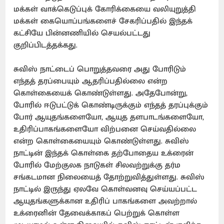
மக்கள் வாக்கெடுப்புக் கோரிக்கையை வலியுறுத்தி
மக்கள் கையொப்பங்களைச் சேகரிப்பதில் இந்தக்
கட்சியே பின்னணியில் செயல்பட்டது
குறிப்பிடத்தக்கது.
சுவிஸ் நாட்டைப் பொறுத்தவரை அது போரிடும்
எந்தத் தரப்பையும் ஆதரிப்பதில்லை என்ற
கொள்கையைக் கொண்டுள்ளது. அதேபோன்று,
போரில் ஈடுபட்டுக் கொண்டிருக்கும் எந்தத் தரப்புக்கும்
போர் ஆயுதங்களையோ, ஆயுத தளபாடங்களையோ,
உதிரிப்பாகங்களையோ விற்பனை செய்வதில்லை
என்ற கொள்கையையும் கொண்டுள்ளது. சுவிஸ்
நாட்டின் இந்தக் கொள்கை தற்போதைய உக்ரைன்
போரில் மேற்குலக நாடுகள் சிலவற்றுக்கு தர்ம
சங்கடமான நிலையைத் தோற்றுவித்துள்ளது. சுவிஸ்
நாட்டில் இருந்து ஏலவே கொள்வனவு செய்யப்பட்ட
ஆயுதங்களுக்கான உதிரிப் பாகங்களை அவற்றால்
உக்ரைனின் தேவைக்காகப் பெற்றுக் கொள்ள