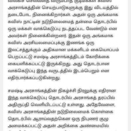
விலகிச் செல்வதை விரும்பாத குடிமக்கள் சுவிஸ்
அரசாங்கத்தின் செயற்பாடுகளுக்கு இது விடயத்தில்
தடைபோட நினைக்கிறார்கள். அதன் ஒரு அங்கமாக
சுவிஸ் நாட்டின் நடுநிலைமைத் தன்மை தொடர்பில்
ஒரு மக்கள் வாக்கெடுப்பு நடத்தப்பட வேண்டும் என
அவர்கள் நினைக்கின்றனர். இதன் ஒரு அங்கமாக
சுவிஸ் அரசியலமைப்புக்கு இணங்க ஒரு
இலட்சத்துக்கும் அதிகமான மக்களிடம் கையொப்பம்
பெறப்பட்டு சமஷ்டி அரசாங்கத்திடம் கோரிக்கை
கையளிக்கப்பட்டு இருக்கிறது. அது தொடர்பான
வாக்கெடுப்பு இந்த வருடத்தில் இடம்பெறும் என
எதிர்பார்க்கப்படுகின்றது.
சமஷ்டி அரசாங்கத்தின் நிகழ்ச்சி நிரலுக்கு எதிரான
இந்த வாக்கெடுப்பு தொடர்பில் அரசாங்கத் தரப்பில்
அதிருப்தி வெளியிடப்பட்டு உள்ளது. அதேவேளை,
சுவிஸ் அரசாங்கத்தின் நடுநிலைமைக் கொள்கை
தொடர்பில் ஆராய்வதற்கென ஒரு நிபுணர் குழு
அமைக்கப்பட்டு அதன் அறிக்கை அண்மையில்