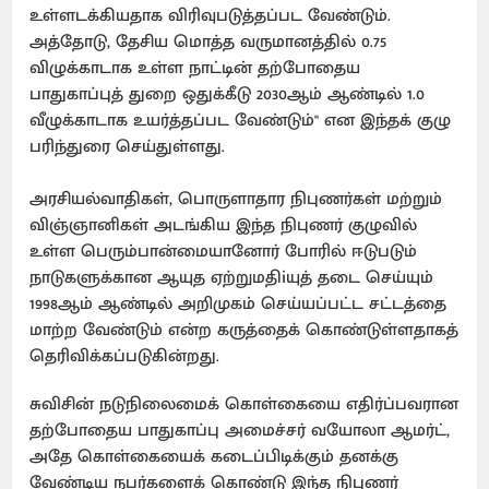
உள்ளடக்கியதாக விரிவுபடுத்தப்பட வேண்டும்.
அத்தோடு, தேசிய மொத்த வருமானத்தில் 0.75
விழுக்காடாக உள்ள நாட்டின் தற்போதைய
பாதுகாப்புத் துறை ஒதுக்கீடு 2030ஆம் ஆண்டில் 1.0
வீழுக்காடாக உயர்த்தப்பட வேண்டும்'' என இந்தக் குழு
பரிந்துரை செய்துள்ளது.
அரசியல்வாதிகள், பொருளாதார நிபுணர்கள் மற்றும்
விஞ்ஞானிகள் அடங்கிய இந்த நிபுணர் குழுவில்
உள்ள பெரும்பான்மையானோர் போரில் ஈடுபடும்
நாடுகளுக்கான ஆயுத ஏற்றுமதிiயுத் தடை செய்யும்
1998ஆம் ஆண்டில் அறிமுகம் செய்யப்பட்ட சட்டத்தை
மாற்ற வேண்டும் என்ற கருத்தைக் கொண்டுள்ளதாகத்
தெரிவிக்கப்படுகின்றது.
சுவிசின் நடுநிலைமைக் கொள்கையை எதிர்ப்பவரான
தற்போதைய பாதுகாப்பு அமைச்சர் வயோலா ஆமர்ட்,
அதே கொள்கையைக் கடைப்பிடிக்கும் தனக்கு
வேண்டிய நபர்களைக் கொண்டு இந்த நிபுணர்