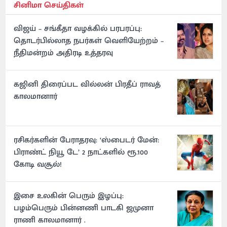
சினிமா செய்திகள்
விஜய் – சங்கீதா வழக்கில் பரபரப்பு:
தொடர்பில்லாத நபர்கள் வெளியேற்றம் –
நீதிமன்றம் அதிரடி உத்தரவு
கஜினி திரைப்பட வில்லன் பிரதீப் ராவத்
காலமானார்
ரசிகர்களின் பேராதரவு: ‘ஸ்பைடர் மேன்:
பிராண்ட் நியூ டே’ 2 நாட்களில் ரூ.100
கோடி வசூல்!
இசை உலகின் பெரும் இழப்பு:
பழம்பெரும் பின்னணி பாடகி ஜமுனா
ராணி காலமானார் .