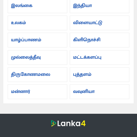
இலங்கை
இந்தியா
உலகம்
விளையாட்டு
யாழ்ப்பாணம்
கிளிநொச்சி
முல்லைத்தீவு
மட்டக்களப்பு
திருகோணமலை
புத்தளம்
மன்னார்
வவுனியா