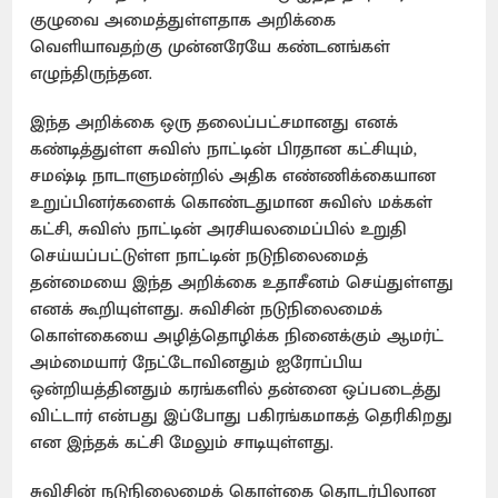
குழுவை அமைத்துள்ளதாக அறிக்கை
வெளியாவதற்கு முன்னரேயே கண்டனங்கள்
எழுந்திருந்தன.
இந்த அறிக்கை ஒரு தலைப்பட்சமானது எனக்
கண்டித்துள்ள சுவிஸ் நாட்டின் பிரதான கட்சியும்,
சமஷ்டி நாடாளுமன்றில் அதிக எண்ணிக்கையான
உறுப்பினர்களைக் கொண்டதுமான சுவிஸ் மக்கள்
கட்சி, சுவிஸ் நாட்டின் அரசியலமைப்பில் உறுதி
செய்யப்பட்டுள்ள நாட்டின் நடுநிலைமைத்
தன்மையை இந்த அறிக்கை உதாசீனம் செய்துள்ளது
எனக் கூறியுள்ளது. சுவிசின் நடுநிலைமைக்
கொள்கையை அழித்தொழிக்க நினைக்கும் ஆமர்ட்
அம்மையார் நேட்டோவினதும் ஐரோப்பிய
ஒன்றியத்தினதும் கரங்களில் தன்னை ஒப்படைத்து
விட்டார் என்பது இப்போது பகிரங்கமாகத் தெரிகிறது
என இந்தக் கட்சி மேலும் சாடியுள்ளது.
சுவிசின் நடுநிலைமைக் கொள்கை தொடர்பிலான