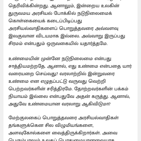
தெரிவிக்கின்றது. ஆனாலும், இன்றைய உலகின்
துருவமய அரசியல் போக்கில் நடுநிலைமைக்
கொள்கையைக் கடைப்பிடிப்பது
அரசியல்வாதிகளைப் பொறுத்தவரை அவ்வளவு
இலகுவான விடயமாக இல்லை. அவ்வாறு இருப்பது
சிரமம் என்பதும் ஒருவகையில் யதார்த்தமே.
உண்மையின் முன்னே நடுநிலைமை என்பது
சாத்தியமற்றதே. ஆனால், எது உண்மை என்பதை யார்
வரையறை செய்வது? வரலாற்றில் இன்றுவரை
உண்மை என எழுதப்பட்டு வருவது வெற்றி
பெற்றவர்களின் சரித்திரமே. தோற்றவர்களின் பக்கம்
நியாயம் இல்லை என்பதுவே அதன் கருத்து. ஆனால்,
அதுவே உண்மையான வரலாறு ஆகிவிடுமா?
மேற்குலகைப் பொறுத்தவரை அரசியல்வாதிகள்
தங்களுக்கென சில விழுமியங்களை,
அளவுகோல்களை வைத்திருக்கிறார்கள். அவை
பெரும்பாலும் உலகப் பொதுமையானவையாக