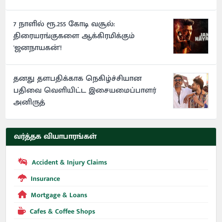
7 நாளில் ரூ.255 கோடி வசூல்:
திரையரங்குகளை ஆக்கிரமிக்கும்
'ஜனநாயகன்'!
தனது தளபதிக்காக நெகிழ்ச்சியான
பதிவை வெளியிட்ட இசையமைப்பாளர்
அனிருத்
வர்த்தக வியாபாரங்கள்
Accident & Injury Claims
Insurance
Mortgage & Loans
Cafes & Coffee Shops