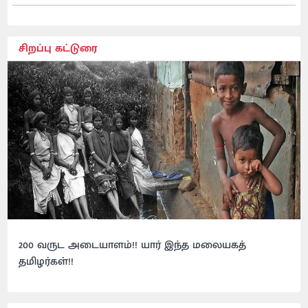
சிறப்பு கட்டுரை
200 வருட அடையாளம்!! யார் இந்த மலையகத்
தமிழர்கள்!!