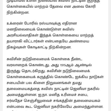
முடியாமல் உள்ள நிலையில் சுவிஸ் நாட்டின் குறித்த
கொள்கையில் மாற்றம் தேவை என அவை கோரி
நிற்கின்றன.
உக்ரைன் போரில் ரஸ்யாவுக்கு எதிரான
மனநிலையைக் கொண்டுள்ள சுவிஸ்
அரசியல்வாதிகள் இந்தக் கொள்கையை மாற்றத்
தயாராகி விட்டார்கள் என்பதையே அண்மைய
நிகழ்வுகள் கோடிகாட்டி நிற்கின்றன.
சுவிசின் நடுநிலைமைக் கொள்கை நீண்ட
வரலாறைக் கொண்டது. அது 1515ஆம் ஆண்டில்
இருந்து தொடர்கிறது. சுவிசின் நடுநிலைமைக்
கொள்கையைக் கருத்தில் கொண்டே ஐக்கிய நாடுகள்
சபையின் பல கிளை நிறுவனங்கள் தமது
தலைமையகத்தை சுவிஸ் நாட்டின் ஜெனீவா நகரில்
அமைத்துள்ளன. ஐ.நா. மனித உரிமைச் சபை,
சர்வதேச செஞ்சிலுவைச் சங்கத்தின் தலைமையகம்
என்பவை கூட ஜெனீவா நகரிலேயே அமைந்துள்ளன.