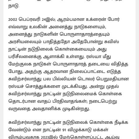
நாடு.
2002 பெப்ரவரி 24இல்; ஆரம்பமான உக்ரைன் போர்
எவ்வாறு உலகின் அனைத்து நாடுகளையும்,
அனைத்து நாடுகளின் பொருளாதாரத்தையும்
அரசியலையும் பாதித்ததோ அதேபோன்று சுவிஸ்
நாட்டின் நடுநிலைக் கொள்கையையும் அது
பரிசீலனைக்கு ஆளாக்கி உள்ளது. ரஸ்யா மீது
மேற்குலக நாடுகள் பொருளாதாரத் தடையை விதித்த
போது, அதற்கு ஆதரவான நிலைப்பாட்டை எடுத்த
சுவிற்சர்லாந்து பல பில்லியன் டொலர் பெறுமதியான
ரஸ்யச் சொத்துக்களை முடக்கியது. அன்று முதல்
சுவிற்சர்லாந்து நாட்டின் நடுநிலைமைக் கொள்கை
தொடர்பான வாதப் பிரதிவாதங்கள்; நடைபெற்று
வருவதை அவதானிக்க முடிகின்றது.
சுவிற்சர்லாந்து நாட்டின் நடுநிலைக் கொள்கை நீடிக்க
வேண்டும் என நாட்டின் 91 விழுக்காடு மக்கள்
விரும்புவதாக 2023இல் மேற்கொள்ளப்பட்ட ஆய்வு