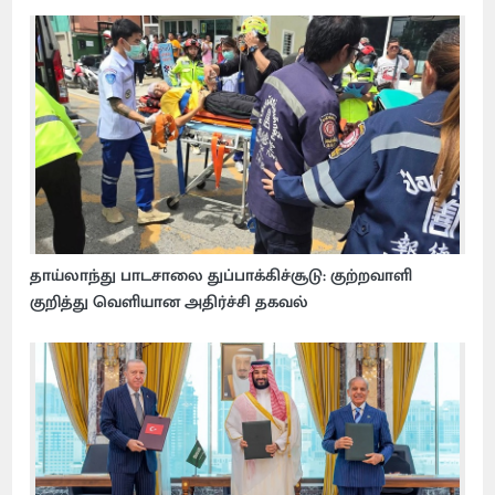
தாய்லாந்து பாடசாலை துப்பாக்கிச்சூடு: குற்றவாளி
குறித்து வெளியான அதிர்ச்சி தகவல்