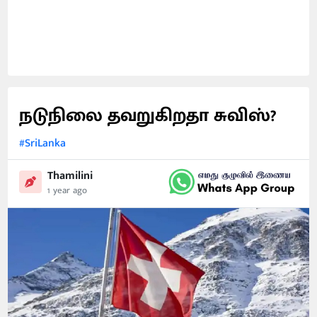
நடுநிலை தவறுகிறதா சுவிஸ்?
#SriLanka
Thamilini
1 year ago