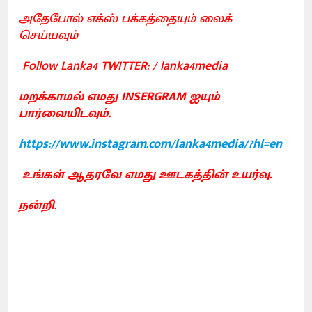
அதேபோல் எக்ஸ் பக்கத்தையும் லைக்
செய்யவும்
Follow Lanka4 TWITTER: / lanka4media
மறக்காமல் எமது INSERGRAM ஐயும்
பார்வையிடவும்.
https://www.instagram.com/lanka4media/?hl=en
உங்கள் ஆதரவே எமது ஊடகத்தின் உயர்வு.
நன்றி.