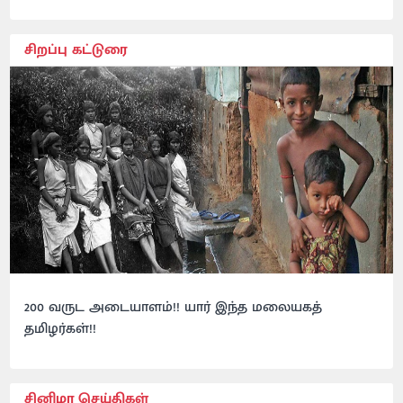
சிறப்பு கட்டுரை
200 வருட அடையாளம்!! யார் இந்த மலையகத்
தமிழர்கள்!!
சினிமா செய்திகள்