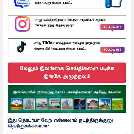
மேலும் இலங்கை செய்திகளை படிக்க
இங்கே அழுத்தவும்
இது தொடர்பா வேற என்னலாம் நடந்திருக்குனு
தெரிஞ்சுக்கலாமா?