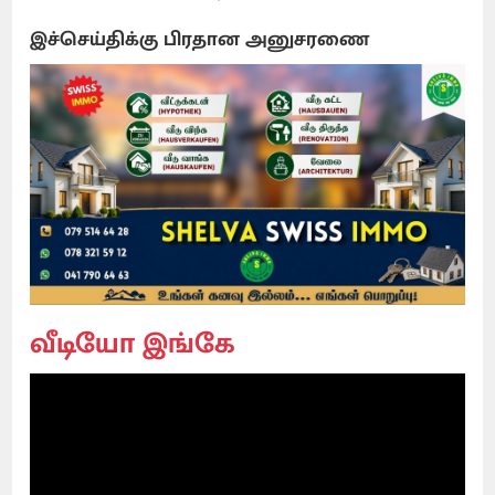
இச்செய்திக்கு பிரதான அனுசரணை
வீடியோ இங்கே