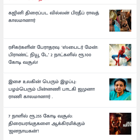
கஜினி திரைப்பட வில்லன் பிரதீப் ராவத்
காலமானார்
ரசிகர்களின் பேராதரவு: ‘ஸ்பைடர் மேன்:
பிராண்ட் நியூ டே’ 2 நாட்களில் ரூ.100
கோடி வசூல்!
இசை உலகின் பெரும் இழப்பு:
பழம்பெரும் பின்னணி பாடகி ஜமுனா
ராணி காலமானார் .
7 நாளில் ரூ.255 கோடி வசூல்:
திரையரங்குகளை ஆக்கிரமிக்கும்
'ஜனநாயகன்'!