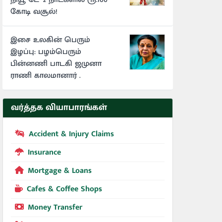
கோடி வசூல்!
இசை உலகின் பெரும்
இழப்பு: பழம்பெரும்
பின்னணி பாடகி ஜமுனா
ராணி காலமானார் .
வர்த்தக வியாபாரங்கள்
Accident & Injury Claims
Insurance
Mortgage & Loans
Cafes & Coffee Shops
Money Transfer