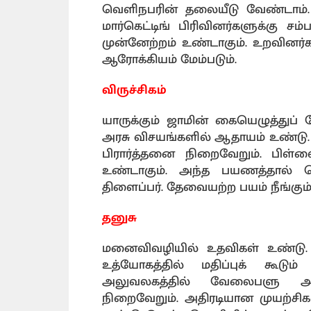
வெளிநபரின் தலையீடு வேண்டாம். எ
மார்கெட்டிங் பிரிவினர்களுக்கு 
முன்னேற்றம் உண்டாகும். உறவினர்க
ஆரோக்கியம் மேம்படும்.
விருச்சிகம்
யாருக்கும் ஜாமின் கையெழுத்துப்
அரசு விசயங்களில் ஆதாயம் உண்டு. 
பிரார்த்தனை நிறைவேறும். பிள்ள
உண்டாகும். அந்த பயணத்தால் வெற்ற
திளைப்பர். தேவையற்ற பயம் நீங்கும்
தனுசு
மனைவிவழியில் உதவிகள் உண்டு.
உத்யோகத்தில் மதிப்புக் கூடும்
அலுவலகத்தில் வேலைபளு அதிகரி
நிறைவேறும். அதிரடியான முயற்சிகள