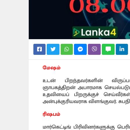
மேஷம்
உடன் பிறந்தவர்களின் விருப்
ஞாபகத்திறன் அபாரமாக செயல்படும்
உதவியைப் பிறருக்குச் செய்வீர்
அன்புக்குரியவராக விளங்குவர். சுபநி
ரிஷபம்
மார்கெட்டிங் பிரிவினர்களுக்கு பெ