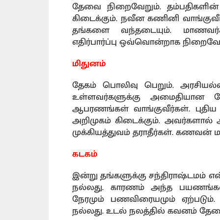
தேவை நிறைவேறும். தம்பதிகளின
கிடைக்கும். நவீன கணினி வாங்குவீர
தங்களை வந்தடையும். மாணவர்கள
எதிர்பார்ப்பு ஒவ்வொன்றாக நிறைவேற
மிதுனம்
தேகம் பொலிவு பெறும். அரசியல்
உள்ளவர்களுக்கு அமைதியான போ
ஆபரணங்கள் வாங்குவீர்கள். புதி
அறிமுகம் கிடைக்கும். அவர்களால்
முக்கியத்துவம் தராதீர்கள். கணவன்
கடகம்
இன்று தங்களுக்கு சந்திராஷ்டமம்
நல்லது. காரணம் அந்த பயணங்கள
நேரமும் பணவிரையமும் ஏற்படும்.
நல்லது. உடல் நலத்தில் கவனம் தே