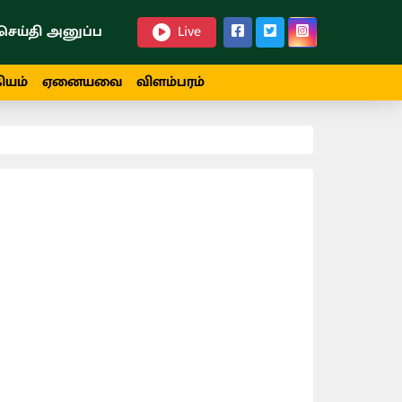
செய்தி அனுப்ப
Live
ியம்
ஏனையவை
விளம்பரம்