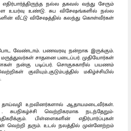
திர்பார்த்திருந்த நல்ல தகவல் வந்து சேரும்
சம்பள உயர்வு உண்டு. சுப விசேஷங்களில் நல்ல
ளின் வீட்டு விசேஷத்தில் கலந்து கொள்வீர்கள்
 போட வேண்டாம். பணவரவு நன்றாக இருக்கும்.
மருத்துவர்கள் சாதனை படைப்பர். முதியோர்கள்
ைகள் நன்கு படிப்பர். சொகுசுகாரில் பயணம்
ிகள் குவியும்..குடும்பத்தில் மகிழ்ச்சியில்
.
 தாய்வழி உறவினர்களால் ஆதாயமடைவீர்கள்.
 . சுபநிகழ்ச்சி வெற்றிகரமாக நடந்தேறும்-
க்கும். பிள்ளைகளின் எதிர்பார்ப்புகள்
் வெற்றி தரும். உடல் நலத்தில் முன்னேற்றம்