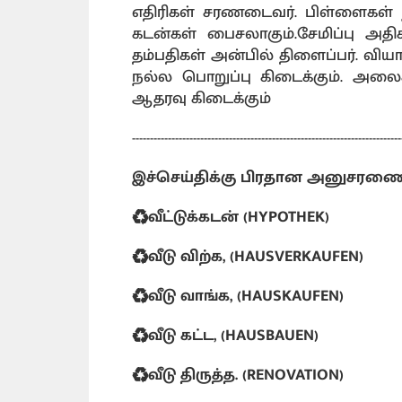
எதிரிகள் சரணடைவர். பிள்ளைகள் ந
கடன்கள் பைசலாகும்.சேமிப்பு அதிகர
தம்பதிகள் அன்பில் திளைப்பர். வியா
நல்ல பொறுப்பு கிடைக்கும். அலைச
ஆதரவு கிடைக்கும்
---------------------------------------------------------------------------
இச்செய்திக்கு பிரதான அனுசரண
♻️வீட்டுக்கடன் (HYPOTHEK)
♻️வீடு விற்க, (HAUSVERKAUFEN)
♻️வீடு வாங்க, (HAUSKAUFEN)
♻️வீடு கட்ட, (HAUSBAUEN)
♻️வீடு திருத்த. (RENOVATION)