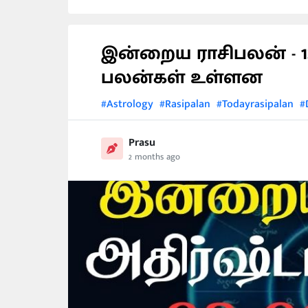
இன்றைய ராசிபலன் - 12
பலன்கள் உள்ளன
#Astrology
#Rasipalan
#Todayrasipalan
#
Prasu
2 months ago