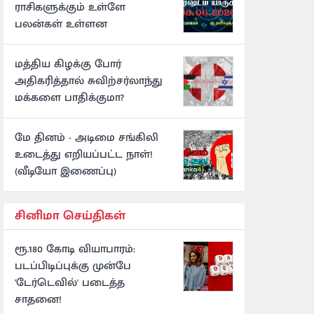
ராசிகளுக்கும் உள்ளே
பலன்கள் உள்ளன
மத்திய கிழக்கு போர்
அதிகரித்தால் சுவிற்சர்லாந்து
மக்களை பாதிக்குமா?
மே தினம் - அடிமை சங்கிலி
உடைத்து எறியப்பட்ட நாள்!
(வீடியோ இணைப்பு)
சினிமா செய்திகள்
ரூ.180 கோடி வியாபாரம்:
படப்பிடிப்புக்கு முன்பே
'டேர்டெவில்' படைத்த
சாதனை!