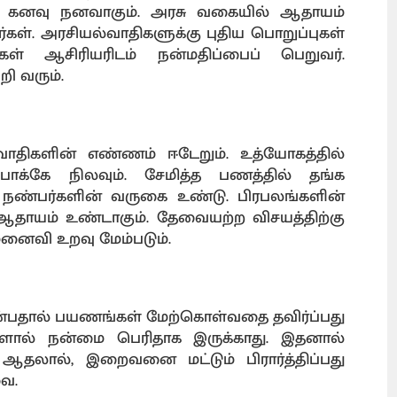
் கனவு நனவாகும். அரசு வகையில் ஆதாயம்
்கள். அரசியல்வாதிகளுக்கு புதிய பொறுப்புகள்
் ஆசிரியரிடம் நன்மதிப்பைப் பெறுவர்.
ி வரும்.
வாதிகளின் எண்ணம் ஈடேறும். உத்யோகத்தில்
க்கே நிலவும். சேமித்த பணத்தில் தங்க
ய நண்பர்களின் வருகை உண்டு. பிரபலங்களின்
 ஆதாயம் உண்டாகும். தேவையற்ற விசயத்திற்கு
 மனைவி உறவு மேம்படும்.
 என்பதால் பயணங்கள் மேற்கொள்வதை தவிர்ப்பது
ால் நன்மை பெரிதாக இருக்காது. இதனால்
 ஆதலால், இறைவனை மட்டும் பிரார்த்திப்பது
வை.