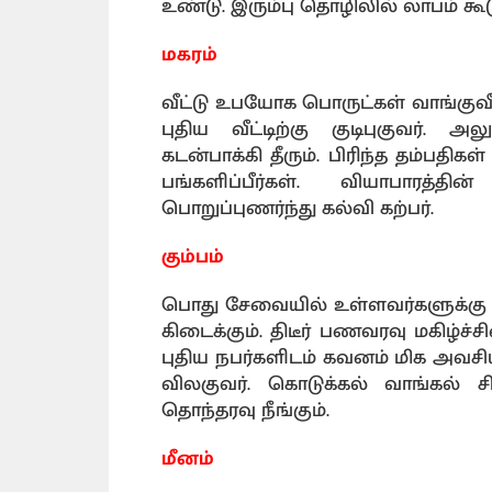
உண்டு. இரும்பு தொழிலில் லாபம் கூடு
மகரம்
வீட்டு உபயோக பொருட்கள் வாங்குவீர்
புதிய வீட்டிற்கு குடிபுகுவர்
கடன்பாக்கி தீரும். பிரிந்த தம்பதி
பங்களிப்பீர்கள். வியாபாரத்த
பொறுப்புணர்ந்து கல்வி கற்பர்.
கும்பம்
பொது சேவையில் உள்ளவர்களுக்கு மக்
கிடைக்கும். திடீர் பணவரவு மகிழ்ச்ச
புதிய நபர்களிடம் கவனம் மிக அவசியம
விலகுவர். கொடுக்கல் வாங்கல் சிற
தொந்தரவு நீங்கும்.
மீனம்