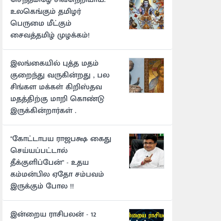
உலகெங்கும் தமிழர்
பெருமை மீட்கும்
சைவத்தமிழ் முழக்கம்!
இலங்கையில் புத்த மதம்
குறைந்து வருகின்றது , பல
சிங்கள மக்கள் கிறிஸ்தவ
மதத்திற்கு மாறி கொண்டு
இருக்கின்றார்கள் .
"கோட்டாபய ராஜபக்ஷ கைது
செய்யப்பட்டால்
தீக்குளிப்பேன்" - உதய
கம்மன்பில ஏதோ சம்பவம்
இருக்கும் போல !!
இன்றைய ராசிபலன் - 12