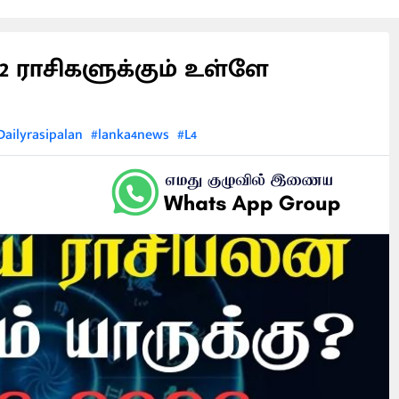
 ராசிகளுக்கும் உள்ளே
Dailyrasipalan
#lanka4news
#L4