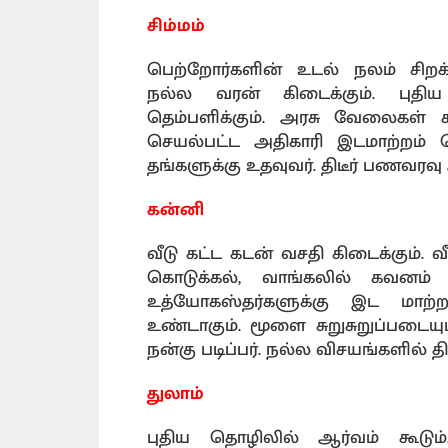
சிம்மம்
பெற்றோர்களின் உடல் நலம் சிறக்க
நல்ல வரன் கிடைக்கும். புதி
தெம்பளிக்கும். அரசு வேலைகள் ச
செயல்பட்ட அதிகாரி இடமாற்றம் செ
தங்களுக்கு உதவுவர். திடீர் பணவரவு
கன்னி
வீடு கட்ட கடன் வசதி கிடைக்கும். வீ
கொடுக்கல், வாங்கலில் கவனம் தே
உத்யோகஸ்தர்களுக்கு இட மாற்
உண்டாகும். மூளை சுறுசுறுப்படைய
நன்கு படிப்பர். நல்ல விசயங்களில் தி
துலாம்
புதிய தொழிலில் ஆர்வம் கூடும்.