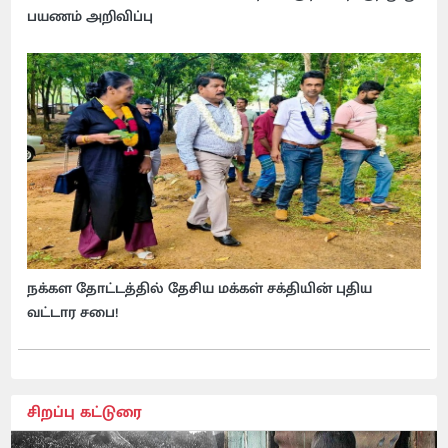
பயணம் அறிவிப்பு
நக்கள தோட்டத்தில் தேசிய மக்கள் சக்தியின் புதிய
வட்டார சபை!
சிறப்பு கட்டுரை