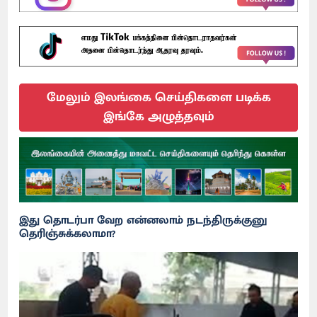
மேலும் இலங்கை செய்திகளை படிக்க
இங்கே அழுத்தவும்
இது தொடர்பா வேற என்னலாம் நடந்திருக்குனு
தெரிஞ்சுக்கலாமா?