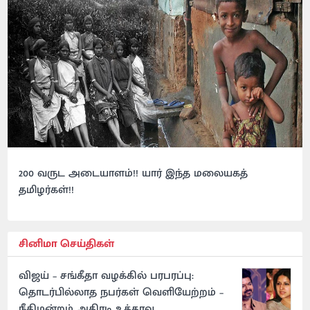
200 வருட அடையாளம்!! யார் இந்த மலையகத்
தமிழர்கள்!!
சினிமா செய்திகள்
விஜய் – சங்கீதா வழக்கில் பரபரப்பு:
தொடர்பில்லாத நபர்கள் வெளியேற்றம் –
நீதிமன்றம் அதிரடி உத்தரவு