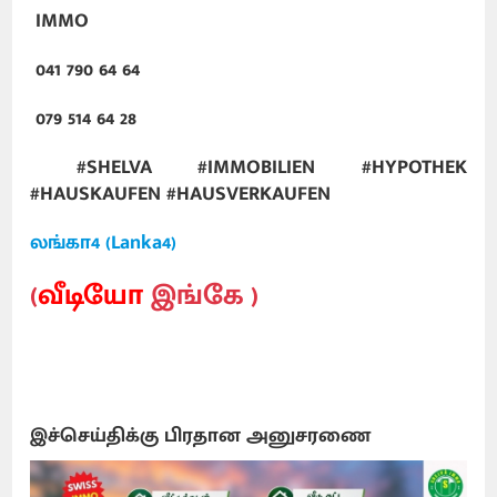
IMMO
041 790 64 64
079 514 64 28
#SHELVA #IMMOBILIEN #HYPOTHEK
#HAUSKAUFEN #HAUSVERKAUFEN
லங்கா4 (Lanka4)
(
வீடியோ
இங்கே )
இச்செய்திக்கு பிரதான அனுசரணை