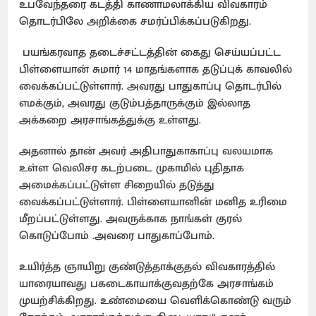
உபவேந்தரை கடத்தி காணாமலாக்கிய விவகாரம்
தொடர்பிலே அறிக்கை சமர்ப்பிக்கப்படுகிறது.
பயங்கரவாத தடைச்சட்டத்தின் கைது செய்யப்பட்ட
பிள்ளையான் சுமார் 14 மாதங்களாக தடுப்புக் காவலில்
வைக்கப்பட்டுள்ளார். அவரது பாதுகாப்பு தொடர்பில்
எமக்கும், அவரது குடும்பத்தாருக்கும் இல்லாத
அக்கறை அரசாங்கத்துக்கு உள்ளது.
அதனால் தான் அவர் அதிபாதுகாகாப்பு வலயமாக
உள்ள வெலிசர கடற்படை முகாமில் புதிதாக
அமைக்கப்பட்டுள்ள சிறையில் தடுத்து
வைக்கப்பட்டுள்ளார். பிள்ளையானின் மனித உரிமை
மீறப்பட்டுள்ளது. அவருக்காக நாங்கள் குரல்
கொடுப்போம் .அவரை பாதுகாப்போம்.
உயிர்த்த ஞாயிறு குண்டுத்தாக்குதல் விவகாரத்தில்
யாரையாவது பகடைகாயாக்குவதற்கே அரசாங்கம்
முயற்சிக்கிறது. உண்மையை வெளிக்கொண்டு வரும்