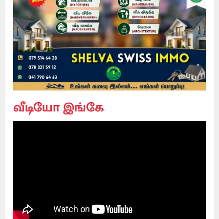
வீடியோ இங்கே