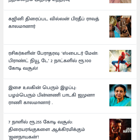
கஜினி திரைப்பட வில்லன் பிரதீப் ராவத்
காலமானார்
ரசிகர்களின் பேராதரவு: ‘ஸ்பைடர் மேன்:
பிராண்ட் நியூ டே’ 2 நாட்களில் ரூ.100
கோடி வசூல்!
இசை உலகின் பெரும் இழப்பு:
பழம்பெரும் பின்னணி பாடகி ஜமுனா
ராணி காலமானார் .
7 நாளில் ரூ.255 கோடி வசூல்:
திரையரங்குகளை ஆக்கிரமிக்கும்
'ஜனநாயகன்'!