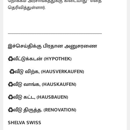
நோக்கம் அரசாங்கத்துக்கு கிடையாது” எனத்
தெரிவித்துள்ளார்.
---------------------------------------------------------------------------------
இச்செய்திக்கு பிரதான அனுசரணை
♻️வீட்டுக்கடன் (HYPOTHEK)
♻️வீடு விற்க, (HAUSVERKAUFEN)
♻️வீடு வாங்க, (HAUSKAUFEN)
♻️வீடு கட்ட, (HAUSBAUEN)
♻️வீடு திருத்த. (RENOVATION)
SHELVA SWISS