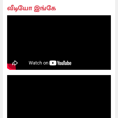
வீடியோ இங்கே