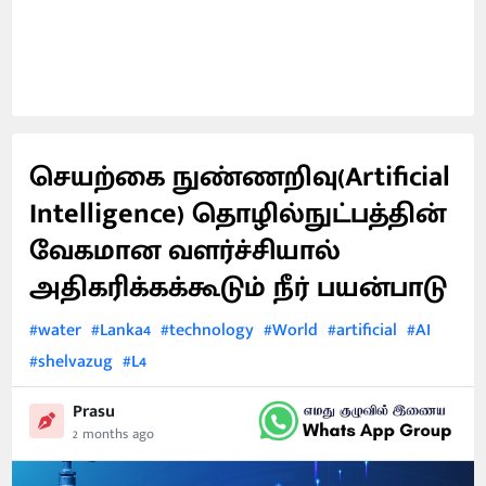
செயற்கை நுண்ணறிவு(Artificial
Intelligence) தொழில்நுட்பத்தின்
வேகமான வளர்ச்சியால்
அதிகரிக்கக்கூடும் நீர் பயன்பாடு
#water
#Lanka4
#technology
#World
#artificial
#AI
#shelvazug
#L4
Prasu
2 months ago