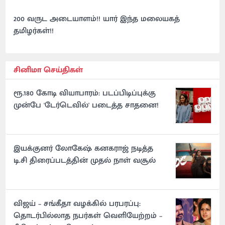
200 வருட அடையாளம்!! யார் இந்த மலையகத்
தமிழர்கள்!!
சினிமா செய்திகள்
ரூ.180 கோடி வியாபாரம்: படப்பிடிப்புக்கு
முன்பே 'டேர்டெவில்' படைத்த சாதனை!
இயக்குனர் லோகேஷ் கனகராஜ் நடித்த
டி.சி திரைப்படத்தின் முதல் நாள் வசூல்
விஜய் – சங்கீதா வழக்கில் பரபரப்பு:
தொடர்பில்லாத நபர்கள் வெளியேற்றம் –