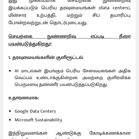
இது முக்கியமாக செயற்கை நுண்ணறிவு
இயக்கப்படும் பெரிய தரவுமையங்கள் (data centers),
மின்சார உற்பத்தி, மற்றும் சிப் தயாரிப்பு
போன்றவற்றுடன் தொடர்புடையது.
செயற்கை நுண்ணறிவு எப்படி நீரை
பயன்படுத்துகிறது?
1. தரவுமையங்களின் குளிரூட்டல்
AI மாடல்கள் இயங்கும் பெரிய சேவையகங்கள் அதிக
வெப்பம் உண்டாக்குகின்றன. அவற்றை குளிர்விக்க
பெருமளவு தண்ணீர் பயன்படுத்தப்படுகிறது.
உதாரணமாக:
Google Data Centers
Microsoft Sustainability
இந்நிறுவனங்கள் ஆண்டுக்கு கோடிக்கணக்கான