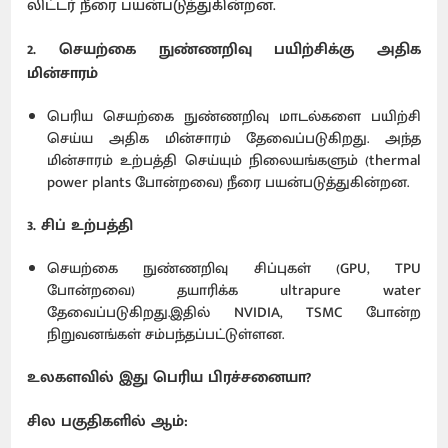
லிட்டர் நீரை பயன்படுத்துகின்றன.
2. செயற்கை நுண்ணறிவு பயிற்சிக்கு அதிக
மின்சாரம்
பெரிய செயற்கை நுண்ணறிவு மாடல்களை பயிற்சி
செய்ய அதிக மின்சாரம் தேவைப்படுகிறது. அந்த
மின்சாரம் உற்பத்தி செய்யும் நிலையங்களும் (thermal
power plants போன்றவை) நீரை பயன்படுத்துகின்றன.
3. சிப் உற்பத்தி
செயற்கை நுண்ணறிவு சிப்புகள் (GPU, TPU
போன்றவை) தயாரிக்க ultrapure water
தேவைப்படுகிறது.இதில் NVIDIA, TSMC போன்ற
நிறுவனங்கள் சம்பந்தப்பட்டுள்ளன.
உலகளவில் இது பெரிய பிரச்சனையா?
சில பகுதிகளில் ஆம்: