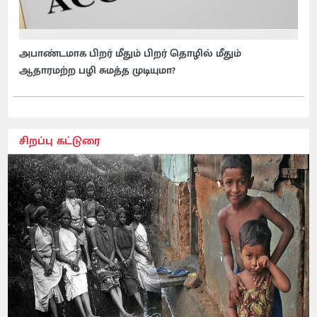
அபாண்டமாக பிறர் மீதும் பிறர் தொழில் மீதும்
ஆதாரமற்ற பழி சுமத்த முடியுமா?
சிறப்பு கட்டுரை