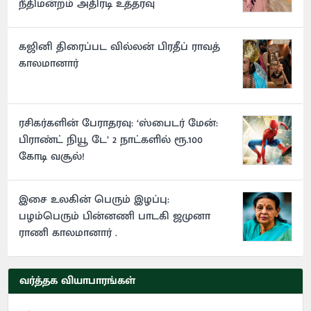
நீதிமன்றம் அதிரடி உத்தரவு
கஜினி திரைப்பட வில்லன் பிரதீப் ராவத்
காலமானார்
ரசிகர்களின் பேராதரவு: ‘ஸ்பைடர் மேன்:
பிராண்ட் நியூ டே’ 2 நாட்களில் ரூ.100
கோடி வசூல்!
இசை உலகின் பெரும் இழப்பு:
பழம்பெரும் பின்னணி பாடகி ஜமுனா
ராணி காலமானார் .
வர்த்தக வியாபாரங்கள்