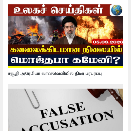
சவூதி அரேபியா வான்வெளியில் திடீர் பரபரப்பு