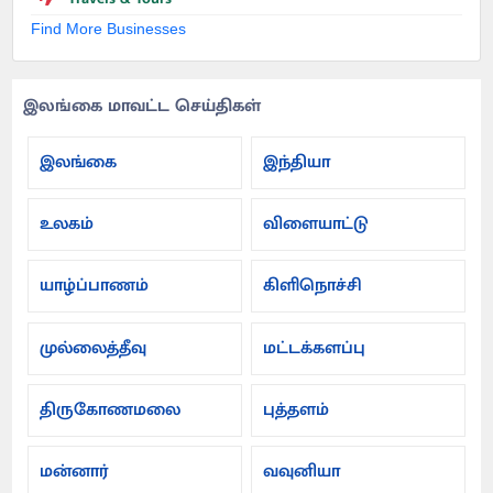
Find More Businesses
இலங்கை மாவட்ட செய்திகள்
இலங்கை
இந்தியா
உலகம்
விளையாட்டு
யாழ்ப்பாணம்
கிளிநொச்சி
முல்லைத்தீவு
மட்டக்களப்பு
திருகோணமலை
புத்தளம்
மன்னார்
வவுனியா