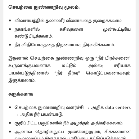
செயற்கை நுண்ணறிவு மூலம்:
விவசாயத்தில் தண்ணீர் வீணாவதை குறைக்கலாம்.
நகரங்களில் கசிவுகளை முன்கூட்டியே
கண்டுபிடிக்கலாம்.
நீர் விநியோகத்தை திறமையாக நிர்வகிக்கலாம்.
இதனால் செயற்கை நுண்ணறிவு ஒரு “நீர் பிரச்சனை”
உருவாக்குபவனாக மட்டும் அல்ல; சரியாக
பயன்படுத்தினால் “நீர் தீர்வு” கொடுப்பவனாகவும்
இருக்கலாம்.
சுருக்கமாக
செயற்கை நுண்ணறிவு வளர்ச்சி → அதிக data centers
→ அதிக நீர் பயன்பாடு.
குறிப்பிட்ட பகுதிகளில் நீர் அழுத்தம் அதிகரிக்கலாம்.
ஆனால் தொழில்நுட்ப முன்னேற்றமும், சிக்கனமான
வடிவமைப்பும் இருந்தால் பாதிப்பை கட்டுப்படுத்தலாம்.