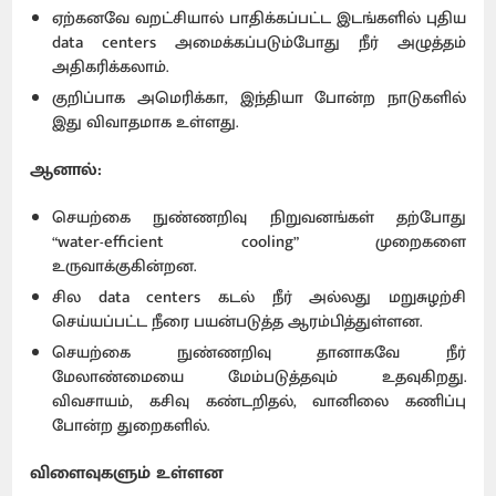
ஏற்கனவே வறட்சியால் பாதிக்கப்பட்ட இடங்களில் புதிய
data centers அமைக்கப்படும்போது நீர் அழுத்தம்
அதிகரிக்கலாம்.
குறிப்பாக அமெரிக்கா, இந்தியா போன்ற நாடுகளில்
இது விவாதமாக உள்ளது.
ஆனால்:
செயற்கை நுண்ணறிவு நிறுவனங்கள் தற்போது
“water-efficient cooling” முறைகளை
உருவாக்குகின்றன.
சில data centers கடல் நீர் அல்லது மறுசுழற்சி
செய்யப்பட்ட நீரை பயன்படுத்த ஆரம்பித்துள்ளன.
செயற்கை நுண்ணறிவு தானாகவே நீர்
மேலாண்மையை மேம்படுத்தவும் உதவுகிறது.
விவசாயம், கசிவு கண்டறிதல், வானிலை கணிப்பு
போன்ற துறைகளில்.
விளைவுகளும் உள்ளன