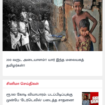
200 வருட அடையாளம்!! யார் இந்த மலையகத்
தமிழர்கள்!!
சினிமா செய்திகள்
ரூ.180 கோடி வியாபாரம்: படப்பிடிப்புக்கு
முன்பே 'டேர்டெவில்' படைத்த சாதனை!