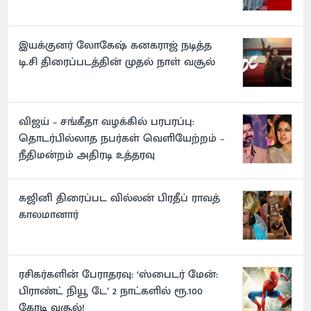
இயக்குனர் லோகேஷ் கனகராஜ் நடித்த
டி.சி திரைப்படத்தின் முதல் நாள் வசூல்
விஜய் – சங்கீதா வழக்கில் பரபரப்பு:
தொடர்பில்லாத நபர்கள் வெளியேற்றம் –
நீதிமன்றம் அதிரடி உத்தரவு
கஜினி திரைப்பட வில்லன் பிரதீப் ராவத்
காலமானார்
ரசிகர்களின் பேராதரவு: ‘ஸ்பைடர் மேன்:
பிராண்ட் நியூ டே’ 2 நாட்களில் ரூ.100
கோடி வசூல்!