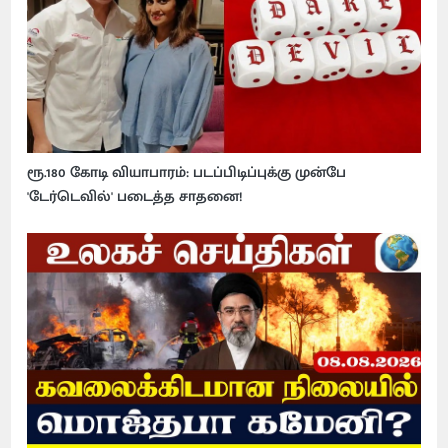
ரூ.180 கோடி வியாபாரம்: படப்பிடிப்புக்கு முன்பே
'டேர்டெவில்' படைத்த சாதனை!