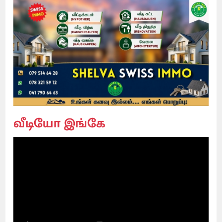
வீடியோ இங்கே