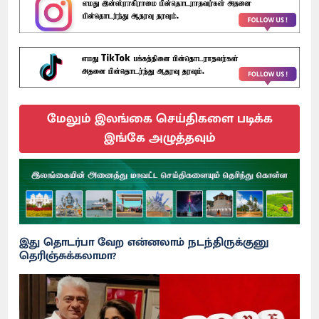
மேலும் இலங்கை செய்திகளை படிக்க
இங்கே அழுத்தவும்
இது தொடர்பா வேற என்னலாம் நடந்திருக்குனு
தெரிஞ்சுக்கலாமா?