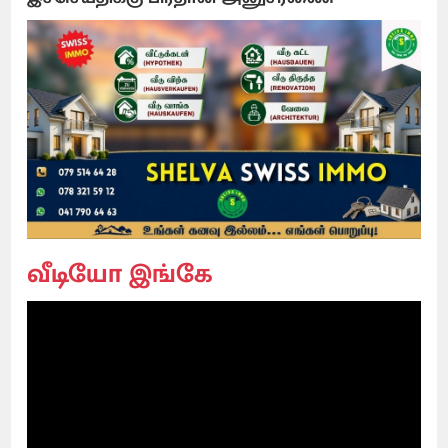
வீடியோ இங்கே