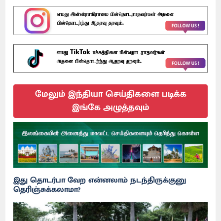
மேலும் இந்தியா செய்திகளை படிக்க
இங்கே அழுத்தவும்
இது தொடர்பா வேற என்னலாம் நடந்திருக்குனு
தெரிஞ்சுக்கலாமா?