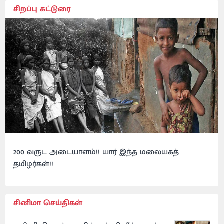
சிறப்பு கட்டுரை
200 வருட அடையாளம்!! யார் இந்த மலையகத்
தமிழர்கள்!!
சினிமா செய்திகள்