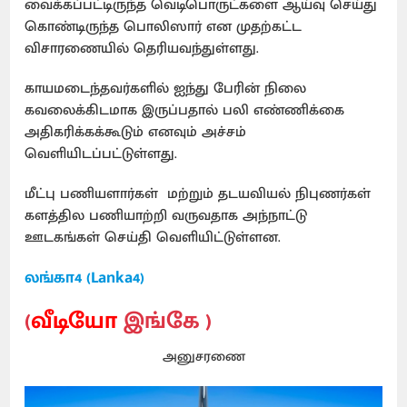
வைக்கப்பட்டிருந்த வெடிபொருட்களை ஆய்வு செய்து
கொண்டிருந்த பொலிஸார் என முதற்கட்ட
விசாரணையில் தெரியவந்துள்ளது.
காயமடைந்தவர்களில் ஐந்து பேரின் நிலை
கவலைக்கிடமாக இருப்பதால் பலி எண்ணிக்கை
அதிகரிக்கக்கூடும் எனவும் அச்சம்
வெளியிடப்பட்டுள்ளது.
மீட்பு பணியளார்கள் மற்றும் தடயவியல் நிபுணர்கள்
களத்தில பணியாற்றி வருவதாக அந்நாட்டு
ஊடகங்கள் செய்தி வெளியிட்டுள்ளன.
லங்கா4 (Lanka4)
(
வீடியோ
இங்கே )
அனுசரணை