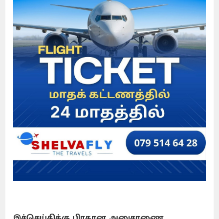
இச்செய்திக்கு பிரதான அனுசரணை