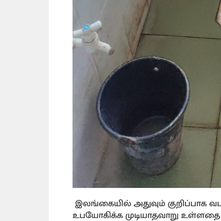
இலங்கையில் அதுவும் குறிப்பாக வ
உபயோகிக்க முடியாதவாறு உள்ளதை அ