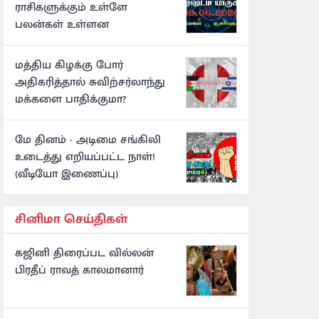
ராசிகளுக்கும் உள்ளே
பலன்கள் உள்ளன
மத்திய கிழக்கு போர்
அதிகரித்தால் சுவிற்சர்லாந்து
மக்களை பாதிக்குமா?
மே தினம் - அடிமை சங்கிலி
உடைத்து எறியப்பட்ட நாள்!
(வீடியோ இணைப்பு)
சினிமா செய்திகள்
கஜினி திரைப்பட வில்லன்
பிரதீப் ராவத் காலமானார்