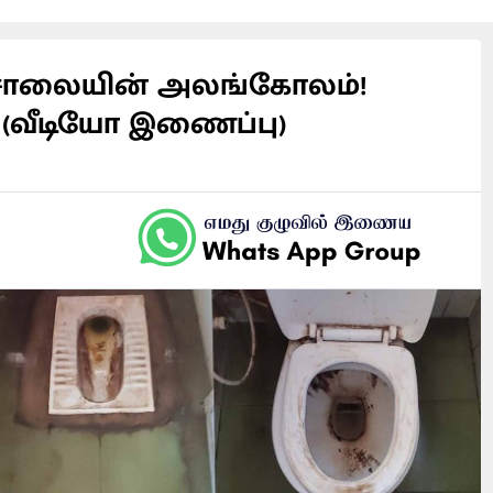
யசாலையின் அலங்கோலம்!
? (வீடியோ இணைப்பு)