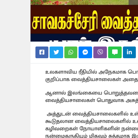
உலகளாவிய ரீதியில் அநேகமாக பொது 
குறிப்பாக வைத்தியசாலைகள் அதைவி
ஆனால் இலங்கையை பொறுத்தவரையில
வைத்தியசாலைகள் பொதுவாக அசுத்
அத்துடன் வைத்தியசாலைகளில் உ
கூடுதலான வைத்தியசாலைகளில் உ
கழிவறைகள் நோயாளிகளின் நன்மைக
நன்மைகருதியும் மிகவும் சுத்தமா