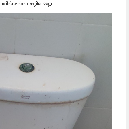
ையில் உள்ள கழிவறை.