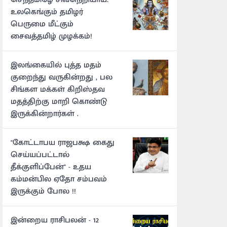
உலகெங்கும் தமிழர்
பெருமை மீட்கும்
சைவத்தமிழ் முழக்கம்!
இலங்கையில் புத்த மதம்
குறைந்து வருகின்றது , பல
சிங்கள மக்கள் கிறிஸ்தவ
மதத்திற்கு மாறி கொண்டு
இருக்கின்றார்கள் .
"கோட்டாபய ராஜபக்ஷ கைது
செய்யப்பட்டால்
தீக்குளிப்பேன்" - உதய
கம்மன்பில ஏதோ சம்பவம்
இருக்கும் போல !!
இன்றைய ராசிபலன் - 12