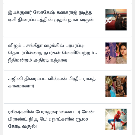
இயக்குனர் லோகேஷ் கனகராஜ் நடித்த
டி.சி திரைப்படத்தின் முதல் நாள் வசூல்
விஜய் – சங்கீதா வழக்கில் பரபரப்பு:
தொடர்பில்லாத நபர்கள் வெளியேற்றம் –
நீதிமன்றம் அதிரடி உத்தரவு
கஜினி திரைப்பட வில்லன் பிரதீப் ராவத்
காலமானார்
ரசிகர்களின் பேராதரவு: ‘ஸ்பைடர் மேன்:
பிராண்ட் நியூ டே’ 2 நாட்களில் ரூ.100
கோடி வசூல்!