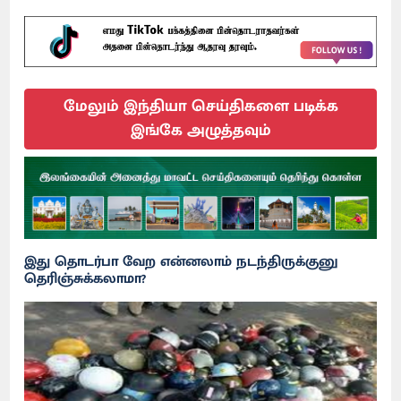
மேலும் இந்தியா செய்திகளை படிக்க
இங்கே அழுத்தவும்
இது தொடர்பா வேற என்னலாம் நடந்திருக்குனு
தெரிஞ்சுக்கலாமா?