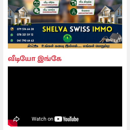
வீடியோ இங்கே