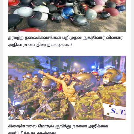
தரமற்ற தலைக்கவசங்கள் பறிமுதல்: நுகர்வோர் விவகார
அதிகாரசபை திடீர் நடவடிக்கை!
சிறைச்சாலை மோதல் குறித்து நாளை அறிக்கை
சமர்ப்பிக்க நடவடிக்கை!