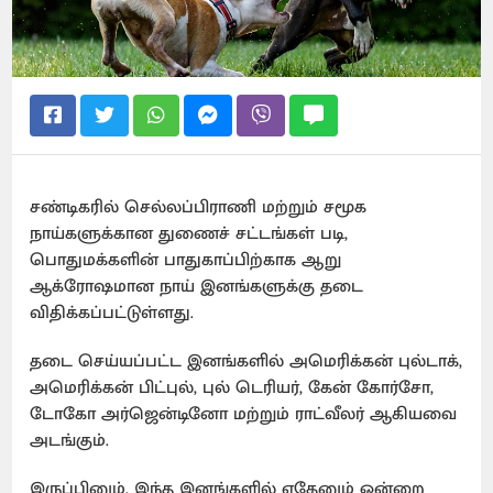
சண்டிகரில் செல்லப்பிராணி மற்றும் சமூக
நாய்களுக்கான துணைச் சட்டங்கள் படி,
பொதுமக்களின் பாதுகாப்பிற்காக ஆறு
ஆக்ரோஷமான நாய் இனங்களுக்கு தடை
விதிக்கப்பட்டுள்ளது.
தடை செய்யப்பட்ட இனங்களில் அமெரிக்கன் புல்டாக்,
அமெரிக்கன் பிட்புல், புல் டெரியர், கேன் கோர்சோ,
டோகோ அர்ஜென்டினோ மற்றும் ராட்வீலர் ஆகியவை
அடங்கும்.
இருப்பினும், இந்த இனங்களில் ஏதேனும் ஒன்றை