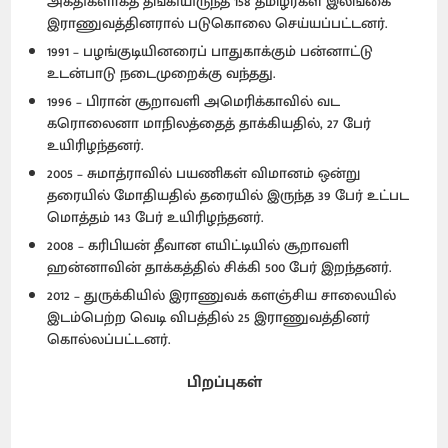
அகதிகளாகத் தங்கியிருந்த 158 தமிழர்கள் இலங்கை
இராணுவத்தினரால் படுகொலை செய்யப்பட்டனர்.
1991 – பழங்குடியினரைப் பாதுகாக்கும் பன்னாட்டு
உடன்பாடு நடைமுறைக்கு வந்தது.
1996 – பிரான் சூறாவளி அமெரிக்காவில் வட
கரொலைனா மாநிலத்தைத் தாக்கியதில், 27 பேர்
உயிரிழந்தனர்.
2005 – சுமாத்ராவில் பயணிகள் விமானம் ஒன்று
தரையில் மோதியதில் தரையில் இருந்த 39 பேர் உட்பட
மொத்தம் 143 பேர் உயிரிழந்தனர்.
2008 – கரிபியன் தீவான எயிட்டியில் சூறாவளி
ஹன்னாவின் தாக்கத்தில் சிக்கி 500 பேர் இறந்தனர்.
2012 – துருக்கியில் இராணுவக் களஞ்சிய சாலையில்
இடம்பெற்ற வெடி விபத்தில் 25 இராணுவத்தினர்
கொல்லப்பட்டனர்.
பிறப்புகள்