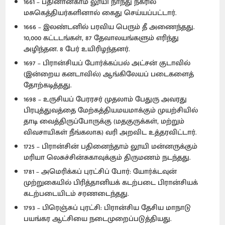
1661 – பதினான்காம் லூயி நாந்து நகரில்
மசுகெத்தியர்களினால் கைது செய்யப்பட்டார்.
1666 – இலண்டனில் பரவிய பெரும் தீ அணைந்தது.
10,000 கட்டடங்கள், 87 தேவாலயங்களும் எரிந்து
அழிந்தன. 8 பேர் உயிரிழந்தனர்.
1697 – பிரான்சியப் போர்க்கப்பல் அட்சன் குடாவில்
(இன்றைய கனடாவில்) ஆங்கிலேயப் படைகளைத்
தோற்கடித்தது.
1698 – உருசியப் பேரரசர் முதலாம் பேதுரு அவரது
பிரபுத்துவத்தை மேற்கத்தியமயமாக்கும் முயற்சியில்
தாடி வைத்திருப்போருக்கு (மதகுருக்கள், மற்றும்
விவசாயிகள் நீங்கலாக) வரி அறவிட உத்தரவிட்டார்.
1725 – பிரான்சின் பதினைந்தாம் லூயி மன்னருக்கும்
மரியா லெசுச்சின்சுகாவுக்கும் திருமணம் நடந்தது.
1781 – அமெரிக்கப் புரட்சிப் போர்: யோர்க்டவுன்
முற்றுகையில் பிரித்தானியக் கடற்படை பிரான்சியக்
கடற்படையிடம் சரணடைந்தது.
1793 – பிரெஞ்சுப் புரட்சி: பிரான்சிய தேசிய மாநாடு
பயங்கர ஆட்சியை நடைமுறைப்படுத்தியது.