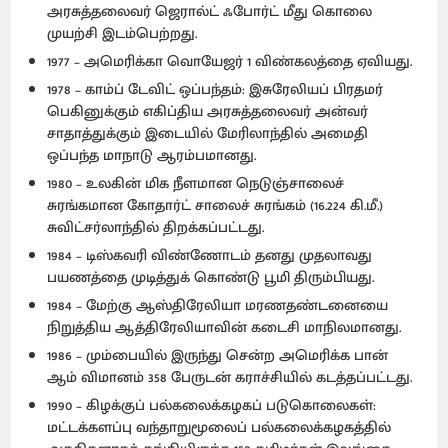
அரசுத்தலைவர் ஜெரால்ட் ஃபோர்ட் மீது கொலை
முயற்சி இடம்பெற்றது.
1977 – அமெரிக்கா வொயேஜர் 1 விண்கலத்தை ஏவியது.
1978 – காம்ப் டேவிட் ஒப்பந்தம்: இசுரேலியப் பிரதமர்
பெகினுக்கும் எகிப்திய அரசுத்தலைவர் அன்வர்
சாதாத்துக்கும் இடையில் மேரிலாந்தில் அமைதி
ஒப்பந்த மாநாடு ஆரம்பமானது.
1980 – உலகின் மிக நீளமான நெடுஞ்சாலைச்
சுரங்கமான கோதார்ட் சாலைச் சுரங்கம் (16.224 கி.மீ.)
சுவிட்சர்லாந்தில் திறக்கப்பட்டது.
1984 – டிஸ்கவரி விண்ணோடம் தனது முதலாவது
பயணத்தை முடித்துக் கொண்டு பூமி திரும்பியது.
1984 – மேற்கு ஆஸ்திரேலியா மரணதண்டனையை
நிறுத்திய ஆத்திரேலியாவின் கடைசி மாநிலமானது.
1986 – மும்பையில் இருந்து சென்ற அமெரிக்க பான்
ஆம் விமானம் 358 பேருடன் கராச்சியில் கடத்தப்பட்டது.
1990 – கிழக்குப் பல்கலைக்கழகப் படுகொலைகள்:
மட்டக்களப்பு வந்தாறுமூலைப் பல்கலைக்கழகத்தில்