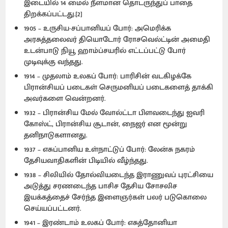
இடையில் 14 மைல் நீளமான தொடருந்துப் பாதை
திறக்கப்பட்டது.[2]
1905 – உருசிய-சப்பானியப் போர்: அமெரிக்க
அரசுத்தலைவர் தியொடோர் ரோசவெல்ட்டின் அமைதி
உடன்பாடு நியூ ஹாம்ப்சயரில் எட்டப்பட்டு போர்
முடிவுக்கு வந்தது.
1914 – முதலாம் உலகப் போர்: பாரிசின் வடகிழக்கே
பிரான்சியப் படைகள் செருமனியப் படைகளைத் தாக்கி
அவர்களை வென்றனர்.
1932 – பிரான்சிய மேல் வோல்ட்டா பிளவடைந்து ஐவரி
கோஸ்ட், பிரான்சிய சூடான், நைஜர் என மூன்று
தனிநாடுகளானது.
1937 – எசுப்பானிய உள்நாட்டுப் போர்: லேன்சு நகரம்
தேசியவாதிகளின் பிடியில் வீழ்ந்தது.
1938 – சிலியில் தோல்வியடைந்த இராணுவப் புரட்சியை
அடுத்து சரணடைந்த பாசிச தேசிய சோசலிச
இயக்கத்தைச் சேர்ந்த இளைஞர்கள் பலர் படுகொலை
செய்யப்பட்டனர்.
1941 – இரண்டாம் உலகப் போர்: எசுத்தோனியா