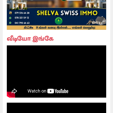
வீடியோ இங்கே