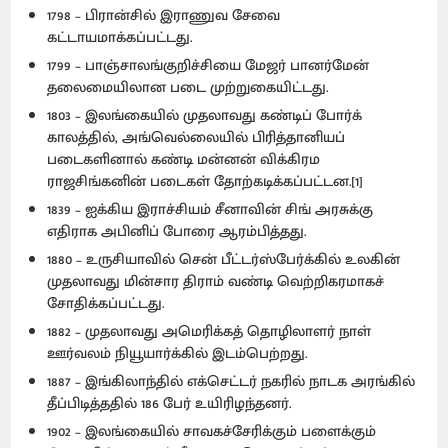
1798 – பிரான்சில் இராணுவ சேவை
கட்டாயமாக்கப்பட்டது.
1799 – பாஞ்சாலங்குறிச்சியை மேஜர் பானர்மேன்
தலைமையிலான படை முற்றுகையிட்டது.
1803 – இலங்கையில் முதலாவது கண்டிப் போர்க்
காலத்தில், அங்வெல்லையில் பிரித்தானியப்
படைகளினால் கண்டி மன்னன் விக்கிரம
ராஜசிங்கனின் படைகள் தோற்கடிக்கப்பட்டன.[1]
1839 – ஐக்கிய இராச்சியம் சீனாவின் சிங் அரசுக்கு
எதிராக அபினிப் போரை ஆரம்பித்தது.
1880 – உருசியாவில் சென் பீட்டர்ஸ்பேர்க்கில் உலகின்
முதலாவது மின்சார திராம் வண்டி வெற்றிகரமாகச்
சோதிக்கப்பட்டது.
1882 – முதலாவது அமெரிக்கத் தொழிலாளர் நாள்
ஊர்வலம் நியூயார்க்கில் இடம்பெற்றது.
1887 – இங்கிலாந்தில் எக்செட்டர் நகரில் நாடக அரங்கில்
தீப்பிடித்ததில் 186 பேர் உயிரிழந்தனர்.
1902 – இலங்கையில் சாவகச்சேரிக்கும் பளைக்கும்