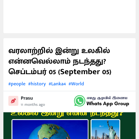
வரலாற்றில் இன்று உலகில்
என்னவெல்லாம் நடந்தது?
செப்டம்பர் 05 (September 05)
#people
#history
#Lanka4
#World
Prasu
11 months ago