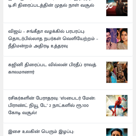
டி.சி திரைப்படத்தின் முதல் நாள் வசூல்
விஜய் – சங்கீதா வழக்கில் பரபரப்பு:
தொடர்பில்லாத நபர்கள் வெளியேற்றம் –
நீதிமன்றம் அதிரடி உத்தரவு
கஜினி திரைப்பட வில்லன் பிரதீப் ராவத்
காலமானார்
ரசிகர்களின் பேராதரவு: ‘ஸ்பைடர் மேன்:
பிராண்ட் நியூ டே’ 2 நாட்களில் ரூ.100
கோடி வசூல்!
இசை உலகின் பெரும் இழப்பு: