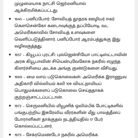
முழுமையாக நாட்சி ஜெர்மனியால்
ஆக்கிரமிக்கப்பட்டது.
1945 – பனிப்போர்: சோவியத் தூதரக ஊழியர் ஈகர்
கௌசென்கோ கனடாவுக்குத் தப்பியோடி, வட
அமெரிக்காவில் சோவியத் உளவுகளை
வெளிப்படுத்தினார். பனிப்போர் ஆரம்பத்துக்கு இது
வழிவகுத்தது.
1957 – கியூபப் புரட்சி: புல்ஜென்சியோ பாட்டிஸ்ட்டாவின்
அரசு கியூபாவின் சியென்புவேகோசு நகரில் எழுந்த
கிளர்ச்சியை அடக்க அங்கு குண்டுகளை வீசியது.
1969 – மை லாய் படுகொலைகள்: அமெரிக்க இராணுவ
அதிகாரி வில்லியம் கலி 109 வியட்நாமியப்
பொதுமக்களைப் படுகொலை செய்ததாகக்
குற்றஞ்சாட்டப்பட்டான்.
1972 – செருமனியில் மியூனிக் ஒலிம்பிக் போட்டிகளில்
பங்குபற்றிய இசுரேலிய வீரர்களின் மீது பாலத்தீனப்
போராளிகள் தாக்குதல் நடத்தியதில் 17 பேர்
கொல்லப்பட்டனர்.
1975 – சேக்ரமெண்டோ நகரில் அமெரிக்க