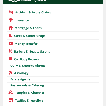
வர்த்தக வியாபாரங்கள்
Accident & Injury Claims
Insurance
Mortgage & Loans
Cafes & Coffee Shops
Money Transfer
Barbers & Beauty Salons
Car Body Repairs
CCTV & Security Alarms
Astrology
Estate Agents
Restaurants & Catering
Temples & Churches
Textiles & Jewellers