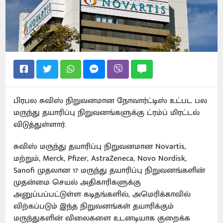
பிரபல சுவிஸ் நிறுவனமான நோவார்ட்டிஸ் உட்பட பல
மருந்து தயாரிப்பு நிறுவனங்களுக்கு ட்ரம்ப் மிரட்டல்
விடுத்துள்ளார்.
சுவிஸ் மருந்து தயாரிப்பு நிறுவனமான Novartis,
மற்றும், Merck, Pfizer, AstraZeneca, Novo Nordisk,
Sanofi முதலான 17 மருந்து தயாரிப்பு நிறுவனங்களின்
முதன்மை செயல் அதிகாரிகளுக்கு
அனுப்பப்பட்டுள்ள கடிதங்களில், அமெரிக்காவில்
விற்கப்படும் இந்த நிறுவனங்கள் தயாரிக்கும்
மருந்துகளின் விலைகளை உடனடியாக குறைக்க