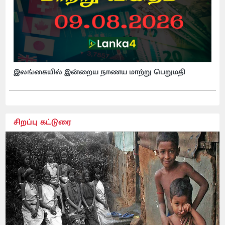
இலங்கையில் இன்றைய நாணய மாற்று பெறுமதி
சிறப்பு கட்டுரை