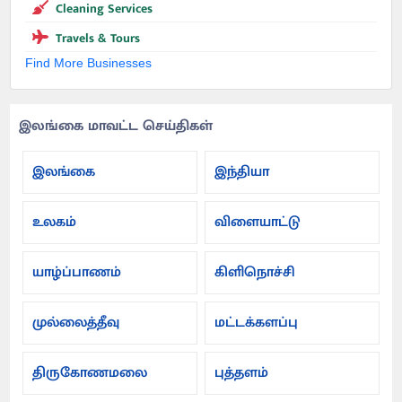
Cleaning Services
Travels & Tours
Find More Businesses
இலங்கை மாவட்ட செய்திகள்
இலங்கை
இந்தியா
உலகம்
விளையாட்டு
யாழ்ப்பாணம்
கிளிநொச்சி
முல்லைத்தீவு
மட்டக்களப்பு
திருகோணமலை
புத்தளம்