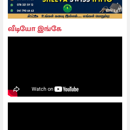
வீடியோ இங்கே