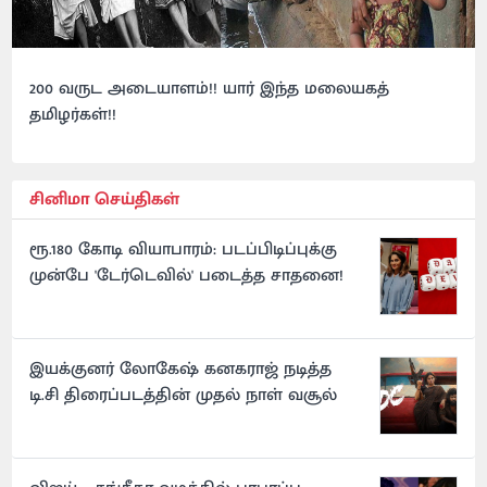
200 வருட அடையாளம்!! யார் இந்த மலையகத்
தமிழர்கள்!!
சினிமா செய்திகள்
ரூ.180 கோடி வியாபாரம்: படப்பிடிப்புக்கு
முன்பே 'டேர்டெவில்' படைத்த சாதனை!
இயக்குனர் லோகேஷ் கனகராஜ் நடித்த
டி.சி திரைப்படத்தின் முதல் நாள் வசூல்