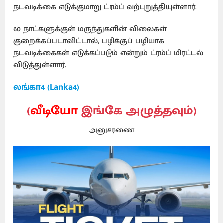
நடவடிக்கை எடுக்குமாறு ட்ரம்ப் வற்புறுத்தியுள்ளார்.
60 நாட்களுக்குள் மருந்துகளின் விலைகள்
குறைக்கப்படாவிட்டால், பழிக்குப் பழியாக
நடவடிக்கைகள் எடுக்கப்படும் என்றும் ட்ரம்ப் மிரட்டல்
விடுத்துள்ளார்.
லங்கா4 (Lanka4)
(
வீடியோ
இங்கே அழுத்தவும்)
அனுசரணை