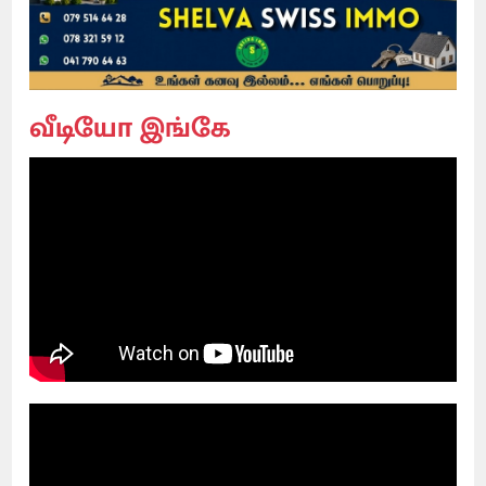
வீடியோ இங்கே