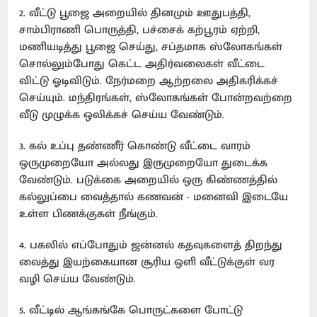
2. வீட்டு பூஜை அறையில் தினமும் ஊதுபத்தி,
சாம்பிராணி பொருத்தி, பச்சைக் கற்பூரம் ஏற்றி,
மணியடித்து பூஜை செய்து, சப்தமாக ஸ்லோகங்கள்
சொல்லும்போது கெட்ட அதிர்வலைகள் வீட்டை
விட்டு ஓடிவிடும். நேர்மறை ஆற்றலை அதிகரிக்கச்
செய்யும். மந்திரங்கள், ஸ்லோகங்கள் போன்றவற்றை
வீடு முழுக்க ஒலிக்கச் செய்ய வேண்டும்.
3. கல் உப்பு தண்ணீர் கொண்டு வீட்டை வாரம்
ஒருமுறையோ அல்லது இருமுறையோ துடைக்க
வேண்டும். படுக்கை அறையில் ஒரு கிண்ணத்தில்
கல்லுப்பை வைத்தால் கணவன் - மனைவி இடையே
உள்ள பிணக்குகள் நீங்கும்.
4. பகலில் எப்போதும் ஜன்னல் கதவுகளைத் திறந்து
வைத்து இயற்கையான சூரிய ஒளி வீட்டுக்குள் வர
வழி செய்ய வேண்டும்.
5. வீட்டில் ஆங்கங்கே பொருட்களை போட்டு