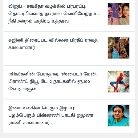
விஜய் – சங்கீதா வழக்கில் பரபரப்பு:
தொடர்பில்லாத நபர்கள் வெளியேற்றம் –
நீதிமன்றம் அதிரடி உத்தரவு
கஜினி திரைப்பட வில்லன் பிரதீப் ராவத்
காலமானார்
ரசிகர்களின் பேராதரவு: ‘ஸ்பைடர் மேன்:
பிராண்ட் நியூ டே’ 2 நாட்களில் ரூ.100
கோடி வசூல்!
இசை உலகின் பெரும் இழப்பு:
பழம்பெரும் பின்னணி பாடகி ஜமுனா
ராணி காலமானார் .