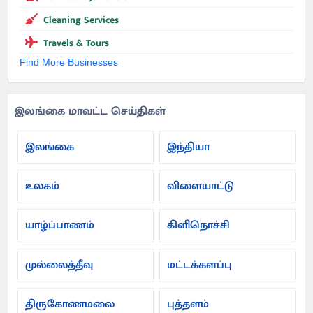
Cleaning Services
Travels & Tours
Find More Businesses
இலங்கை மாவட்ட செய்திகள்
இலங்கை
இந்தியா
உலகம்
விளையாட்டு
யாழ்ப்பாணம்
கிளிநொச்சி
முல்லைத்தீவு
மட்டக்களப்பு
திருகோணமலை
புத்தளம்