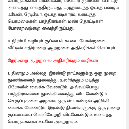
பொருட்களை பரணிலோ, ஸ்டோர் ரூமிலோ போட்டு
அடைத்து வைத்திருப்பது, பழுதடைந்த ஓடாத பழைய
ஃபேன், ரேடியோ, ஓடாத கடிகாரம், உடைந்த
பொம்மைகள், பாத்திரங்கள், மண் தொட்டிகள்
போன்றவற்றை வைத்திருப்பது.
8. நிரம்பி வழியும் குப்பைக் கூடை போன்றவை
வீட்டின் எதிர்மறை ஆற்றலை அதிகரிக்கச் செய்யும்.
நேர்மறை ஆற்றலை அதிகரிக்கும் வழிகள்:
1. தினமும் அல்லது இரண்டு நாட்களுக்கு ஒரு முறை
துணிகளைத் துவைத்து, உலர்ந்ததும் மடித்து
பீரோவில் வைக்க வேண்டும். அவ்வப்போது
பாத்திரங்களை துலக்கி வைத்து விட வேண்டும்.
செருப்புகளை அழகாக ஒரு ஸ்டாண்டில் அடுக்கி
வைக்க வேண்டும். இரண்டு தினங்களுக்கு ஒரு முறை
குப்பையை வெளியேற்றி விடவேண்டும். உடைந்த
பொருட்களை உடனே அகற்றவும்.