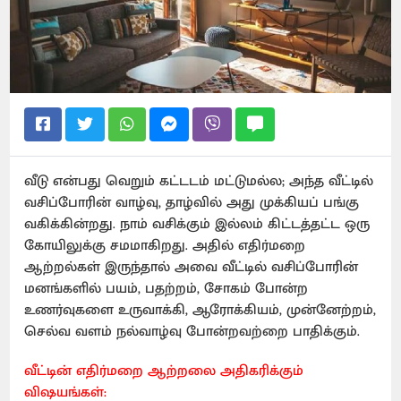
வீடு என்பது வெறும் கட்டடம் மட்டுமல்ல; அந்த வீட்டில்
வசிப்போரின் வாழ்வு, தாழ்வில் அது முக்கியப் பங்கு
வகிக்கின்றது. நாம் வசிக்கும் இல்லம் கிட்டத்தட்ட ஒரு
கோயிலுக்கு சமமாகிறது. அதில் எதிர்மறை
ஆற்றல்கள் இருந்தால் அவை வீட்டில் வசிப்போரின்
மனங்களில் பயம், பதற்றம், சோகம் போன்ற
உணர்வுகளை உருவாக்கி, ஆரோக்கியம், முன்னேற்றம்,
செல்வ வளம் நல்வாழ்வு போன்றவற்றை பாதிக்கும்.
வீட்டின் எதிர்மறை ஆற்றலை அதிகரிக்கும்
விஷயங்கள்: