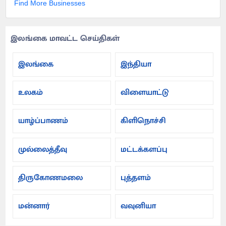
Find More Businesses
இலங்கை மாவட்ட செய்திகள்
இலங்கை
இந்தியா
உலகம்
விளையாட்டு
யாழ்ப்பாணம்
கிளிநொச்சி
முல்லைத்தீவு
மட்டக்களப்பு
திருகோணமலை
புத்தளம்
மன்னார்
வவுனியா