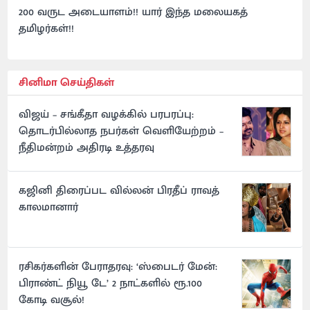
200 வருட அடையாளம்!! யார் இந்த மலையகத்
தமிழர்கள்!!
சினிமா செய்திகள்
விஜய் – சங்கீதா வழக்கில் பரபரப்பு:
தொடர்பில்லாத நபர்கள் வெளியேற்றம் –
நீதிமன்றம் அதிரடி உத்தரவு
கஜினி திரைப்பட வில்லன் பிரதீப் ராவத்
காலமானார்
ரசிகர்களின் பேராதரவு: ‘ஸ்பைடர் மேன்:
பிராண்ட் நியூ டே’ 2 நாட்களில் ரூ.100
கோடி வசூல்!