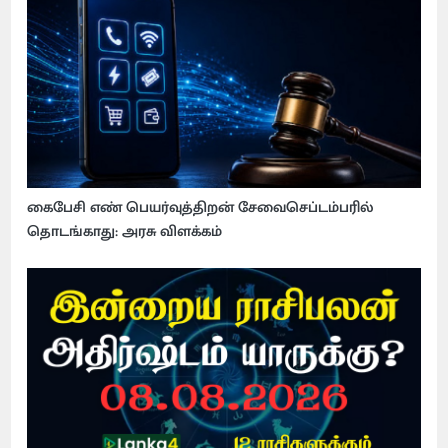
கைபேசி எண் பெயர்வுத்திறன் சேவைசெப்டம்பரில்
தொடங்காது: அரசு விளக்கம்