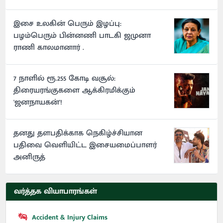
இசை உலகின் பெரும் இழப்பு:
பழம்பெரும் பின்னணி பாடகி ஜமுனா
ராணி காலமானார் .
7 நாளில் ரூ.255 கோடி வசூல்:
திரையரங்குகளை ஆக்கிரமிக்கும்
'ஜனநாயகன்'!
தனது தளபதிக்காக நெகிழ்ச்சியான
பதிவை வெளியிட்ட இசையமைப்பாளர்
அனிருத்
வர்த்தக வியாபாரங்கள்
Accident & Injury Claims