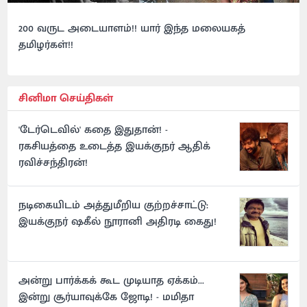
200 வருட அடையாளம்!! யார் இந்த மலையகத்
தமிழர்கள்!!
சினிமா செய்திகள்
'டேர்டெவில்' கதை இதுதான்! -
ரகசியத்தை உடைத்த இயக்குநர் ஆதிக்
ரவிச்சந்திரன்!
நடிகையிடம் அத்துமீறிய குற்றச்சாட்டு:
இயக்குநர் ஷகீல் நூரானி அதிரடி கைது!
அன்று பார்க்கக் கூட முடியாத ஏக்கம்...
இன்று சூர்யாவுக்கே ஜோடி! - மமிதா