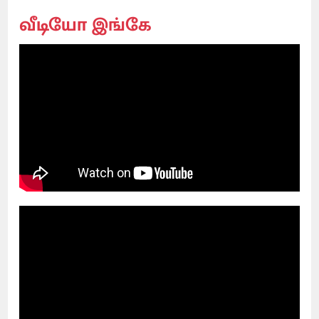
வீடியோ இங்கே