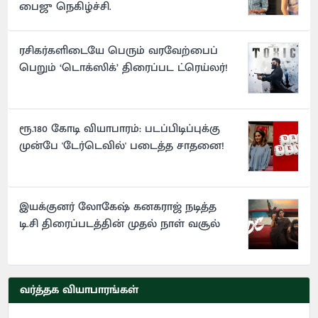
பைஜு நெகிழ்ச்சி.
ரசிகர்களிடையே பெரும் வரவேற்பைப்
பெறும் ‘டொக்ஸிக்’ திரைப்பட ட்ரெய்லர்!
ரூ.180 கோடி வியாபாரம்: படப்பிடிப்புக்கு
முன்பே 'டேர்டெவில்' படைத்த சாதனை!
இயக்குனர் லோகேஷ் கனகராஜ் நடித்த
டி.சி திரைப்படத்தின் முதல் நாள் வசூல்
வர்த்தக வியாபாரங்கள்