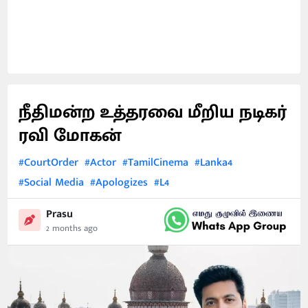
நீதிமன்ற உத்தரவை மீறிய நடிகர்
ரவி மோகன்
#CourtOrder
#Actor
#TamilCinema
#Lanka4
#Social Media
#Apologizes
#L4
Prasu
2 months ago