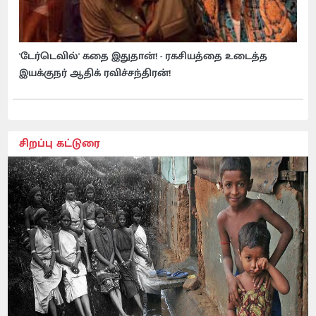
'டேர்டெவில்' கதை இதுதான்! - ரகசியத்தை உடைத்த
இயக்குநர் ஆதிக் ரவிச்சந்திரன்!
சிறப்பு கட்டுரை