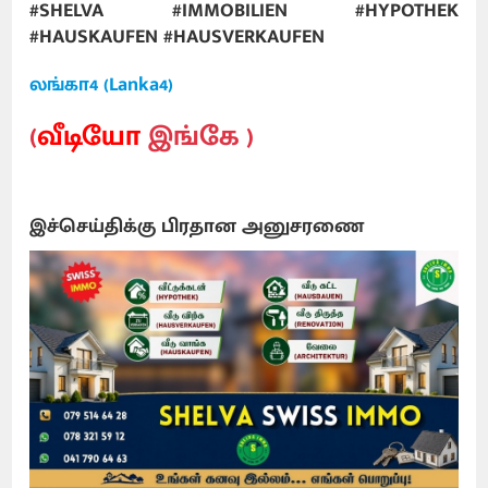
#SHELVA #IMMOBILIEN #HYPOTHEK
#HAUSKAUFEN #HAUSVERKAUFEN
லங்கா4 (Lanka4)
(
வீடியோ
இங்கே )
இச்செய்திக்கு பிரதான அனுசரணை