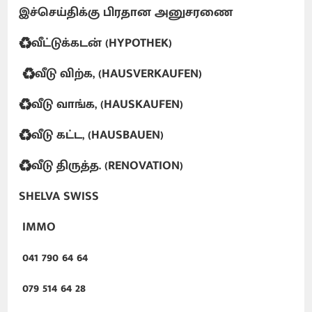
இச்செய்திக்கு பிரதான அனுசரணை
♻️வீட்டுக்கடன் (HYPOTHEK)
♻️வீடு விற்க, (HAUSVERKAUFEN)
♻️வீடு வாங்க, (HAUSKAUFEN)
♻️வீடு கட்ட, (HAUSBAUEN)
♻️வீடு திருத்த. (RENOVATION)
SHELVA SWISS
IMMO
041 790 64 64
079 514 64 28