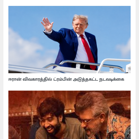
ஈரான் விவகாரத்தில் ட்ரம்பின் அடுத்தகட்ட நடவடிக்கை