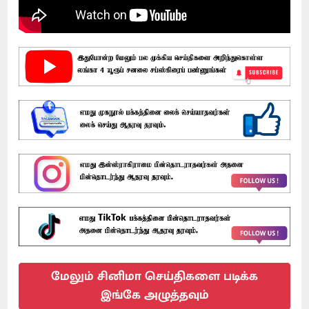
மேலும் சினிமா செய்திகளை படிக்க
இங்கே அழுத்தவும்