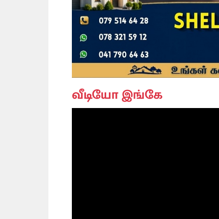
வீடியோ இங்கே