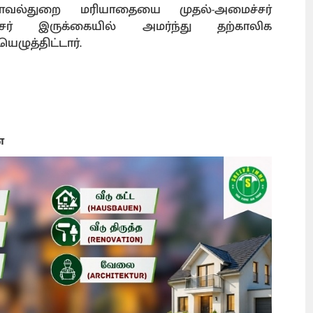
வல்துறை மரியாதையை முதல்-அமைச்சர்
ச்சர் இருக்கையில் அமர்ந்து தற்காலிக
ழுத்திட்டார்.
ை