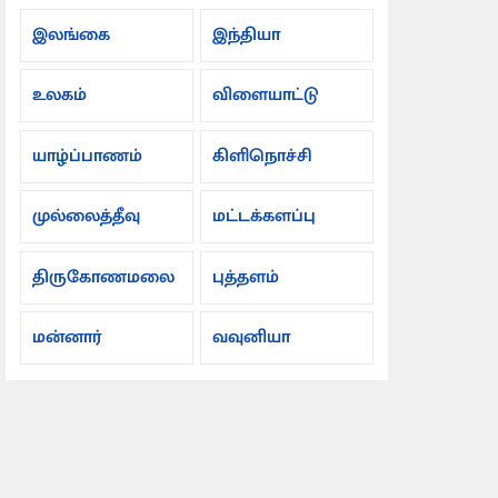
இலங்கை
இந்தியா
உலகம்
விளையாட்டு
யாழ்ப்பாணம்
கிளிநொச்சி
முல்லைத்தீவு
மட்டக்களப்பு
திருகோணமலை
புத்தளம்
மன்னார்
வவுனியா