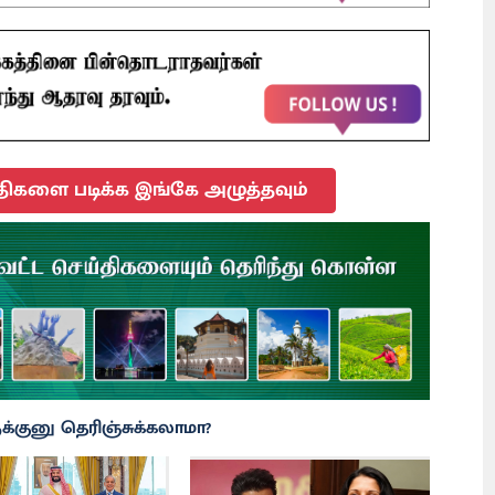
திகளை படிக்க இங்கே அழுத்தவும்
்குனு தெரிஞ்சுக்கலாமா?