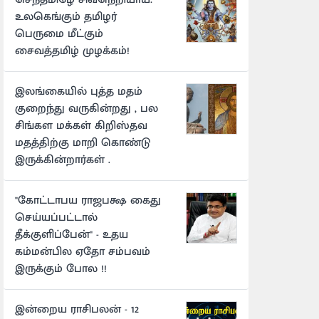
உலகெங்கும் தமிழர்
பெருமை மீட்கும்
சைவத்தமிழ் முழக்கம்!
இலங்கையில் புத்த மதம்
குறைந்து வருகின்றது , பல
சிங்கள மக்கள் கிறிஸ்தவ
மதத்திற்கு மாறி கொண்டு
இருக்கின்றார்கள் .
"கோட்டாபய ராஜபக்ஷ கைது
செய்யப்பட்டால்
தீக்குளிப்பேன்" - உதய
கம்மன்பில ஏதோ சம்பவம்
இருக்கும் போல !!
இன்றைய ராசிபலன் - 12