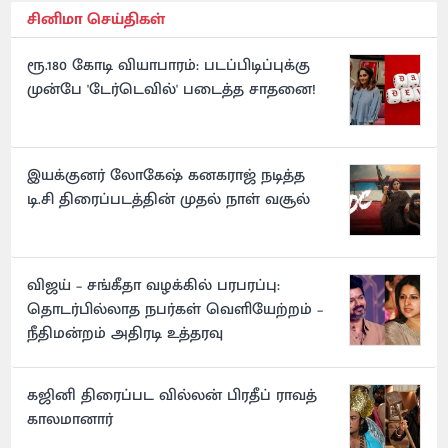
சினிமா செய்திகள்
ரூ.180 கோடி வியாபாரம்: படப்பிடிப்புக்கு
முன்பே 'டேர்டெவில்' படைத்த சாதனை!
இயக்குனர் லோகேஷ் கனகராஜ் நடித்த
டி.சி திரைப்படத்தின் முதல் நாள் வசூல்
விஜய் – சங்கீதா வழக்கில் பரபரப்பு:
தொடர்பில்லாத நபர்கள் வெளியேற்றம் –
நீதிமன்றம் அதிரடி உத்தரவு
கஜினி திரைப்பட வில்லன் பிரதீப் ராவத்
காலமானார்