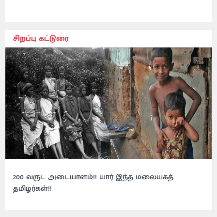
சிறப்பு கட்டுரை
200 வருட அடையாளம்!! யார் இந்த மலையகத்
தமிழர்கள்!!