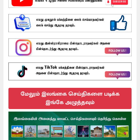
மேலும் இலங்கை செய்திகளை படிக்க
இங்கே அழுத்தவும்