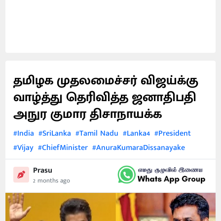
தமிழக முதலமைச்சர் விஜய்க்கு
வாழ்த்து தெரிவித்த ஜனாதிபதி
அநுர குமார திசாநாயக்க
#India
#SriLanka
#Tamil Nadu
#Lanka4
#President
#Vijay
#ChiefMinister
#AnuraKumaraDissanayake
Prasu
2 months ago