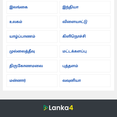
இலங்கை
இந்தியா
உலகம்
விளையாட்டு
யாழ்ப்பாணம்
கிளிநொச்சி
முல்லைத்தீவு
மட்டக்களப்பு
திருகோணமலை
புத்தளம்
மன்னார்
வவுனியா