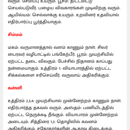
வரும். சேமிப்பு உயரும். பூசம்: திட்டமிட்டு
செயல்படுவீர். பழைய விவகாரங்கள் முடிவிற்கு வரும்.
ஆயில்யம்: செல்வாக்கு உயரும். உறவினர் உதவியால்
எதிர்பார்ப்பு பூர்த்தியாகும்.
சிம்மம்
மகம்: வருமானத்தால் வளம் காணும் நாள். சிலர்
பைரவர் வழிபாட்டில் பங்கேற்பீர். பூரம்: முயற்சியில்
ஏற்பட்ட தடை விலகும். பேச்சில் நிதானம் காப்பது
நன்மையாகும். உத்திரம் 1: வியாபாரத்தில் ஏற்பட்ட
சிக்கல்களை சரிசெய்வீர். வருவாய் அதிகரிக்கும்.
கன்னி
உத்திரம் 2,3,4: முயற்சியால் முன்னேற்றம் காணும் நாள்.
எதிர்பார்த்த தகவல் வரும். அஸ்தம்: பணியிடத்தில்
ஏற்பட்ட நெருக்கடி நீங்கும். வியாபாரம் முன்னேற்றம்
அடையும். சித்திரை 1,2: தொழிலில் கவனம்
அதிகரிக்கும். சகோதரர்களின் ஆதரவு கிடைக்கும்.