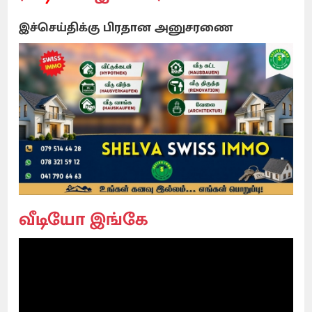
இச்செய்திக்கு பிரதான அனுசரணை
வீடியோ இங்கே