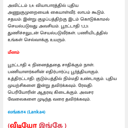
அவிட்டம் 3,4: வியாபாரத்தில் புதிய
அணுகுமுறையைக் கையாள்வீர். லாபம் கூடும்.
சதயம்: இன்று குழப்பத்திற்கு இடம் கொடுக்காமல்
செயல்படுவது அவசியம். பூரட்டாதி 1,2,3:
துணிச்சலுடன் செயல்படுவீர்கள். பணியிடத்தில்
உங்கள் செல்வாக்கு உயரும்.
மீனம்
பூரட்டாதி 4: நினைத்ததை சாதிக்கும் நாள்.
பணியாளர்களின் எதிர்பார்ப்பு பூர்த்தியாகும்.
உத்திரட்டாதி: குடும்பத்தில் நிம்மதி உண்டாகும். புதிய
முயற்சிகளை இன்று தவிர்க்கவும். ரேவதி:
பெரியோரின் ஆதரவு கிடைக்கும். அவசர
வேலைகளை முடிந்த வரை தவிர்க்கவும்.
லங்கா4 (Lanka4)
(
வீடியோ
இங்கே )