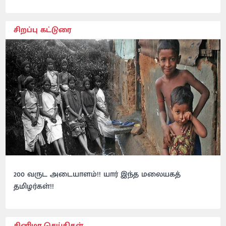
சிறப்பு கட்டுரை
200 வருட அடையாளம்!! யார் இந்த மலையகத்
தமிழர்கள்!!
சினிமா செய்திகள்