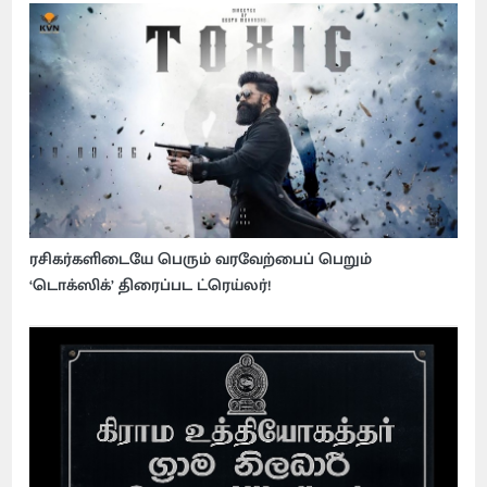
ரசிகர்களிடையே பெரும் வரவேற்பைப் பெறும்
‘டொக்ஸிக்’ திரைப்பட ட்ரெய்லர்!