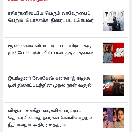
ரசிகர்களிடையே பெரும் வரவேற்பைப்
பெறும் ‘டொக்ஸிக்’ திரைப்பட ட்ரெய்லர்!
ரூ.180 கோடி வியாபாரம்: படப்பிடிப்புக்கு
முன்பே 'டேர்டெவில்' படைத்த சாதனை!
இயக்குனர் லோகேஷ் கனகராஜ் நடித்த
டி.சி திரைப்படத்தின் முதல் நாள் வசூல்
விஜய் – சங்கீதா வழக்கில் பரபரப்பு:
தொடர்பில்லாத நபர்கள் வெளியேற்றம் –
நீதிமன்றம் அதிரடி உத்தரவு