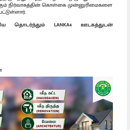
ும் நிர்வாகத்தின் கொள்கை முன்னுரிமைகளை
்டுள்ளார்.
ய தொடர்ந்தும் LANKA4 ஊடகத்துடன்
ை