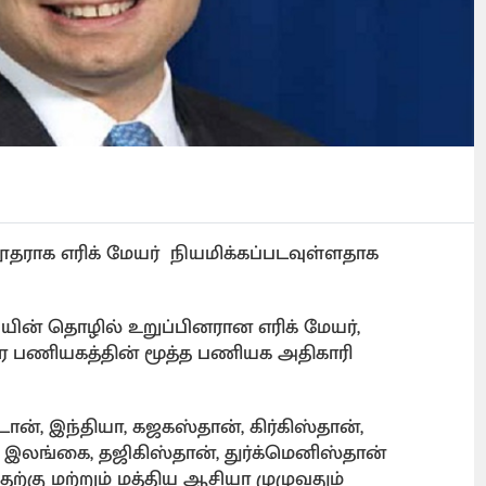
ராக எரிக் மேயர் நியமிக்கப்படவுள்ளதாக
ின் தொழில் உறுப்பினரான எரிக் மேயர்,
ார பணியகத்தின் மூத்த பணியக அதிகாரி
ன், இந்தியா, கஜகஸ்தான், கிர்கிஸ்தான்,
், இலங்கை, தஜிகிஸ்தான், துர்க்மெனிஸ்தான்
ற்கு மற்றும் மத்திய ஆசியா முழுவதும்