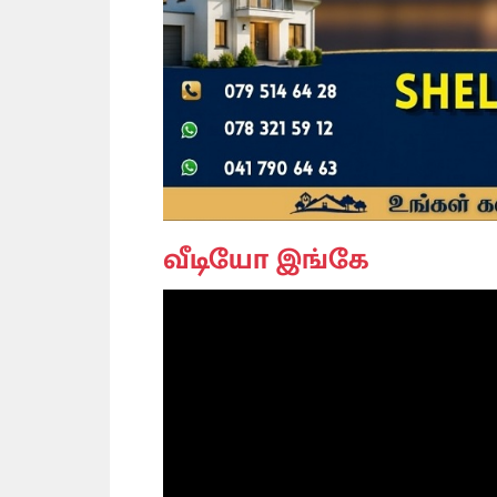
வீடியோ இங்கே