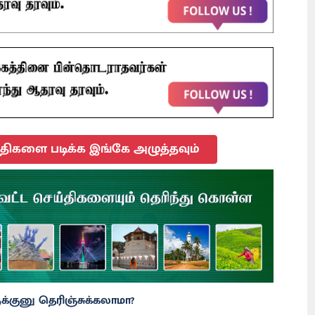
ிகளை படிக்க இங்கே அழுத்தவும்
்குனு தெரிஞ்சுக்கலாமா?