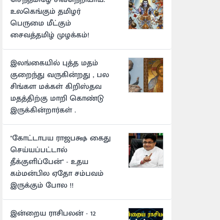
உலகெங்கும் தமிழர்
பெருமை மீட்கும்
சைவத்தமிழ் முழக்கம்!
இலங்கையில் புத்த மதம்
குறைந்து வருகின்றது , பல
சிங்கள மக்கள் கிறிஸ்தவ
மதத்திற்கு மாறி கொண்டு
இருக்கின்றார்கள் .
"கோட்டாபய ராஜபக்ஷ கைது
செய்யப்பட்டால்
தீக்குளிப்பேன்" - உதய
கம்மன்பில ஏதோ சம்பவம்
இருக்கும் போல !!
இன்றைய ராசிபலன் - 12