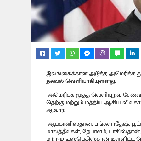
இலங்கைக்கான அடுத்த அமெரிக்க தூத
தகவல் வெளியாகியுள்ளது.
அமெரிக்க மூத்த வெளியுறவு சேவைய
தெற்கு மற்றும் மத்திய ஆசிய விவக
ஆவார்.
ஆப்கானிஸ்தான், பங்களாதேஷ், பூட்டா
மாலத்தீவுகள், நேபாளம், பாகிஸ்தான
மற்றும் உஸ்பெகிஸ்தான் உள்ளிட்ட தெ