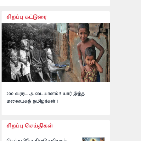
சிறப்பு கட்டுரை
200 வருட அடையாளம்!! யார் இந்த
மலையகத் தமிழர்கள்!!
சிறப்பு செய்திகள்
செந்தமிழே சிவநெறியாய்: