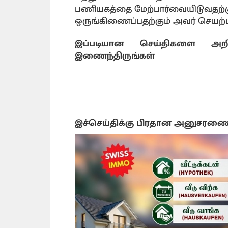
பணியகத்தை மேற்பார்வையிடுவதற்க
ஒருங்கிணைப்பதற்கும் அவர் செயற்பட
இப்படியான செய்திகளை அறி
இணைந்திருங்கள்
இச்செய்திக்கு பிரதான அனுசரண