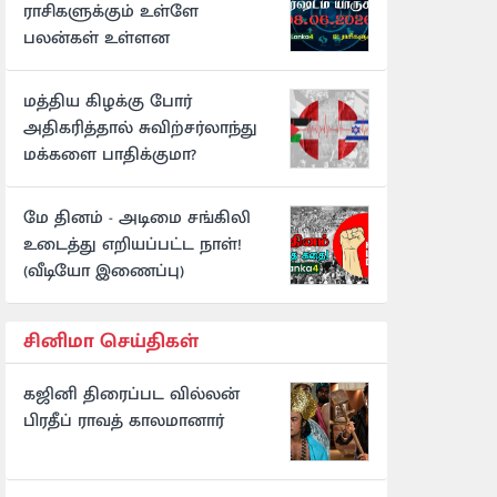
ராசிகளுக்கும் உள்ளே
பலன்கள் உள்ளன
மத்திய கிழக்கு போர்
அதிகரித்தால் சுவிற்சர்லாந்து
மக்களை பாதிக்குமா?
மே தினம் - அடிமை சங்கிலி
உடைத்து எறியப்பட்ட நாள்!
(வீடியோ இணைப்பு)
சினிமா செய்திகள்
கஜினி திரைப்பட வில்லன்
பிரதீப் ராவத் காலமானார்