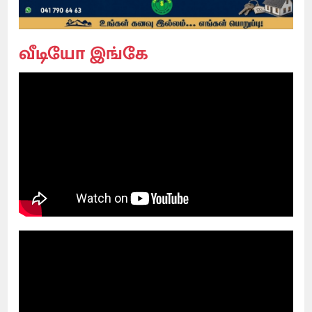
வீடியோ இங்கே