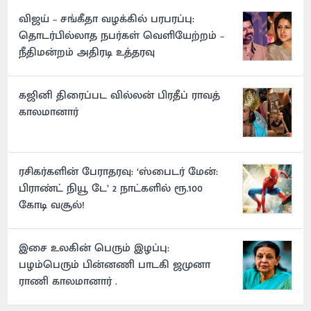
விஜய் – சங்கீதா வழக்கில் பரபரப்பு:
தொடர்பில்லாத நபர்கள் வெளியேற்றம் –
நீதிமன்றம் அதிரடி உத்தரவு
கஜினி திரைப்பட வில்லன் பிரதீப் ராவத்
காலமானார்
ரசிகர்களின் பேராதரவு: ‘ஸ்பைடர் மேன்:
பிராண்ட் நியூ டே’ 2 நாட்களில் ரூ.100
கோடி வசூல்!
இசை உலகின் பெரும் இழப்பு:
பழம்பெரும் பின்னணி பாடகி ஜமுனா
ராணி காலமானார் .