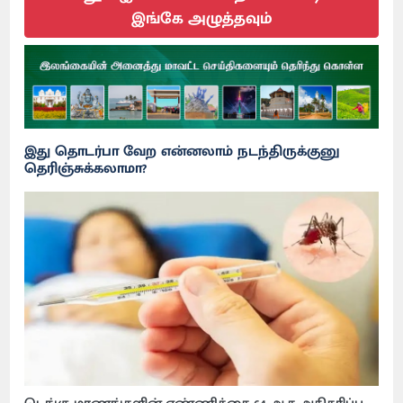
இங்கே அழுத்தவும்
இது தொடர்பா வேற என்னலாம் நடந்திருக்குனு
தெரிஞ்சுக்கலாமா?