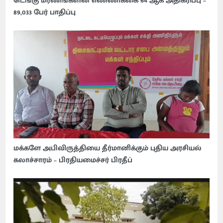
டெங்கு மரணங்களின் எண்ணிக்கை 64 ஆக அதிகரிப்பு –
89,033 பேர் பாதிப்பு
மக்களே அபிவிருத்தியை தீர்மானிக்கும் புதிய அரசியல்
கலாச்சாரம் – பிரதியமைச்சர் பிரதீப்