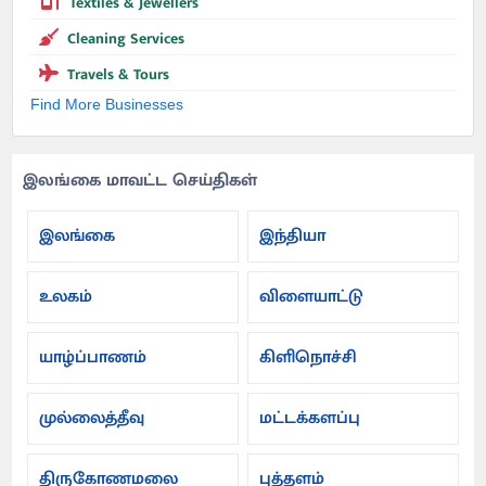
Textiles & Jewellers
Cleaning Services
Travels & Tours
Find More Businesses
இலங்கை மாவட்ட செய்திகள்
இலங்கை
இந்தியா
உலகம்
விளையாட்டு
யாழ்ப்பாணம்
கிளிநொச்சி
முல்லைத்தீவு
மட்டக்களப்பு
திருகோணமலை
புத்தளம்