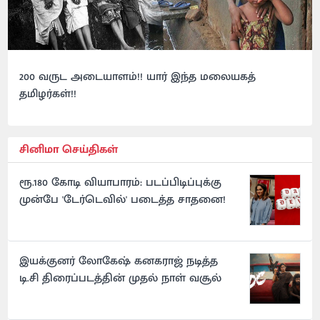
200 வருட அடையாளம்!! யார் இந்த மலையகத்
தமிழர்கள்!!
சினிமா செய்திகள்
ரூ.180 கோடி வியாபாரம்: படப்பிடிப்புக்கு
முன்பே 'டேர்டெவில்' படைத்த சாதனை!
இயக்குனர் லோகேஷ் கனகராஜ் நடித்த
டி.சி திரைப்படத்தின் முதல் நாள் வசூல்