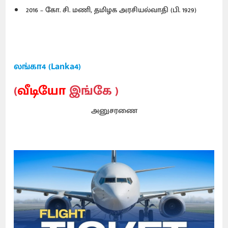
2016 – கோ. சி. மணி, தமிழக அரசியல்வாதி (பி. 1929)
லங்கா4 (Lanka4)
(
வீடியோ
இங்கே )
அனுசரணை