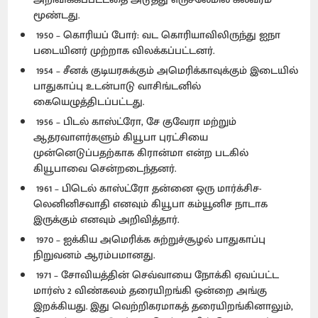
மூண்டது.
1950 – கொரியப் போர்: வட கொரியாவிலிருந்து ஐநா
படையினர் முற்றாக விலக்கப்பட்டனர்.
1954 – சீனக் குடியரசுக்கும் அமெரிக்காவுக்கும் இடையில்
பாதுகாப்பு உடன்பாடு வாசிங்டனில்
கையெழுத்திடப்பட்டது.
1956 – பிடல் காஸ்ட்ரோ, சே குவேரா மற்றும்
ஆதரவாளர்களும் கியூபா புரட்சியை
முன்னெடுப்பதற்காக கிரான்மா என்ற படகில்
கியூபாவை சென்றடைந்தனர்.
1961 – பிடெல் காஸ்ட்ரோ தன்னை ஒரு மார்க்சிச-
லெனினிசவாதி எனவும் கியூபா கம்யூனிச நாடாக
இருக்கும் எனவும் அறிவித்தார்.
1970 – ஐக்கிய அமெரிக்க சுற்றுச்சூழல் பாதுகாப்பு
நிறுவனம் ஆரம்பமானது.
1971 – சோவியத்தின் செவ்வாயை நோக்கி ஏவப்பட்ட
மார்ஸ் 2 விண்கலம் தரையிறங்கி ஒன்றை அங்கு
இறக்கியது. இது வெற்றிகரமாகத் தரையிறங்கினாலும்,