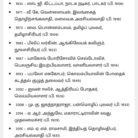
1933 – எஸ். ஜி. கிட்டப்பா, நாடக நடிகர், பாடகர் (பி. 1906)
1971 – வீ. கே. வெள்ளையன், இலங்கைத்
தொழிற்சங்கவாதி, மலையக அரசியல்வாதி (பி. 1918)
1973 – வை. பொன்னம்பலம், தமிழ்ப் புலவர்,
தமிழாசிரியர் (பி. 1904)
1985 – பிலிப் லர்கின், ஆங்கிலேயக் கவிஞர்,
நூலாசிரியர் (பி. 1922)
1987 – யாகோவ் போரிசோவிச் செல்டோவிச்,
பெலருசிய இயற்பியலாளர், வானியலாளர் (பி. 1914)
1993 – பப்லோ எசுகோபர், கொலம்பியாவின் போதைக்
கடத்தல் குழுத் தலைவர் (பி. 1949)
2002 – ஐவன் ஈலிச், ஆத்திரியப் போதகர்,
மெய்யியலாளர் (பி. 1926)
2008 – மு. கு. ஜகந்நாதராஜா, பன்மொழிப் புலவர் (பி. 1933)
2014 – ஏ. ஆர். அந்துலே, மகாராட்டிராவின் 8வது
முதலமைச்சர் (பி. 1929)
2015 – எம். ஏ. எம். ராமசாமி, இந்தியத் தொழிலதிபர்,
அரசியல்வாதி (பி 1931)