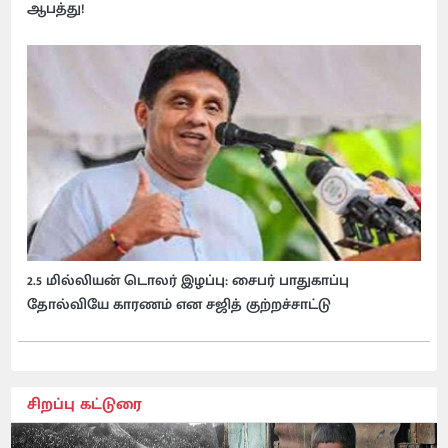
ஆபத்து!
2.5 மில்லியன் டொலர் இழப்பு: சைபர் பாதுகாப்பு
தோல்வியே காரணம் என சஜித் குற்றச்சாட்டு
சிறப்பு கட்டுரை