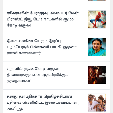
ரசிகர்களின் பேராதரவு: ‘ஸ்பைடர் மேன்:
பிராண்ட் நியூ டே’ 2 நாட்களில் ரூ.100
கோடி வசூல்!
இசை உலகின் பெரும் இழப்பு:
பழம்பெரும் பின்னணி பாடகி ஜமுனா
ராணி காலமானார் .
7 நாளில் ரூ.255 கோடி வசூல்:
திரையரங்குகளை ஆக்கிரமிக்கும்
'ஜனநாயகன்'!
தனது தளபதிக்காக நெகிழ்ச்சியான
பதிவை வெளியிட்ட இசையமைப்பாளர்
அனிருத்