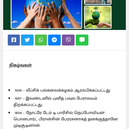
நிகழ்வுகள்
1409 – லீப்சிக் பல்கலைக்கழகம் ஆரம்பிக்கப்பட்டது
1697 – இலண்டனில் புனித பவுல் பேராலயம்
திறக்கப்பட்டது.
1804 – நோட்ரே டேம் டி பாரிசில் நெப்போலியன்
பொனபார்ட் பிரான்சின் பேரரசனாகத் தனக்குத்தானே
முடிசூடினான்.