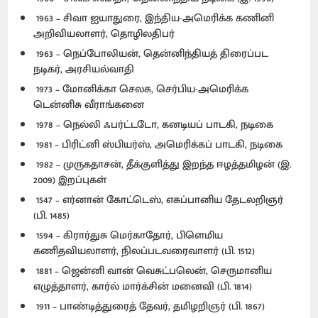
1963 – சிவா ஐயாதுரை, இந்திய-அமெரிக்க கணினி
அறிவியலாளர், தொழிலதிபர்
1963 – நெப்போலியன், தென்னிந்தியத் திரைப்பட
நடிகர், அரசியல்வாதி
1973 – மோனிக்கா செலசு, செர்பிய-அமெரிக்க
டென்னிசு வீராங்கனை
1978 – நெல்லி ஃபர்ட்டடோ, கனடியப் பாடகி, நடிகை
1981 – பிரிட்னி ஸ்பியர்ஸ், அமெரிக்கப் பாடகி, நடிகை
1982 – முருகதாசன், தீக்குளித்து இறந்த ஈழத்தமிழன் (இ.
2009) இறப்புகள்
1547 – எர்னான் கோட்டெஸ், எசுப்பானிய தேடலறிஞர்
(பி. 1485)
1594 – கிரார்துசு மெர்காதோர், பிளெமிய
கணிதவியலாளர், நிலப்படவரைவாளர் (பி. 1512)
1881 – ஜென்னி வான் வெசுட்பலென், செருமானிய
எழுத்தாளர், கார்ல் மார்க்சின் மனைவி (பி. 1814)
1911 – பாண்டித்துரைத் தேவர், தமிழறிஞர் (பி. 1867)