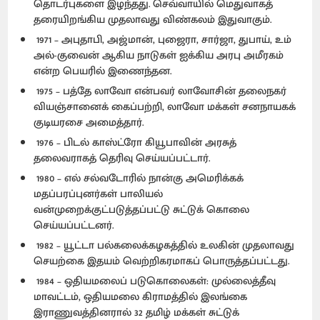
தொடர்புகளை இழந்தது. செவ்வாயில் மெதுவாகத்
தரையிறங்கிய முதலாவது விண்கலம் இதுவாகும்.
1971 – அபுதாபி, அஜ்மான், புஜைரா, சார்ஜா, துபாய், உம்
அல்-குவைன் ஆகிய நாடுகள் ஐக்கிய அரபு அமீரகம்
என்ற பெயரில் இணைந்தன.
1975 – பத்தே லாவோ என்பவர் லாவோசின் தலைநகர்
வியஞ்சானைக் கைப்பற்றி, லாவோ மக்கள் சனநாயகக்
குடியரசை அமைத்தார்.
1976 – பிடல் காஸ்ட்ரோ கியூபாவின் அரசுத்
தலைவராகத் தெரிவு செய்யப்பட்டார்.
1980 – எல் சல்வடோரில் நான்கு அமெரிக்கக்
மதப்பரப்புனர்கள் பாலியல்
வன்முறைக்குட்படுத்தப்பட்டு சுட்டுக் கொலை
செய்யப்பட்டனர்.
1982 – யூட்டா பல்கலைக்கழகத்தில் உலகின் முதலாவது
செயற்கை இதயம் வெற்றிகரமாகப் பொருத்தப்பட்டது.
1984 – ஒதியமலைப் படுகொலைகள்: முல்லைத்தீவு
மாவட்டம், ஒதியமலை கிராமத்தில் இலங்கை
இராணுவத்தினரால் 32 தமிழ் மக்கள் சுட்டுக்