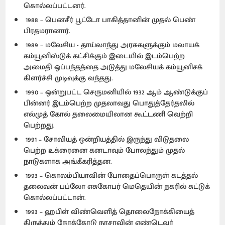
கொல்லப்பட்டனர்.
1988 – பெனசீர் பூட்டோ பாகித்தானின் முதல் பெண்
பிரதமரானார்.
1989 – மலேசிய - தாய்லாந்து அரசுகளுக்கும் மலாயக்
கம்யூனிஸ்டுக் கட்சிக்கும் இடையில் இடம்பெற்ற
அமைதி ஒப்பந்தத்தை அடுத்து மலேசியக் கம்யூனிசக்
கிளர்ச்சி முடிவுக்கு வந்தது.
1990 – ஒன்றுபட்ட செருமனியில் 1932 ஆம் ஆண்டுக்குப்
பின்னர் இடம்பெற்ற முதலாவது பொதுத்தேர்தலில்
எல்முத் கோல் தலைமையிலான கூட்டணி வெற்றி
பெற்றது.
1991 – சோவியத் ஒன்றியத்தில் இருந்து விடுதலை
பெற்ற உக்ரைனை கனடாவும் போலந்தும் முதல்
நாடுகளாக அங்கீகரித்தன.
1993 – கொலம்பியாவின் போதைப்பொருள் கடத்தல்
தலைவன் பப்லோ எசுகோபர் மெதெயின் நகரில் சுட்டுக்
கொல்லப்பட்டான்.
1993 – ஹபிள் விண்வெளித் தொலைநோக்கியைத்
திருத்தும் நோக்கோடு நாசாவின் எண்டெவர்