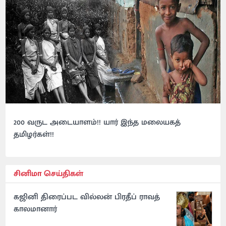
200 வருட அடையாளம்!! யார் இந்த மலையகத்
தமிழர்கள்!!
சினிமா செய்திகள்
கஜினி திரைப்பட வில்லன் பிரதீப் ராவத்
காலமானார்