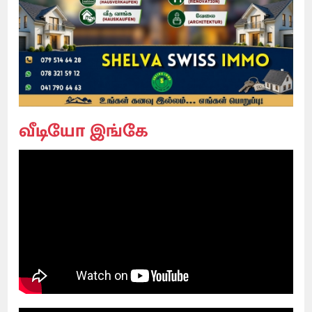
வீடியோ இங்கே