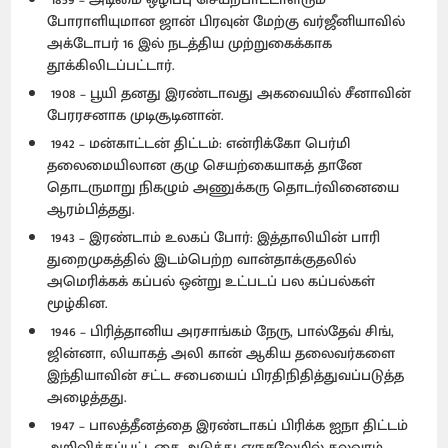
போராளியுமான ஜான் பிரவுன் மேற்கு வர்ஜீனியாவில்
அக்டோபர் 16 இல் நடத்திய முற்றுகைக்காக
தூக்கிலிடப்பட்டார்.
1908 – பூயி தனது இரண்டாவது அகவையில் சீனாவின்
பேரரசனாக முடிசூடினான்.
1942 – மன்காட்டன் திட்டம்: என்ரிக்கோ பெர்மி
தலைமையிலான குழு செயற்கையாகத் தானே
தொடருமாறு நிகழும் அணுக்கரு தொடர்வினையை
ஆரம்பித்தது.
1943 – இரண்டாம் உலகப் போர்: இத்தாலியின் பாரி
துறைமுகத்தில் இடம்பெற்ற வான்தாக்குதலில்
அமெரிக்கக் கப்பல் ஒன்று உட்படப் பல கப்பல்கள்
மூழ்கின.
1946 – பிரித்தானிய அரசாங்கம் நேரு, பால்தேவ் சிங்,
ஜின்னா, லியாகத் அலி கான் ஆகிய தலைவர்களை
இந்தியாவின் சட்ட சபையைப் பிரதிநிதித்துவப்படுத்த
அழைத்தது.
1947 – பாலத்தீனத்தை இரண்டாகப் பிரிக்க ஐநா திட்டம்
அறிவிக்கப்பட்டதை அடுத்து எருசலேமில் கலவரம்