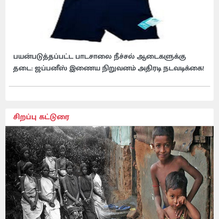
பயன்படுத்தப்பட்ட பாடசாலை நீச்சல் ஆடைகளுக்கு
தடை: ஜப்பனீஸ் இணைய நிறுவனம் அதிரடி நடவடிக்கை!
சிறப்பு கட்டுரை