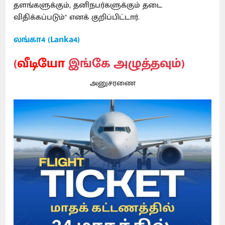
தளங்களுக்கும், தனிநபர்களுக்கும் தடை
விதிக்கப்படும்" எனக் குறிப்பிட்டார்.
லங்கா4 (Lanka4)
(
வீடியோ
இங்கே அழுத்தவும்)
அனுசரணை