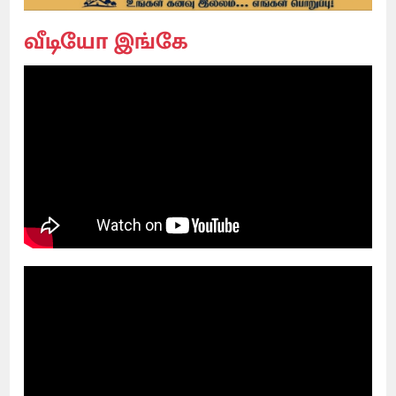
வீடியோ இங்கே