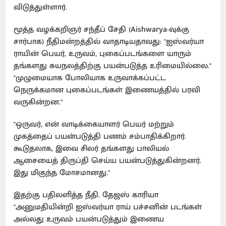
விடுத்துள்ளார்.
மூத்த வழக்கறிஞர் சந்தீப் சேதி (Aishwarya-வுக்கு
சார்பாக) நீதிமன்றத்தில் வாதாடியதாவது: "ஐஸ்வர்யா
ராயின் பெயர், உருவம், புகைப்படங்களை யாரும்
தங்களது சுயநலத்திற்கு பயன்படுத்த உரிமையில்லை."
"முழுமையாக போலியாக உருவாக்கப்பட்ட
நெருக்கமான புகைப்படங்கள் இணையத்தில் பரவி
வருகின்றன."
"ஒருவர், என் வாடிக்கையாளர் பெயர் மற்றும்
முகத்தைப் பயன்படுத்தி பணம் சம்பாதிக்கிறார்.
கூடுதலாக, இவை சிலர் தங்களது பாலியல்
ஆசையைத் திருப்தி செய்ய பயன்படுத்துகின்றனர்.
இது மிகுந்த மோசமானது."
இதற்கு பதிலளித்த நீதி. தேஜஸ் காரியா
"அனுமதியின்றி ஐஸ்வர்யா ராய் பச்சனின் படங்கள்
அல்லது உருவம் பயன்படுத்தும் இணைய