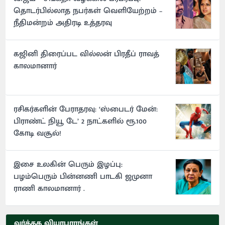
தொடர்பில்லாத நபர்கள் வெளியேற்றம் –
நீதிமன்றம் அதிரடி உத்தரவு
கஜினி திரைப்பட வில்லன் பிரதீப் ராவத்
காலமானார்
ரசிகர்களின் பேராதரவு: ‘ஸ்பைடர் மேன்:
பிராண்ட் நியூ டே’ 2 நாட்களில் ரூ.100
கோடி வசூல்!
இசை உலகின் பெரும் இழப்பு:
பழம்பெரும் பின்னணி பாடகி ஜமுனா
ராணி காலமானார் .
வர்த்தக வியாபாரங்கள்