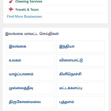
Cleaning Services
Travels & Tours
Find More Businesses
இலங்கை மாவட்ட செய்திகள்
இலங்கை
இந்தியா
உலகம்
விளையாட்டு
யாழ்ப்பாணம்
கிளிநொச்சி
முல்லைத்தீவு
மட்டக்களப்பு
திருகோணமலை
புத்தளம்