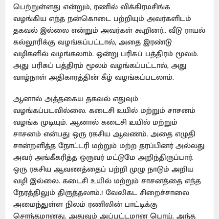
பெற்றுள்ளது என்றும், ரணில் விக்கிரமசிங்க
வழங்கிய எந்த நன்கொடை பற்றியும் அவர்களிடம்
தகவல் இல்லை என்றும் அவர்கள் கூறினர்.. வீடு ராயல்
கல்லூரிக்கு வழங்கப்பட்டால், அதை இரண்டு
வழிகளில் வழங்கலாம். ஒன்று பரிசுப் பத்திரம் மூலம்.
அது பரிசுப் பத்திரம் மூலம் வழங்கப்பட்டால், அது
வாழ்நாள் அதிகாரத்தின் கீழ் வழங்கப்படலாம்.
ஆனால் அத்தகைய தகவல் எதுவும்
வழங்கப்படவில்லை. கடைசி உயில் மற்றும் சாசனம்
வழங்க முடியும். ஆனால் கடைசி உயில் மற்றும்
சாசனம் என்பது ஒரு ரகசிய ஆவணம். அதை எழுதி
சான்றளித்த நோட்டரி மற்றும் மற்ற தரப்பினர் அல்லது
அவர் அங்கீகரித்த ஒருவர் மட்டுமே அறிந்திருப்பார்.
ஒரு ரகசிய ஆவணத்தைப் பற்றி முழு நாடும் அறிய
வழி இல்லை. கடைசி உயில் மற்றும் சாசனத்தை எந்த
நேரத்திலும் திருத்தலாம்.! வேலிகட சிறைச்சாலை
அமைந்துள்ள நிலம் ரணிலின் பாட்டிக்கு
சொந்தமானது. அதுவும் அப்பட்டமான பொய். அந்த