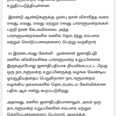
உறுதிப்படுத்தியுள்ளன.
இரண்டு ஆண்டுகளுக்கு முன்பு நான் விசாரித்த வரை
01வது, 02வது, 03வது மற்றும் 04வது பாராளுமன்றங்கள்
பற்றி நான் கேட்கவில்லை. அந்த
பாராளுமன்றங்களில் ரணில் தொடர்ந்து சம்பளம்
மற்றும் கொடுப்பனவுகளைப் பெற்று வருகிறார்.
02 இரண்டாவது கேள்வி - முன்னாள் ஜனாதிபதி
ரணில் விக்கிரமசிங்க பாராளுமன்ற உறுப்பினராக
இருக்கும்போது ஜனாதிபதியாக நியமிக்கப்பட்ட பிறகு
ஒரு நாடாளுமன்ற உறுப்பினருக்கு வழங்க வேண்டிய
ஓய்வூதியத்தைப் பெறுகிறாரா? நாடாளுமன்றம்
வழங்கிய தகவல்களில் தொடர்புடைய கேள்விக்கான
பதில் ஆம் என்று கூறப்படுகிறது.
அதாவது, ரணில் ஜனாதிபதியானாலும், அவர் ஒரு
நாடாளுமன்ற உறுப்பினரின் சம்பளம் மற்றும்
கொடுப்பனவுகளைப் பெற்றார். அவருக்கு