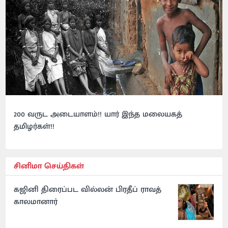
200 வருட அடையாளம்!! யார் இந்த மலையகத்
தமிழர்கள்!!
சினிமா செய்திகள்
கஜினி திரைப்பட வில்லன் பிரதீப் ராவத்
காலமானார்