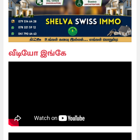
வீடியோ இங்கே