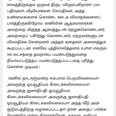
வைத்திருக்கும் ஒருவர் திருட விரும்புகிறாரா? பல
பதிவுகள், வீடியோக்கள், செய்திகள், அந்த
உண்மைகளைக் கொண்ட ஊடக விவாதங்களைப்
பார்த்திருக்கிறோம். ரணிலின் ஆதரவாளர்கள்
அவற்றை மிகுந்த ஆர்வத்துடன் ஏற்றுக்கொண்டனர்,
அவற்றைப் பகிர்ந்து கொண்டனர், மற்றவர்களுடன்
விவாதிக்க சென்றனர்! அந்தக் கதைகள் அனைத்தும்
கூறப்பட்டன, எனவே புத்திசாலித்தனம் உள்ள எவரும்
166 லட்சத்தை தவறாகப் பயன்படுத்துவதை
நியாயப்படுத்தப் பயன்படுத்தப்பட்டதை புரிந்து
கொள்ள முடியும்.!
ரணில் நாடாளுமன்ற சம்பளம் பெறவில்லையா?
அவருக்கு ஓய்வூதியம் கிடைக்கவில்லையா?
அவருக்கு ஜனாதிபதி ஓய்வூதியம்
கிடைக்கவில்லையா? அவருக்கு ஜனாதிபதி
ஓய்வூதியம் கிடைக்கவில்லையா? அந்த வீடு அரச
குடும்பத்திற்கு வழங்கப்பட்டதா? நான் அதைப் பார்க்க
வேண்டும் என்று நினைத்தேன்.. தகவல் அறியும்