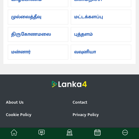
முல்லைத்தீவு
மட்டக்களப்பு
திருகோணமலை
புத்தளம்
மன்னார்
வவுனியா
About Us
Contact
Cookie Policy
Privacy Policy
© Lanka4. All Rights Reserved.