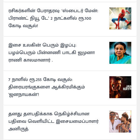
ரசிகர்களின் பேராதரவு: ‘ஸ்பைடர் மேன்:
பிராண்ட் நியூ டே’ 2 நாட்களில் ரூ.100
கோடி வசூல்!
இசை உலகின் பெரும் இழப்பு:
பழம்பெரும் பின்னணி பாடகி ஜமுனா
ராணி காலமானார் .
7 நாளில் ரூ.255 கோடி வசூல்:
திரையரங்குகளை ஆக்கிரமிக்கும்
'ஜனநாயகன்'!
தனது தளபதிக்காக நெகிழ்ச்சியான
பதிவை வெளியிட்ட இசையமைப்பாளர்
அனிருத்