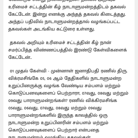
உரிமைச் சட்டத்தின் கீழ் நாடாளுமன்றத்திடம் தகவல்
கேட்டேன். இன்று எனக்கு அந்தத் தகவல் கிடைத்தது.
அந்தப் பதிவில் நாடாளுமன்றத்தால் வழங்கப்பட்ட
தகவல்கள் அடங்கிய கட்டுரை உள்ளது.
தகவல் அறியும் உரிமைச் சட்டத்தின் கீழ் நான்
சமர்ப்பித்த விண்ணப்பத்தில் இரண்டு கேள்விகளைக்
கேட்டேன்..
01 முதல் கேள்வி - முன்னாள் ஜனாதிபதி ரணில் திரு.
விக்ரமசிங்கே 05, 06 ஆம் தேதிகளில் நாடாளுமன்ற
உறுப்பினருக்கு வழங்க வேண்டிய சம்பளம் மற்றும்
கொடுப்பனவுகளைப் பெற்றாரா, 07வது, 08வது மற்றும்
09வது பாராளுமன்றங்கள்? ரணில் விக்கிரமசிங்க
05வது, 06வது, 07வது, 08வது மற்றும் 09வது
பாராளுமன்றங்களில் இருந்த காலத்தில் ஒரு
நாடாளுமன்ற உறுப்பினரின் சம்பளம் மற்றும்
கொடுப்பனவுகளைப் பெற்றார் என்பதை
நாடாளுமன்றம் வழங்கிய தகவல்கள்