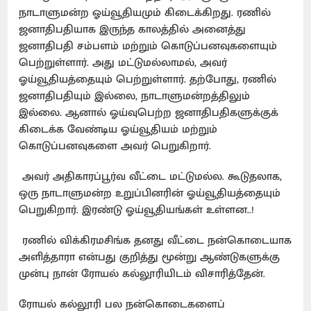
நாடாளுமன்ற ஓய்வூதியமும் கிடைக்கிறது. ரணில்
ஜனாதிபதியாக இருந்த காலத்தில் அனைத்து
ஜனாதிபதி சம்பளம் மற்றும் கொடுப்பனவுகளையும்
பெற்றுள்ளார். அது மட்டுமல்லாமல், அவர்
ஓய்வூதியத்தையும் பெற்றுள்ளார். தற்போது, ​​ரணில்
ஜனாதிபதியும் இல்லை, நாடாளுமன்றத்திலும்
இல்லை. ஆனால் ஓய்வுபெற்ற ஜனாதிபதிகளுக்குக்
கிடைக்க வேண்டிய ஓய்வூதியம் மற்றும்
கொடுப்பனவுகளை அவர் பெறுகிறார்.
அவர் அதிகாரப்பூர்வ வீட்டை மட்டுமல்ல. கூடுதலாக,
ஒரு நாடாளுமன்ற உறுப்பினரின் ஓய்வூதியத்தையும்
பெறுகிறார். இரண்டு ஓய்வூதியங்கள் உள்ளன..!
ரணில் விக்கிரமசிங்க தனது வீட்டை நன்கொடையாக
அளித்தாரா என்பது குறித்து மூன்று ஆண்டுகளுக்கு
முன்பு நான் ரோயல் கல்லூரியிடம் விசாரித்தேன்.
ரோயல் கல்லூரி பல நன்கொடைகளைப்