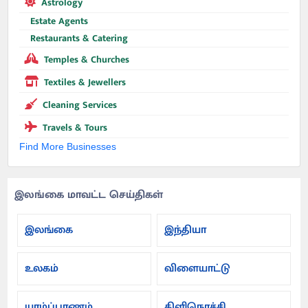
Astrology
Estate Agents
Restaurants & Catering
Temples & Churches
Textiles & Jewellers
Cleaning Services
Travels & Tours
Find More Businesses
இலங்கை மாவட்ட செய்திகள்
இலங்கை
இந்தியா
உலகம்
விளையாட்டு
யாழ்ப்பாணம்
கிளிநொச்சி