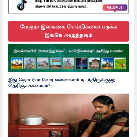
மேலும் இலங்கை செய்திகளை படிக்க
இங்கே அழுத்தவும்
இது தொடர்பா வேற என்னலாம் நடந்திருக்குனு
தெரிஞ்சுக்கலாமா?