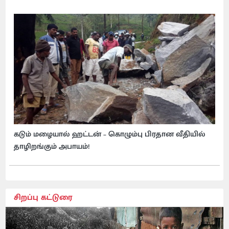
கடும் மழையால் ஹட்டன் – கொழும்பு பிரதான வீதியில்
தாழிறங்கும் அபாயம்!
சிறப்பு கட்டுரை