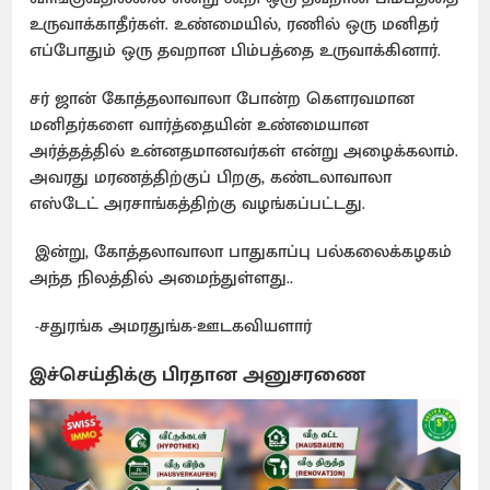
உருவாக்காதீர்கள். உண்மையில், ரணில் ஒரு மனிதர்
எப்போதும் ஒரு தவறான பிம்பத்தை உருவாக்கினார்.
சர் ஜான் கோத்தலாவாலா போன்ற கௌரவமான
மனிதர்களை வார்த்தையின் உண்மையான
அர்த்தத்தில் உன்னதமானவர்கள் என்று அழைக்கலாம்.
அவரது மரணத்திற்குப் பிறகு, கண்டலாவாலா
எஸ்டேட் அரசாங்கத்திற்கு வழங்கப்பட்டது.
இன்று, கோத்தலாவாலா பாதுகாப்பு பல்கலைக்கழகம்
அந்த நிலத்தில் அமைந்துள்ளது..
-சதுரங்க அமரதுங்க-ஊடகவியளார்
இச்செய்திக்கு பிரதான அனுசரணை