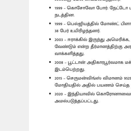
1999 – கொசோவோ போர்: நேட்டோ 
நடத்தின.
1999 – பெல்ஜியத்தில் மோண்ட் பிளாங்க
38 பேர் உயிரிழந்தனர்.
2003 – ஈராக்கில் இருந்து அமெரி
வேண்டும் என்ற தீர்மானத்திற்கு அ
வாக்களித்தது.
2008 – பூட்டான் அதிகாரபூர்வமாக ம
இடம்பெற்றது.
2015 – செருமன்விங்ஸ் விமானம் 95
மோதியதில் அதில் பயணம் செய்த னை
2020 – இந்தியாவில் கொரோனாவைரசு
அமல்படுத்தப்பட்டது.