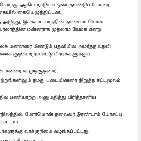
, இங்கிலாந்து ஆகிய நாடுகள் ஒன்பதாண்டுப் போரை
்கையில் கையெழுத்திட்டன.
அடுத்து, இசுக்காட்லாந்தின் நான்காம் யேம்சு
அயர்லாந்தின் மன்னராக முதலாம் யேம்சு என்ற
ார்லசு மன்னரை மீண்டும் பதவியில் அமர்த்த உதவி
ுடியேற்றம் எட்டு பிரபுக்களுக்குப்
ன் மன்னராக முடிசூடினார்.
ியேற்றங்களிலும் தமது படையினரை நிறுத்த சட்டமூலம்
்தில் பணியாற்ற அனுமதித்து பிரித்தானிய
ாநிலத்தில், மோர்மொன் தலைவர் இரண்டாம் யோசப்பு
்பட்டார்.
யர்களுக்கு வாக்குரிமை வழங்கப்பட்டது.
றை ஒழிக்கப்பட்டது.