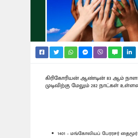
கிரிகோரியன் ஆண்டின் 83 ஆம் நாளா
முடிவிற்கு மேலும் 282 நாட்கள் உள்ள
1401 – மங்கோலியப் பேரரசர் தைமூர