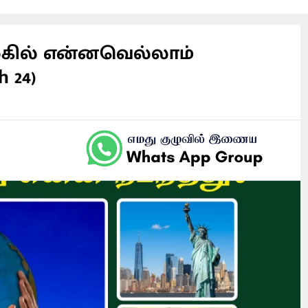
லகில் என்னவெல்லாம்
h 24)