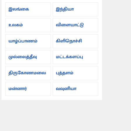
இலங்கை
இந்தியா
உலகம்
விளையாட்டு
யாழ்ப்பாணம்
கிளிநொச்சி
முல்லைத்தீவு
மட்டக்களப்பு
திருகோணமலை
புத்தளம்
மன்னார்
வவுனியா