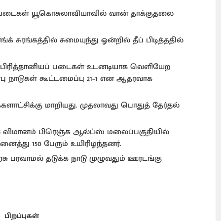
படைகள் யூகொசுலாவியாவில் வான் தாக்குதலை
் சுரங்கத்தில் சுமையுந்து ஓன்றில் தீப் பிடித்ததில்
க்க, பிரித்தானியப் படைகள் உடனடியாக வெளியேற
ரபு நாடுகள் கூட்டமைப்பு 21–1 என ஆதரவாக
க்களாட்சிக்கு மாறியது. முதலாவது பொதுத் தேர்தல்
25 விமானம் பிரெஞ்சு ஆல்ப்ஸ் மலைப்பகுதியில்
த்து 150 பேரும் உயிரிழந்தனர்.
 பரவாமல் தடுக்க நாடு முழுவதும் ஊரடங்கு
பிறப்புகள்