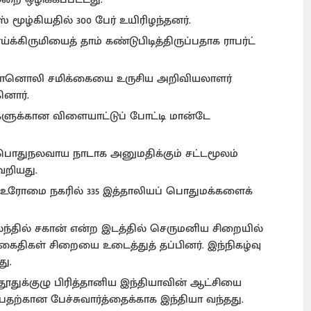
ஸ் மூழ்கியதில் 300 பேர் உயிரிழந்தனர்.
க்கிருமியைத் தாம் கண்டுபிடித்திருப்பதாக ராபர்ட்
ாக வானொலி சமிக்கையை உருசிய அறிவியலாளர்
னார்.
களுக்கான விளையாட்டுப் போட்டி மான்டே
ள்ள பொதுநலவாய நாடாக அனுமதிக்கும் சட்டமூலம்
ேறியது.
் உரோமை நகரில் 335 இத்தாலியப் பொதுமக்களைக்
லந்தில் சகான் என்ற இடத்தில் செருமனிய சிறையில்
 கைதிகள் சிறையை உடைத்துத் தப்பினர். இந்நிகழ்வு
து.
தூதுக்குழு பிரித்தானிய இந்தியாவின் ஆட்சியை
ற்கான பேச்சுவார்த்தைக்காக இந்தியா வந்தது.