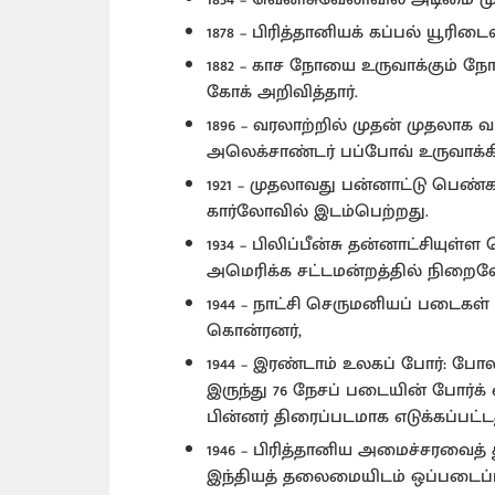
1878 – பிரித்தானியக் கப்பல் யூரிடை
1882 – காச நோயை உருவாக்கும் நோய்
கோக் அறிவித்தார்.
1896 – வரலாற்றில் முதன் முதல
அலெக்சாண்டர் பப்போவ் உருவாக்கி
1921 – முதலாவது பன்னாட்டு பெண்
கார்லோவில் இடம்பெற்றது.
1934 – பிலிப்பீன்சு தன்னாட்சியு
அமெரிக்க சட்டமன்றத்தில் நிறைவ
1944 – நாட்சி செருமனியப் படைகள
கொன்ரனர்,
1944 – இரண்டாம் உலகப் போர்: போ
இருந்து 76 நேசப் படையின் போர்க்
பின்னர் திரைப்படமாக எடுக்கப்பட்ட
1946 – பிரித்தானிய அமைச்சரவைத் 
இந்தியத் தலைமையிடம் ஒப்படைப்பத