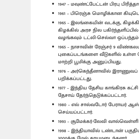
1947 – மவுண்ட்பேட்டன் பிரபு பிரி
1961 – பிரெஞ்சு மொழிக்கான கியுப
1965 – இலங்கையின் வடக்கு, கிழக்
கிழக்கில் அரச நில பகிர்ந்தளிப்ப
வழங்கவும் டட்லி-செல்வா ஒப்பந்தம்
1965 – நாசாவின் ரேஞ்சர் 9 விண்கலம
புகைப்படங்களை வீடுகளில் உள்ள 
மாற்றி பூமிக்கு அனுப்பியது.
1976 – அர்கெந்தீனாவில் இராணுவப
பறிக்கப்பட்டது.
1977 – இந்திய தேசிய காங்கிரசு கட
தேசாய் தேர்ந்தெடுக்கப்பட்டார்.
1980 – எல் சால்வடோர் பேராயர்
செய்யப்பட்டார்.
1993 – சூமேக்கர்-லேவி வால்வெள்ளி 
1998 – இந்தியாவில் டண்டான் பகுதிய
3000க்கு மேல் காயமடைந்தனர்.