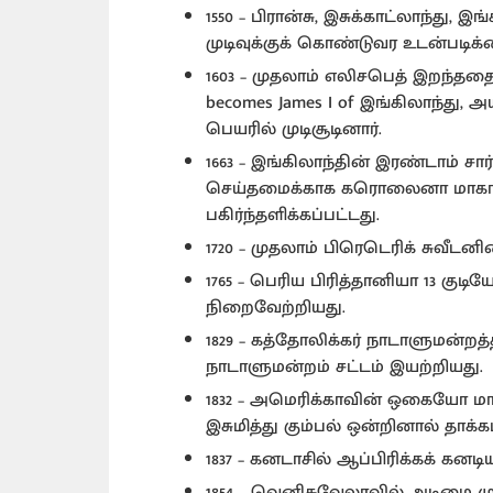
1550 – பிரான்சு, இசுக்காட்லாந்து
முடிவுக்குக் கொண்டுவர உடன்படிக
1603 – முதலாம் எலிசபெத் இறந்ததை 
becomes James I of இங்கிலாந்து, 
பெயரில் முடிசூடினார்.
1663 – இங்கிலாந்தின் இரண்டாம் ச
செய்தமைக்காக கரொலைனா மாகாணக் க
பகிர்ந்தளிக்கப்பட்டது.
1720 – முதலாம் பிரெடெரிக் சுவீடனி
1765 – பெரிய பிரித்தானியா 13 குட
நிறைவேற்றியது.
1829 – கத்தோலிக்கர் நாடாளுமன்றத
நாடாளுமன்றம் சட்டம் இயற்றியது.
1832 – அமெரிக்காவின் ஒகையோ ம
இசுமித்து கும்பல் ஒன்றினால் தாக்கப
1837 – கனடாசில் ஆப்பிரிக்கக் கனடி
1854 – வெனிசுவேலாவில் அடிமை மு