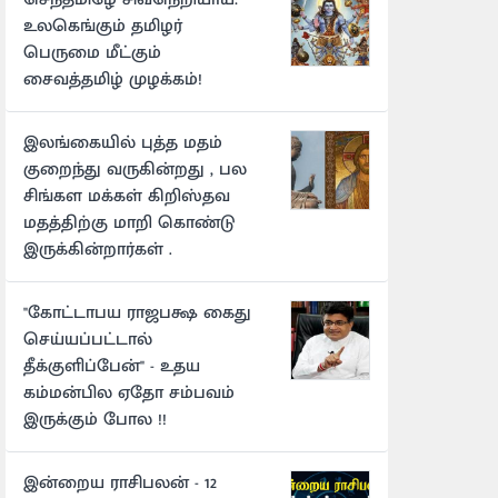
உலகெங்கும் தமிழர்
பெருமை மீட்கும்
சைவத்தமிழ் முழக்கம்!
இலங்கையில் புத்த மதம்
குறைந்து வருகின்றது , பல
சிங்கள மக்கள் கிறிஸ்தவ
மதத்திற்கு மாறி கொண்டு
இருக்கின்றார்கள் .
"கோட்டாபய ராஜபக்ஷ கைது
செய்யப்பட்டால்
தீக்குளிப்பேன்" - உதய
கம்மன்பில ஏதோ சம்பவம்
இருக்கும் போல !!
இன்றைய ராசிபலன் - 12