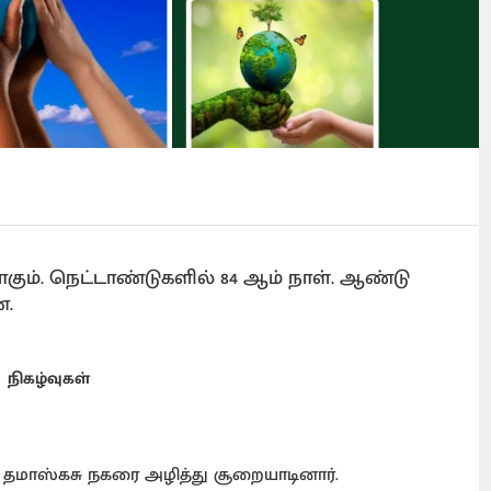
கும். நெட்டாண்டுகளில் 84 ஆம் நாள். ஆண்டு
ன.
நிகழ்வுகள்
் தமாஸ்கசு நகரை அழித்து சூறையாடினார்.