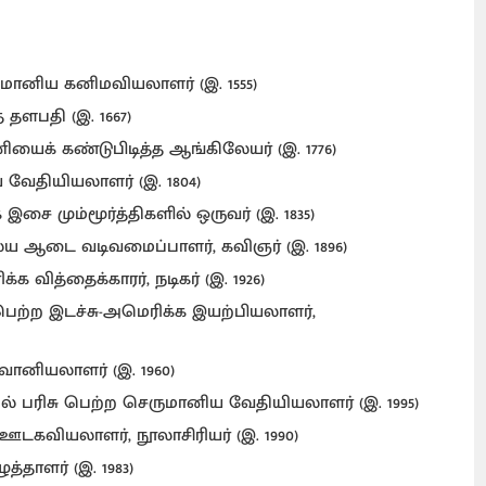
ுமானிய கனிமவியலாளர் (இ. 1555)
த் தளபதி (இ. 1667)
ியைக் கண்டுபிடித்த ஆங்கிலேயர் (இ. 1776)
ேய வேதியியலாளர் (இ. 1804)
டக இசை மும்மூர்த்திகளில் ஒருவர் (இ. 1835)
லேய ஆடை வடிவமைப்பாளர், கவிஞர் (இ. 1896)
க வித்தைக்காரர், நடிகர் (இ. 1926)
ு பெற்ற இடச்சு-அமெரிக்க இயற்பியலாளர்,
வானியலாளர் (இ. 1960)
பல் பரிசு பெற்ற செருமானிய வேதியியலாளர் (இ. 1995)
 ஊடகவியலாளர், நூலாசிரியர் (இ. 1990)
த்தாளர் (இ. 1983)