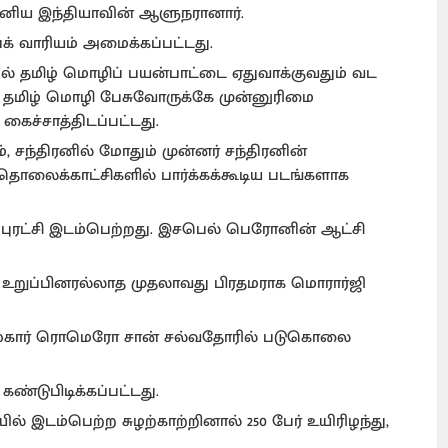
த்தானிய இந்தியாவின் ஆளுநரானார்.
ெக் வாரியம் அமைக்கப்பட்டது.
கில் தமிழ் மொழிப் பயன்பாட்டை ஏதுவாக்குவதும் வட
ில் தமிழ் மொழி பேசுவோருக்கே முன்னுரிமை
 கைச்சாத்திடப்பட்டது.
், சந்திரனில் மோதும் முன்னர் சந்திரனின்
தொலைக்காட்சிகளில் பார்க்கக்கூடிய படங்களாக
் புரட்சி இடம்பெற்றது. இசபெல் பெரோனின் ஆட்சி
்சி உறுப்பினரல்லாத முதலாவது பிரதமராக மொரார்ஜி
 ஆஸ்கார் ரொமெரோ சான் சல்வதோரில் படுகொலை
கண்டுபிடிக்கப்பட்டது.
ில் இடம்பெற்ற சுழற்காற்றினால் 250 பேர் உயிரிழந்து,