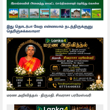
இது தொடர்பா வேற என்னலாம் நடந்திருக்குனு
தெரிஞ்சுக்கலாமா?
மரண அறிவித்தல் - திருமதி. சிவராசா பரமேஸ்வரி