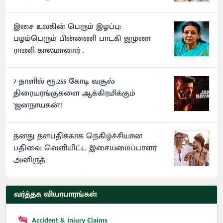
இசை உலகின் பெரும் இழப்பு:
பழம்பெரும் பின்னணி பாடகி ஜமுனா
ராணி காலமானார் .
7 நாளில் ரூ.255 கோடி வசூல்:
திரையரங்குகளை ஆக்கிரமிக்கும்
'ஜனநாயகன்'!
தனது தளபதிக்காக நெகிழ்ச்சியான
பதிவை வெளியிட்ட இசையமைப்பாளர்
அனிருத்
வர்த்தக வியாபாரங்கள்
Accident & Injury Claims