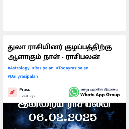
துலா ராசியினர் குழப்பத்திற்கு
ஆளாகும் நாள் - ராசிபலன்
#Astrology
#Rasipalan
#Todayrasipalan
#Dailyrasipalan
Prasu
1 year ago