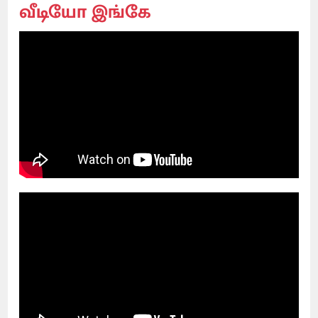
வீடியோ இங்கே