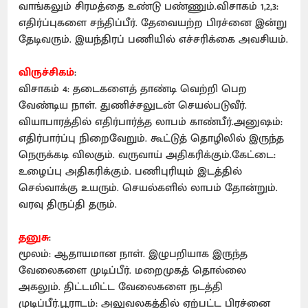
வாங்கலும் சிரமத்தை உண்டு பண்ணும்.விசாகம் 1,2,3:
எதிர்ப்புகளை சந்திப்பீர். தேவையற்ற பிரச்னை இன்று
தேடிவரும். இயந்திரப் பணியில் எச்சரிக்கை அவசியம்.
விருச்சிகம்
:
விசாகம் 4: தடைகளைத் தாண்டி வெற்றி பெற
வேண்டிய நாள். துணிச்சலுடன் செயல்படுவீர்.
வியாபாரத்தில் எதிர்பார்த்த லாபம் காண்பீர்.அனுஷம்:
எதிர்பார்ப்பு நிறைவேறும். கூட்டுத் தொழிலில் இருந்த
நெருக்கடி விலகும். வருவாய் அதிகரிக்கும்.கேட்டை:
உழைப்பு அதிகரிக்கும். பணிபுரியும் இடத்தில்
செல்வாக்கு உயரும். செயல்களில் லாபம் தோன்றும்.
வரவு திருப்தி தரும்.
தனுசு
:
மூலம்: ஆதாயமான நாள். இழுபறியாக இருந்த
வேலைகளை முடிப்பீர். மறைமுகத் தொல்லை
அகலும். திட்டமிட்ட வேலைகளை நடத்தி
முடிப்பீர்.பூராடம்: அலுவலகத்தில் ஏற்பட்ட பிரச்னை