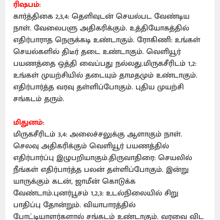
ரிஷபம்
:
கார்த்திகை 2,3,4: தெளிவுடன் செயல்பட வேண்டிய
நாள். வேலைபளு அதிகரிக்கும். உத்தியோகத்தில்
எதிர்பாராத நெருக்கடி உண்டாகும். ரோகிணி: உங்கள்
செயல்களில் திடீர் தடை உண்டாகும். வெளியூர்
பயணத்தை ஒத்தி வைப்பது நல்லது.மிருகசீரிடம் 1,2:
உங்கள் முயற்சியில் தடையும் தாமதமும் உண்டாகும்.
எதிர்பார்த்த வரவு தள்ளிப்போகும். புதிய முயற்சி
சங்கடம் தரும்.
மிதுனம்
:
மிருகசீரிடம் 3,4: அலைச்சலுக்கு ஆளாகும் நாள்.
செலவு அதிகரிக்கும் வெளியூர் பயணத்தில்
எதிர்பார்ப்பு இழுபறியாகும்.திருவாதிரை: செயலில்
நீங்கள் எதிர்பார்த்த பலன் தள்ளிப்போகும். இன்று
யாருக்கும் கடன், ஜாமீன் கொடுக்க
வேண்டாம்.புனர்பூசம் 1,2,3: உடல்நிலையில் சிறு
பாதிப்பு தோன்றும். வியாபாரத்தில்
போட்டியாளர்களால் சங்கடம் உண்டாகும். வரவை விட