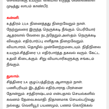
செல்வாக்கு உயரும். கையில் எடுத்த வேலைகளை
முடித்து லாபம் காண்பீர்.
கன்னி
:
உத்திரம் 2,3,4: நினைத்தது நிறைவேறும் நாள்.
நேற்றுவரை இருந்த நெருக்கடி நீங்கும். பெரியோர்
ஆதரவால் வேலை நடந்தேறும்.அஸ்தம்: நெருக்கடி
விலகும். எதிர்பார்ப்பு எளிதாக நிறைவேறும்.
வியாபாரம், தொழில் முன்னேற்றமடையும். நிதிநிலை
உயரும்.சித்திரை 1,2: எதிர்பார்த்த தகவல் வரும். கேட்ட
உதவி கிடைக்கும். சிறு வியாபாரிகளுக்கு சங்கடம்
நீங்கும்.
துலாம்
:
சித்திரை 3,4: குழப்பத்திற்கு ஆளாகும் நாள்.
பணிபுரியும் இடத்தில் எதிர்பாராத பிரச்னை
தோன்றும். சந்திராஷ்டமம் என்பதால் செயல்களில்
கவனம் தேவை.சுவாதி: நிதானமாக செயல்படுவது
நல்லது. வெளியூர் பயணமும், பணம் கொடுக்கல்