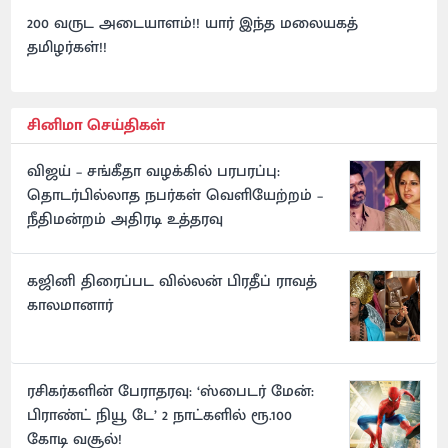
200 வருட அடையாளம்!! யார் இந்த மலையகத்
தமிழர்கள்!!
சினிமா செய்திகள்
விஜய் – சங்கீதா வழக்கில் பரபரப்பு:
தொடர்பில்லாத நபர்கள் வெளியேற்றம் –
நீதிமன்றம் அதிரடி உத்தரவு
கஜினி திரைப்பட வில்லன் பிரதீப் ராவத்
காலமானார்
ரசிகர்களின் பேராதரவு: ‘ஸ்பைடர் மேன்:
பிராண்ட் நியூ டே’ 2 நாட்களில் ரூ.100
கோடி வசூல்!