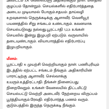
அவிட்டம் 3,4: வேலைபளு அதிகரிக்கும் நாள். மனதில்
குழப்பம் தோன்றும். செயல்களில் எதிர்பார்த்ததை
அடைய முடியாமல் போகும்.சதயம்: தாய்வழி
உறவுகளால் நெருக்கடிக்கு ஆளாவீர். வெளியூர்
பயணத்தில் சிறு சங்கடம் உண்டாகும். கவனமாக
செயல்படுவது நல்லது.பூரட்டாதி 1,2,3: உங்கள்
செயலில் இன்று இழுபறி ஏற்படும். வருவாயில்
தடையுண்டாகும். வியாபாரத்தில் எதிர்பார்ப்பு
இழுபறியாகும்.
மீனம்:
பூரட்டாதி 4: முயற்சி வெற்றியாகும் நாள். பணிபுரியும்
இடத்தில் ஏற்பட்ட சங்கடம் நீங்கும். அதிகாரியின்
பாராட்டிற்கு ஆளாவீர். செல்வாக்கு
உயரும்.உத்திரட்டாதி: நீங்கள் நினைப்பது
நிறைவேறும். உங்கள் வேலையில் திட்டமிட்டு
செயல்பட்டு வெற்றி அடைவீர். நேற்றைய விருப்பம்
பூர்த்தியாகும்.ரேவதி: எதிர்பார்த்த பணம் வரும்.
குடும்பத்தில் இருந்த நெருக்கடி நீங்கும்.