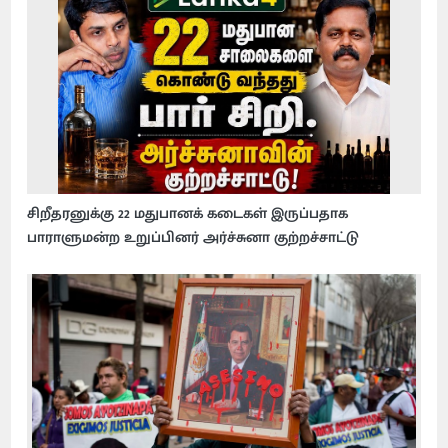
சிறீதரனுக்கு 22 மதுபானக் கடைகள் இருப்பதாக
பாராளுமன்ற உறுப்பினர் அர்ச்சுனா குற்றச்சாட்டு