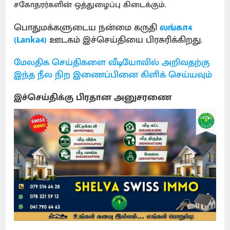
சகோதரர்களின் ஒத்துழைப்பு கிடைக்கும்.
பொதுமக்களுடைய நன்மை கருதி
லங்கா4
(Lanka4)
ஊடகம் இச்செய்தியை பிரசுரிக்கிறது.
மேலதிக செய்திகளை வீடியோவில் அறிவதற்கு
இந்த நீல நிற இணைப்பினை கிளிக் செய்யவும்
இச்செய்திக்கு பிரதான அனுசரணை