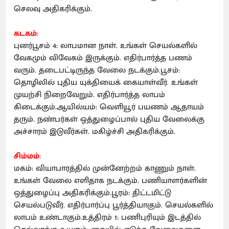
செலவு அதிகரிக்கும்.
கடகம்
:
புனர்பூசம் 4: லாபமான நாள். உங்கள் செயல்களில்
வேகமும் விவேகம் இருக்கும். எதிர்பார்த்த பணம்
வரும். தடைபட்டிருந்த வேலை நடக்கும்.பூசம்:
தொழிலில் புதிய யுக்தியைக் கையாள்வீர். உங்கள்
முயற்சி நிறைவேறும். எதிர்பார்த்த லாபம்
கிடைக்கும்.ஆயில்யம்: வெளியூர் பயணம் ஆதாயம்
தரும். நண்பர்கள் ஒத்துழைப்பால் புதிய வேலைக்கு
அச்சாரம் இடுவீர்கள். மகிழ்ச்சி அதிகரிக்கும்.
சிம்மம்
:
மகம்: வியாபாரத்தில் முன்னேற்றம் காணும் நாள்.
உங்கள் வேலை எளிதாக நடக்கும். பணியாளர்களின்
ஒத்துழைப்பு அதிகரிக்கும்.பூரம்: திட்டமிட்டு
செயல்படுவீர். எதிர்பார்ப்பு பூர்த்தியாகும். செயல்களில்
லாபம் உண்டாகும்.உத்திரம் 1: பணிபுரியும் இடத்தில்