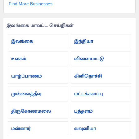
Find More Businesses
இலங்கை மாவட்ட செய்திகள்
இலங்கை
இந்தியா
உலகம்
விளையாட்டு
யாழ்ப்பாணம்
கிளிநொச்சி
முல்லைத்தீவு
மட்டக்களப்பு
திருகோணமலை
புத்தளம்
மன்னார்
வவுனியா