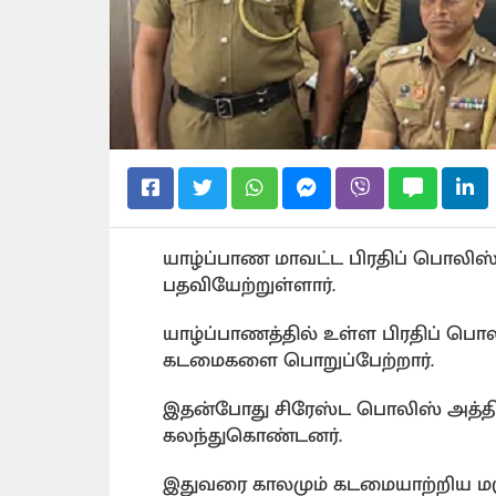
யாழ்ப்பாண மாவட்ட பிரதிப் பொலிஸ
பதவியேற்றுள்ளார்.
யாழ்ப்பாணத்தில் உள்ள பிரதிப் பொ
கடமைகளை பொறுப்பேற்றார்.
இதன்போது சிரேஸ்ட பொலிஸ் அத்திய
கலந்துகொண்டனர்.
இதுவரை காலமும் கடமையாற்றிய மஞ