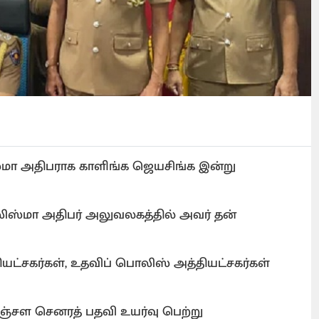
்மா அதிபராக காளிங்க ஜெயசிங்க இன்று
லிஸ்மா அதிபர் அலுவலகத்தில் அவர் தன்
ட்சகர்கள், உதவிப் பொலிஸ் அத்தியட்சகர்கள்
்சள செனரத் பதவி உயர்வு பெற்று