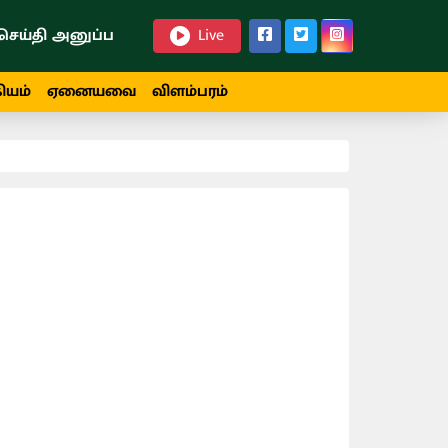
செய்தி அனுப்ப
Live
ியம்
ஏனையவை
விளம்பரம்