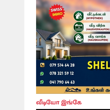
வீடியோ இங்கே