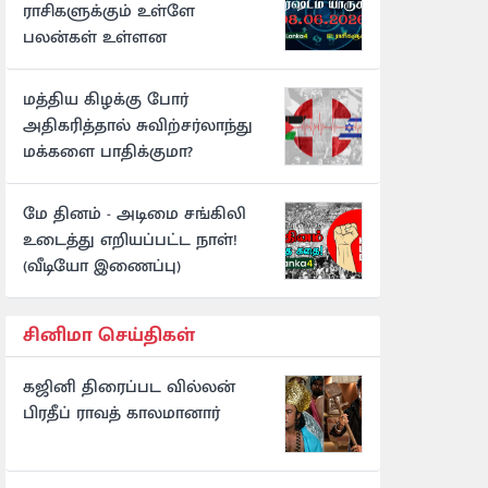
ராசிகளுக்கும் உள்ளே
பலன்கள் உள்ளன
மத்திய கிழக்கு போர்
அதிகரித்தால் சுவிற்சர்லாந்து
மக்களை பாதிக்குமா?
மே தினம் - அடிமை சங்கிலி
உடைத்து எறியப்பட்ட நாள்!
(வீடியோ இணைப்பு)
சினிமா செய்திகள்
கஜினி திரைப்பட வில்லன்
பிரதீப் ராவத் காலமானார்