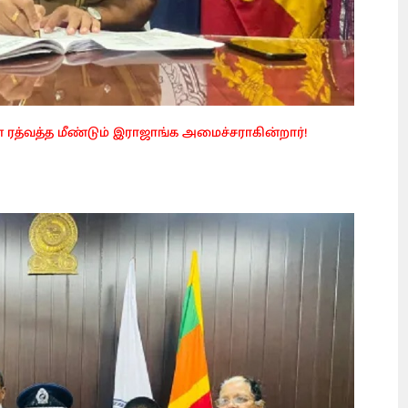
ரத்வத்த மீண்டும் இராஜாங்க அமைச்சராகின்றார்!