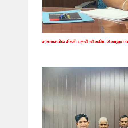
சர்ச்சையில் சிக்கி பதவி விலகிய லொஹான் 