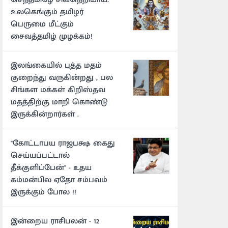
உலகெங்கும் தமிழர்
பெருமை மீட்கும்
சைவத்தமிழ் முழக்கம்!
இலங்கையில் புத்த மதம்
குறைந்து வருகின்றது , பல
சிங்கள மக்கள் கிறிஸ்தவ
மதத்திற்கு மாறி கொண்டு
இருக்கின்றார்கள் .
"கோட்டாபய ராஜபக்ஷ கைது
செய்யப்பட்டால்
தீக்குளிப்பேன்" - உதய
கம்மன்பில ஏதோ சம்பவம்
இருக்கும் போல !!
இன்றைய ராசிபலன் - 12