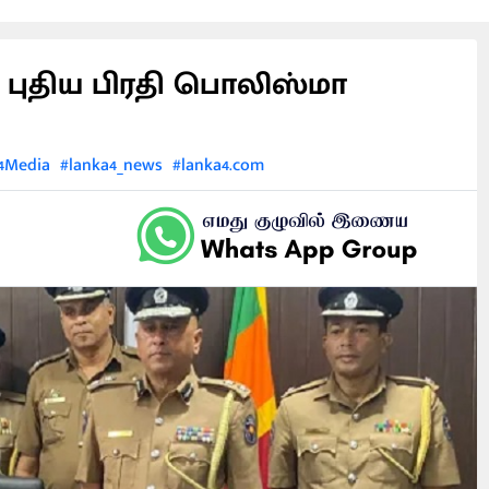
ன புதிய பிரதி பொலிஸ்மா
4Media
#lanka4_news
#lanka4.com