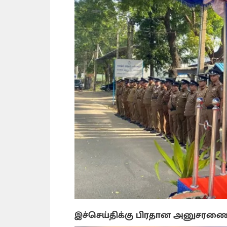
இச்செய்திக்கு பிரதான அனுசரண