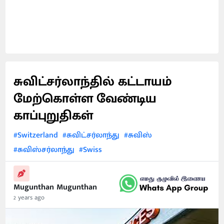
சுவிட்சர்லாந்தில் கட்டாயம்
மேற்கொள்ள வேண்டிய
காப்புறுதிகள்
#Switzerland
#சுவிட்சர்லாந்து
#சுவிஸ்
#சுவிஸ்சர்லாந்து
#Swiss
Mugunthan Mugunthan
2 years ago