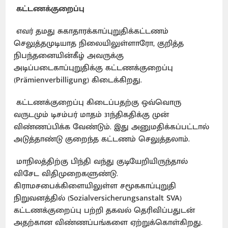
கட்டணக்குறைப்பு
எவர் தமது சுகாதாரக்காப்புறுதிக்கட்டணம்
செலுத்தமுடியாத நிலையிலுள்ளாரோ, குறித்த
நிபந்தனையின்கீழ் அவருக்கு
அடிப்படைகாப்புறுதிக்கு கட்டணக்குறைப்பு
(Prämienverbilligung) கிடைக்கிறது.
கட்டணக்குறைப்பு கிடைப்பதற்கு ஒவ்வொரு
வருடமும் டிசம்பர் மாதம் 31ந்திகதிக்கு முன்
விண்ணப்பிக்க வேண்டும். இது அனுமதிக்கப்பட்டால்
அடுத்தாண்டு குறைந்த கட்டணம் செலுத்தலாம்.
மாநிலத்திற்கு பிந்தி வந்து குடியேறியிருந்தால்
விசேட விதிமுறைகளுண்டு.
கிராமசபைக்கிளையிலுள்ள சமூககாப்புறுதி
நிறுவனத்தில் (Sozialversicherungsanstalt SVA)
கட்டணக்குறைப்பு பற்றி தகவல் தெரிவிப்பதுடன்
அதற்கான விண்ணப்பங்களை ஏற்றுக்கொள்கிறது.