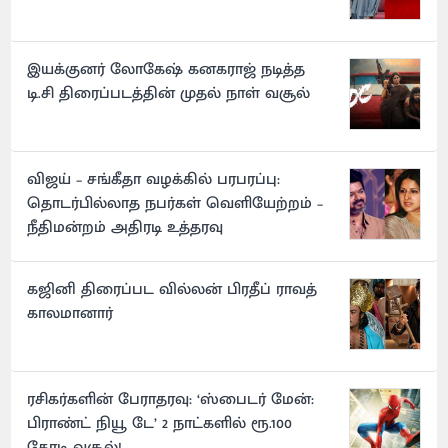
இயக்குனர் லோகேஷ் கனகராஜ் நடித்த
டி.சி திரைப்படத்தின் முதல் நாள் வசூல்
விஜய் – சங்கீதா வழக்கில் பரபரப்பு:
தொடர்பில்லாத நபர்கள் வெளியேற்றம் –
நீதிமன்றம் அதிரடி உத்தரவு
கஜினி திரைப்பட வில்லன் பிரதீப் ராவத்
காலமானார்
ரசிகர்களின் பேராதரவு: ‘ஸ்பைடர் மேன்:
பிராண்ட் நியூ டே’ 2 நாட்களில் ரூ.100
கோடி வசூல்!