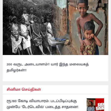
200 வருட அடையாளம்!! யார் இந்த மலையகத்
தமிழர்கள்!!
சினிமா செய்திகள்
ரூ.180 கோடி வியாபாரம்: படப்பிடிப்புக்கு
முன்பே 'டேர்டெவில்' படைத்த சாதனை!