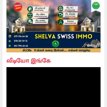
வீடியோ இங்கே