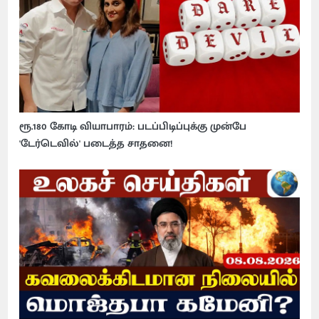
ரூ.180 கோடி வியாபாரம்: படப்பிடிப்புக்கு முன்பே
'டேர்டெவில்' படைத்த சாதனை!